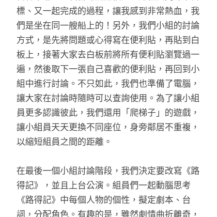
標、又一起完成的過程，讓我感到非常熱血，我
們是坐在同一艘船上的！另外，我們小組的討論
方式，是先將問題或心得寫在便利貼，再貼到白
板上，接著大家去白板前將所有便利貼瀏覽過一
遍，然後取下一張自己喜歡的便利貼，再回到小
組中進行討論。不只如此，我們也準備了電腦，
讓大家在討論時隨時可以查詢使用。為了讓小組
員更多認識彼此，我們還用「爬梯子」的遊戲，
讓小組員天天更換不同座位，身旁鄰居不重複，
以縮短組員之間的距離。
在最後一個小組討論階段，我們決定要改寫《路
得記》，並且上台公演。組員們一起動腦思考
《路得記》中每個人物的個性，擬定劇本、台
詞，分配角色。有趣的是，雖然劇情曲折離奇，