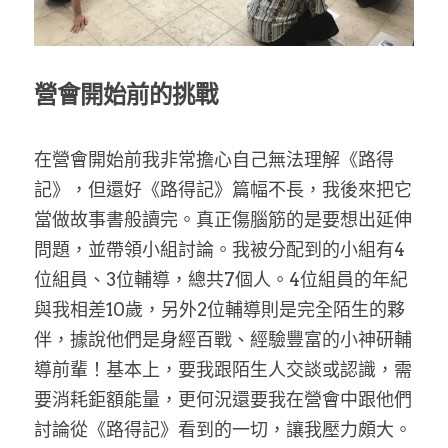
家書
營會開始前的挑戰
在營會開始前我非常擔心自己無法理解《路得
記》，但還好《路得記》篇幅不長，我後來把它
當做故事書般讀完。真正傷腦筋的是要想出延伸
問題，並帶領小組討論。我被分配到的小組有4
位組員、3位輔導，總共7個人。4位組員的年紀
與我相差10歲，另外2位輔導則是完全陌生的夥
伴，據說他們是身經百戰、經驗豐富的小神研輔
導前輩！基本上，要我跟陌生人交談或認識，需
要消耗鉅額能量，更何況還要我在營會中跟他們
討論從《路得記》看到的一切，讓我壓力頗大。