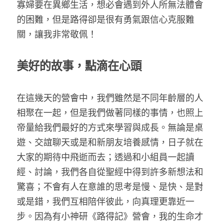
寡婦要在異鄉生活，想必會遇到外人所無法體會
的困難，但是路得卻是很有勇氣跟信心克服難
關，讓我非常敬佩！
美好的故事，點滴在心頭
在這幾天的營會中，我們雖然是不同年齡層的人
相聚在一起，但是我們做著同樣的事情，也照上
帝量給我們最好的方式來學習與成長。無論是桌
遊、交誼聊天或是和新朋友培養感情，日子就在
大家的期待中飛逝而去；透過和小組員一起讀
經、討論，我們各自從聖經中得到許多新想法和
驚喜；不會有人在意誰的思考是慢、是快、是對
或是錯，我們互相陪伴彼此，向真理更靠近一
步。因為有小神研《路得記》營會，我的生命才