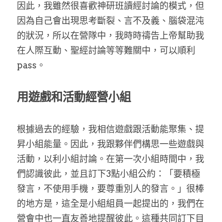
因此，我雖然很喜歡神研班讀經討論的模式，但
因為自己會出現思考斷裂、言不及義、腦袋混沌
的狀況，所以在營隊中，我時時禱告上帝幫助我
在人際互動、聖經討論等等難關中，可以順利
pass。
用遊戲和活動經營小組
根據過去的經驗，我相信遊戲跟活動能聚集、提
昇小組能量。因此，我跟夥伴們構思一些遊戲與
活動，以利小組討論。在第一次小組時間中，我
們認識彼此，並且訂下3點小組公約：「要積極
發言，不使用手機，要尊重別人的發言。」很棒
的地方是，這全是小組組員一起提出的，我們在
營會中也一直友善地提醒彼此。這種共同訂下目