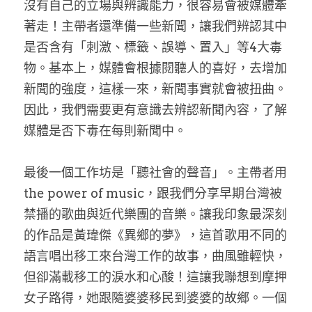
沒有自己的立場與辨識能力，很容易會被媒體牽
著走！主帶者還準備一些新聞，讓我們辨認其中
是否含有「刺激、標籤、誤導、置入」等4大毒
物。基本上，媒體會根據閱聽人的喜好，去增加
新聞的強度，這樣一來，新聞事實就會被扭曲。
因此，我們需要更有意識去辨認新聞內容，了解
媒體是否下毒在每則新聞中。
最後一個工作坊是「聽社會的聲音」。主帶者用
the power of music，跟我們分享早期台灣被
禁播的歌曲與近代樂團的音樂。讓我印象最深刻
的作品是黃瑋傑《異鄉的夢》，這首歌用不同的
語言唱出移工來台灣工作的故事，曲風雖輕快，
但卻滿載移工的淚水和心酸！這讓我聯想到摩押
女子路得，她跟隨婆婆移民到婆婆的故鄉。一個