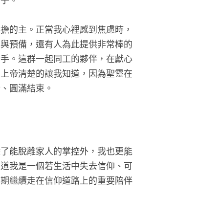
場子。
重擔的主。正當我心裡感到焦慮時，
工與預備，還有人為此提供非常棒的
斯手。這群一起同工的夥伴，在獻心
，上帝清楚的讓我知道，因為聖靈在
行、圓滿結束。
除了能脫離家人的掌控外，我也更能
知道我是一個若生活中失去信仰、可
時期繼續走在信仰道路上的重要陪伴