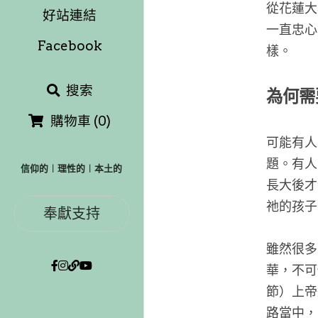
從花蓮大
好站連結
一直忠心
Facebook
樣。
搜索
為何需
購物車
(
0
)
可能有人
題。有人
信仰的︱理性的︱本土的
長大後才
祂的孩子
奉獻支持
雖然很多
華，不可
節）上帝
路當中，