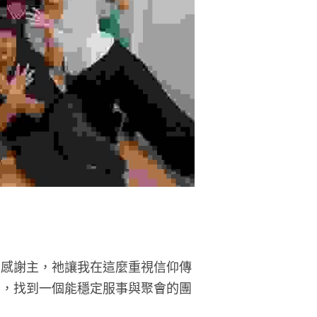
常感謝主，祂讓我在這麼重視信仰傳
後，找到一個能穩定服事與聚會的團