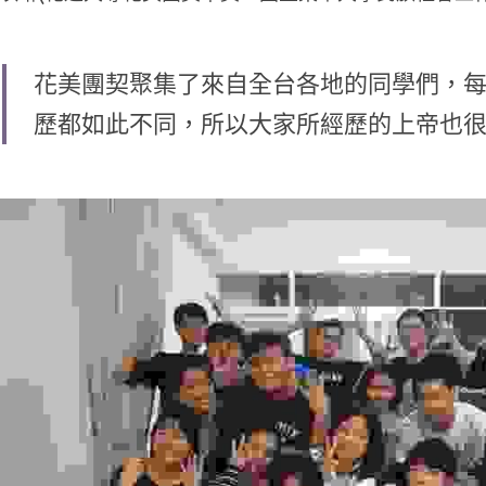
花美團契聚集了來自全台各地的同學們，
歷都如此不同，所以大家所經歷的上帝也