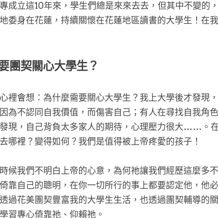
專成立這10年來，學生們總是來來去去，但其中不變的
地委身在花蓮，持續關懷在花蓮地區讀書的大學生！在
要團契關心大學生？
心裡會想：為什麼需要關心大學生？我上大學後才發現
因為不認同自我價值，而傷害自己；有人在尋找自我角
發現，自己背負太多家人的期待，心理壓力很大……。
去哪裡？變得如何？我們是值得被上帝疼愛的孩子！
時候我們不明白上帝的心意，為何祂讓我們經歷這麼多
倚靠自己的聰明，在你一切所行的事上都要認定他，他必
透過花美團契豐富我的大學生生活，也透過團契輔導的
學習專心倚靠祂、仰賴祂。