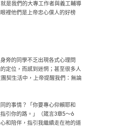
，就是我們的大專工作者與義工輔導
我眼裡他們是上帝忠心僕人的好榜
，身旁的同學不乏出現各式心理問
色的定位，而感到迷惘；甚至很多人
在團契生活中，上帝提醒我們：無論
不同的事情？「你要專心仰賴耶和
指引你的路。」（箴言3章5～6
關心和陪伴，指引我繼續走在祂的道