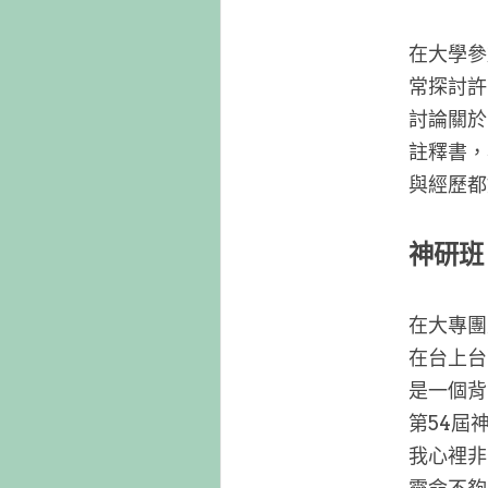
在大學參
常探討許
討論關於
註釋書，
與經歷都
神研班
在大專團
在台上台
是一個背
第54屆
我心裡非