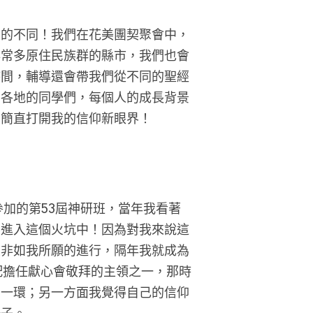
大的不同！我們在花美團契聚會中，
非常多原住民族群的縣市，我們也會
時間，輔導還會帶我們從不同的聖經
台各地的同學們，每個人的成長背景
契簡直打開我的信仰新眼界！
參加的第53屆神研班，當年我看著
要進入這個火坑中！因為對我來說這
並非如我所願的進行，隔年我就成為
配擔任獻心會敬拜的主領之一，那時
的一環；另一方面我覺得自己的信仰