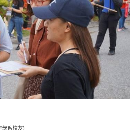
學系校友)