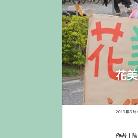
花美
2019年9月
作者︱
陳