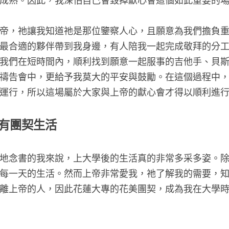
成熟。因此，我深怕自己會毀掉獻心會這個如此重要的
帝，祂讓我知道祂是那位鑒察人心，且願意為我們擔負
最合適的夥伴帶到我身邊，有人陪我一起完成敬拜的分
我們在短時間內，順利找到願意一起服事的吉他手、貝
禱告會中，更給予我莫大的平安與鼓勵。在這個過程中
運行，所以這場屬於大家與上帝的獻心會才得以順利進
有團契生活
地念書的我來說，上大學後的生活真的非常多采多姿。
每一天的生活。然而上帝非常愛我，祂了解我的需要，
離上帝的人，因此花蓮大專的花美團契，成為我在大學