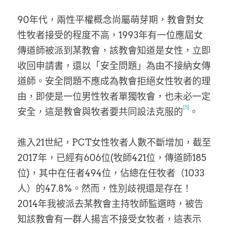
90年代，兩性平權概念尚屬萌芽期，教會對女
性牧者接受的程度不高，1993年有一位應屆女
傳道師被派到某教會，該教會知道是女性，立即
收回申請書，還以「安全問題」為由不接納女傳
道師。安全問題不應成為教會拒絕女性牧者的理
由，即使是一位男性牧者單獨牧會，也未必一定
[5]
安全，這是教會與牧者要共同設法克服的
。
進入21世紀，PCT女性牧者人數不斷增加，截至
2017年，已經有606位(牧師421位，傳道師185
位)，其中在任者494位，佔總在任牧者（1033
人）的47.8%。然而，性別歧視還是存在！
2014年我被派去某教會主持牧師監選時，被告
知該教會有一群人揚言不接受女牧者，這表示