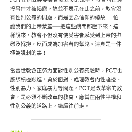
擾事件才被揭露。這並不表示在此之前，教會沒
有性別公義的問題，而是因為信仰的緣故──怕
讓我們的上帝蒙羞──把這些醜聞都壓下來。這
樣說來，教會不但沒有使受害者感受到上帝的撫
慰及褓抱，反而成為加害者的幫兇。這真是一件
極為諷刺的事！
當普世教會正努力面對性別公義議題時，PCT也
應該積極跟進，勇於面對、處理教會內性騷擾、
性別暴力、家庭暴力等問題。PCT是改革宗的教
會，是必須不斷改革的教會，應當在兩性平權和
性別公義的道路上，繼續往前走。