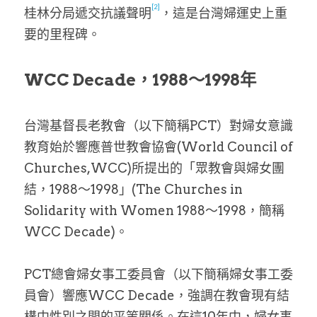
[2]
桂林分局遞交抗議聲明
，這是台灣婦運史上重
要的里程碑。
WCC Decade，1988～1998年
台灣基督長老教會（以下簡稱PCT）對婦女意識
教育始於響應普世教會協會(World Council of 
Churches,WCC)所提出的「眾教會與婦女團
結，1988～1998」(The Churches in 
Solidarity with Women 1988～1998，簡稱
WCC Decade)。
PCT總會婦女事工委員會（以下簡稱婦女事工委
員會）響應WCC Decade，強調在教會現有結
構中性別之間的平等關係。在這10年中，婦女事