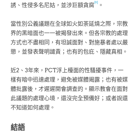
[9]
誘、性侵多名尼姑，並涉巨額貪腐
。
當性別公義議題在全球如火如荼延燒之際，宗教
界的黑暗面也一一被揭發出來。但各宗教的處理
方式也不盡相同，有坦誠面對、對施暴者處以嚴
懲，並發表聲明譴責；也有的包庇、隱藏真相。
近2、3年來，PCT浮上檯面的性騷擾事件，一
樣有暗中迅速處理，避免被媒體揭露；也有被媒
體批露後，才遲遲開會調查的。顯示教會在面對
此議題的處理心境，還沒完全預備好；或者說還
不知道如何處理。
結語