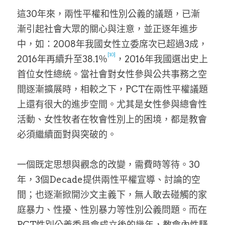
這30年來，兩性平權和性別公義的議題，已漸
漸引起社會大眾的關心與注意，並正逐年進步
中，如：2008年我國女性立委席次已超過3成，
[10]
2016年再續升至38.1％
，2016年我國選出史上
首位女性總統。當社會對女性參與公共事務之空
間逐漸擴展時，相較之下，PCT在兩性平權議題
上還有很大的進步空間。尤其是女性參與總會性
活動、女性牧者在牧會性別上的困境，都是教會
必須繼續面對與突破的。
一個既定思想與觀念的改變，需費時等待。30
年，3個Decade提供兩性平權宣導、討論的空
間；也逐漸掀開沙文主義下，無人敢去碰觸的家
庭暴力、性擾、性別暴力等性別公義問題。而在
PCT性別公義委員會成立後的幾年，教會內性騷