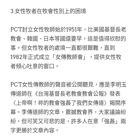
3.女性牧者在牧會性別上的困境
PCT封立女性牧師始於1951年，比美國基督長老
教會、韓國、日本等國還要早，這是值得欣慰的
事。但女性牧者的處境一直都很艱難，直到
1982年正式成立「女傳教師會」，提供女性牧
者傾心吐意的窗口。
PCT女性傳教師的聲音被公開聽見，應是李明玉
傳道師在《台灣基督長老教會教會公報》發表
〈上帝啊！祢的教會強姦了我們女傳道〉揭開序
幕。李傳道師的文章，震撼教會界，大家議論紛
紛，但可笑又可悲的是，許多人在意「強姦」兩
字更勝於文章內容。