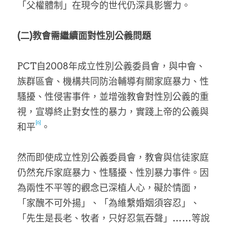
「父權體制」在現今的世代仍深具影響力。
(二)教會需繼續面對性別公義問題 
PCT自2008年成立性別公義委員會，與中會、
族群區會、機構共同防治輔導有關家庭暴力、性
騷擾、性侵害事件，並增強教會對性別公義的重
視，宣導終止對女性的暴力，實踐上帝的公義與
[6]
和平
。
然而即使成立性別公義委員會，教會與信徒家庭
仍然充斥家庭暴力、性騷擾、性別暴力事件。因
為兩性不平等的觀念已深植人心，礙於情面，
「家醜不可外揚」、「為維繫婚姻須容忍」、
「先生是長老、牧者，只好忍氣吞聲」……等說