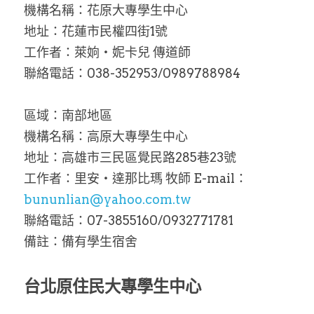
機構名稱：花原大專學生中心
地址：花蓮市民權四街1號
工作者：萊姠‧妮卡兒 傳道師
聯絡電話：038-352953/0989788984
區域：南部地區
機構名稱：高原大專學生中心
地址：高雄市三民區覺民路285巷23號
工作者：里安‧達那比瑪 牧師 E-mail：
bununlian@yahoo.com.tw
聯絡電話：07-3855160/0932771781
備註：備有學生宿舍
台北原住民大專學生中心