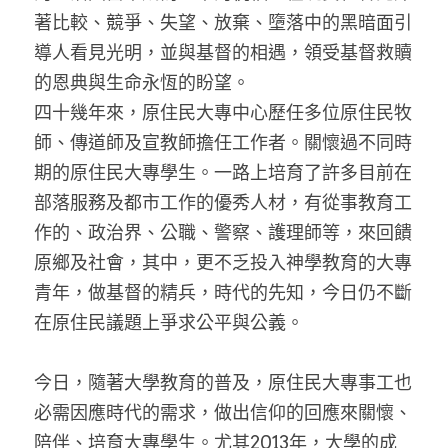
著比較、競爭、失望、放棄、墮落中的黑暗面引
導人看見光明，並與基督的相遇，領受基督救贖
的恩典與生命永恆的盼望。
四十幾年來，原住民大專中心歷任多位原住民牧
師、傳道師及宣教師擔任工作者。關懷過不同時
期的原住民大專學生。一路上培育了許多目前在
部落服務及都市工作的優秀人材，有從事教育工
作的、政治界、公職、警察、護理師等，來回饋
原鄉及社會，其中，更不乏投入神學教育的大專
青年，做基督的精兵，時代的先知，今日仍不斷
在原住民議題上爭求公平與公義。
今日，隨著大學教育的普及，原住民大專事工也
必需因應時代的需求，做出信仰的回應來關懷、
陪伴、培育大專學生。尤其2013年，大學的成