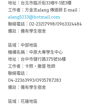
地址：台北市臨沂街33巷9-1號3樓
工作者：方金忠alang 傳道師 E-mail：
alang5233@hotmail.com
聯絡電話：02-23217998/0963324484
備註：備有學生宿舍
區域：中部地區
機構名稱：中原大專學生中心
地址：台中市健行路375號16樓
工作者：卡照‧撒督 牧師
聯絡電話：
04-22363993/0935787283
備註：備有學生宿舍
區域：花蓮地區