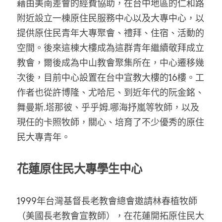
藉由美南差會的經費協助，在台中地區的仁和路
附近設立一棟原住民服務中心以及大專中心，以
提供原住民青年大專聚會、禮拜、住宿、活動的
空間。後來這棟大樓成為這群青年繼續敬拜成立
教會，爾後成為中山教會聚集所在，中心遷移幾
次後，目前中心設置在台中宣教大樓的16樓。工
作者也從許博隆、尤哈尼、到近年代的阮金銘、
舞曼斯.塔那彼、乎乎姆.哪海抒嵐等牧師，以及
現任的卡照牧師，關心、培育了不少優秀的原住
民大專青年。
花蓮原住民大專學生中心
1999年台灣基督長老教會總會邀請林春植牧師
（美國長老教會宣教師），在花蓮開拓原住民大