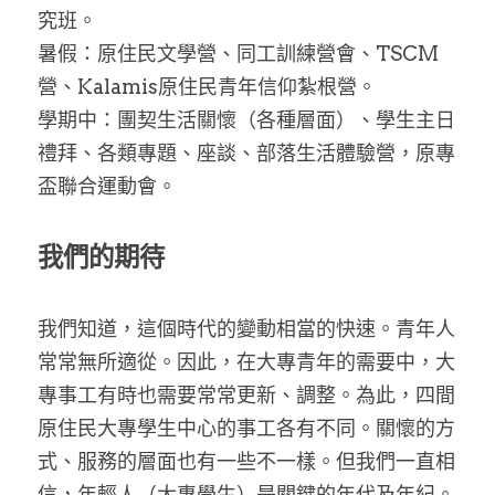
究班。
暑假：原住民文學營、同工訓練營會、TSCM
營、Kalamis原住民青年信仰紮根營。
學期中：團契生活關懷（各種層面）、學生主日
禮拜、各類專題、座談、部落生活體驗營，原專
盃聯合運動會。
我們的期待
我們知道，這個時代的變動相當的快速。青年人
常常無所適從。因此，在大專青年的需要中，大
專事工有時也需要常常更新、調整。為此，四間
原住民大專學生中心的事工各有不同。關懷的方
式、服務的層面也有一些不一樣。但我們一直相
信，年輕人（大專學生）是關鍵的年代及年紀。