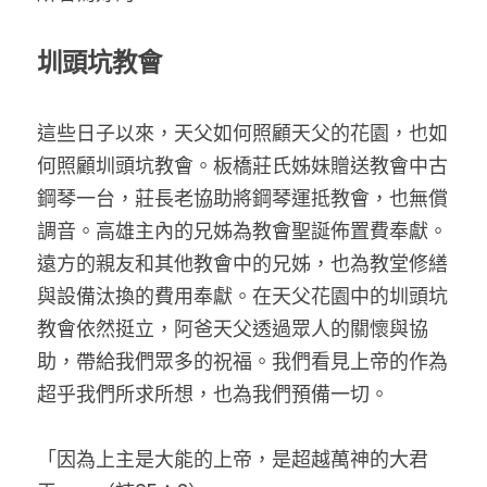
圳頭坑教會
這些日子以來，天父如何照顧天父的花園，也如
何照顧圳頭坑教會。板橋莊氏姊妹贈送教會中古
鋼琴一台，莊長老協助將鋼琴運抵教會，也無償
調音。高雄主內的兄姊為教會聖誕佈置費奉獻。
遠方的親友和其他教會中的兄姊，也為教堂修繕
與設備汰換的費用奉獻。在天父花園中的圳頭坑
教會依然挺立，阿爸天父透過眾人的關懷與協
助，帶給我們眾多的祝福。我們看見上帝的作為
超乎我們所求所想，也為我們預備一切。
「因為上主是大能的上帝，是超越萬神的大君