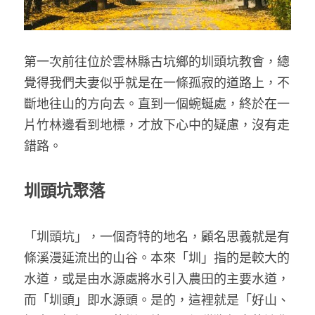
家書
第一次前往位於雲林縣古坑鄉的圳頭坑教會，總
覺得我們夫妻似乎就是在一條孤寂的道路上，不
斷地往山的方向去。直到一個蜿蜒處，終於在一
片竹林邊看到地標，才放下心中的疑慮，沒有走
錯路。
圳頭坑聚落
「圳頭坑」，一個奇特的地名，顧名思義就是有
條溪漫延流出的山谷。本來「圳」指的是較大的
水道，或是由水源處將水引入農田的主要水道，
而「圳頭」即水源頭。是的，這裡就是「好山、