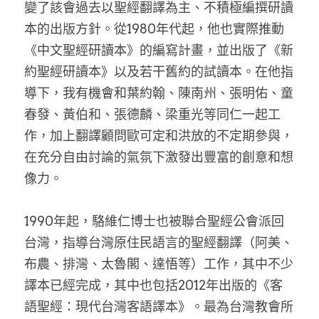
變了該會過去以聖經翻譯為主、不積極編撰研讀
本的出版方針。從1980年代起，他也實際推動
《中文聖經研讀本》的編寫計畫，並出版了《新
約聖經研讀本》以及若干舊約的試讀本。在他指
導下，我有機會和葉約翰、陳南州、張明佑、童
春發、黃伯和、張德麟、梁重光等同仁一起工
作，加上翻譯顧問歐可定和洪放的不定期參與，
在充分自由討論的氣氛下激發出豐富的創意和想
像力。
1990年起，駱維仁博士也被聯合聖經公會派回
台灣，指導台灣原住民語言的聖經翻譯（阿美、
布農、排灣、太魯閣、達悟等）工作，其中不少
譯本已經完成，其中也包括2012年出版的《客
語聖經：現代台灣客語譯本》。最為台灣教會所