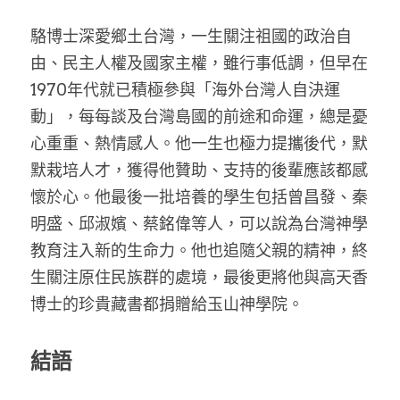
駱博士深愛鄉土台灣，一生關注祖國的政治自
由、民主人權及國家主權，雖行事低調，但早在
1970年代就已積極參與「海外台灣人自決運
動」，每每談及台灣島國的前途和命運，總是憂
心重重、熱情感人。他一生也極力提攜後代，默
默栽培人才，獲得他贊助、支持的後輩應該都感
懷於心。他最後一批培養的學生包括曾昌發、秦
明盛、邱淑嬪、蔡銘偉等人，可以說為台灣神學
教育注入新的生命力。他也追隨父親的精神，終
生關注原住民族群的處境，最後更將他與高天香
博士的珍貴藏書都捐贈給玉山神學院。
結語