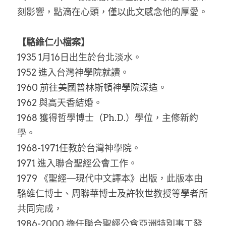
刻影響，點滴在心頭，僅以此文感念他的厚愛。
【駱維仁小檔案】
1935 1月16日出生於台北淡水。
1952 進入台灣神學院就讀。
1960 前往美國普林斯頓神學院深造。
1962 與高天香結婚。
1968 獲得哲學博士（Ph.D.）學位，主修新約
學。
1968-1971任教於台灣神學院。
1971 進入聯合聖經公會工作。
1979 《聖經––現代中文譯本》出版，此版本由
駱維仁博士、周聯華博士及許牧世教授等學者所
共同完成，
1986-2000 擔任聯合聖經公會亞洲特別事工發