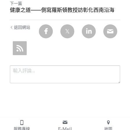
下一篇
健康之道——側寫羅斯頓教授訪彰化西南沿海
返回網站
提交
取消
服務專線
E-Mail
地圖