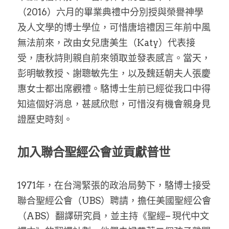
（2016）六月的畢業典禮中分別授與榮譽神學
及人文學的博士學位，可惜唐培禮因三年前中風
無法前來，改由女兒唐美生（Katy）代表接
受，唐秋詩則親自前來領取並發表感言。當天，
彭明敏教授、謝聰敏先生，以及魏廷朝夫人張慶
惠女士都出席觀禮。駱博士生前已經從我口中得
知這個好消息，甚感欣慰，可惜沒有機會親身見
證歷史時刻。
加入聯合聖經公會並貢獻普世
1971年，在台灣緊張的政治局勢下，駱博士接受
聯合聖經公會（UBS）聘請，擔任美國聖經公會
（ABS）翻譯研究員，並主持《聖經– 現代中文