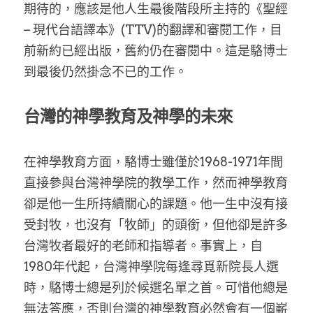
期待的，應該是他人生最後階段所主持的《聖經
– 現代台語譯本》(TTV)的翻譯和審閱工作，目
前新約已經出版，舊約仍在審閱中。這是駱博士
到最後仍然掛念不已的工作。
台灣的神學教育及神學的未來
在神學教育方面，駱博士雖僅於1968-1971年間
直接參與台灣神學院的教學工作，然而神學教育
卻是他一生所持續關心的課題。他一生中沒有接
受封牧，也沒有「牧師」的頭銜，但他卻是許多
台灣牧者最好的老師和指導者。事實上，自
1980年代起，台灣神學院每逢尋覓新院長人選
時，駱博士總是列於候選名單之首。可惜他總是
無法答應，否則台灣的神學教育必然會有一個嶄