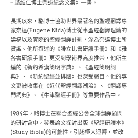
– 駱維仁博士榮退紀念文集》一書。
長期以來，駱博士協助世界最著名的聖經翻譯專
家奈達(Eugene Nida)博士從事聖經翻譯理論的
建構以及實際的聖經翻譯計劃，深為奈達博士所
賞識。他所撰述的《腓立比書研讀手冊》和《雅
各書研讀手冊》更受到學術界高度推崇，他所主
編的《新約希漢簡明字典》、《聖經簡明詞
典》、《新約聖經並排版》也深受矚目。他的專
文更被收集在《近代聖經翻譯潮流》、《翻譯專
門詞典》、《牛津聖經手冊》等重要作品中。
1984年，駱博士在聯合聖經公會全球翻譯顧問
的研討會中，發表論文探討出版《聖經研讀本》
(Study Bible)的可能性，引起極大迴響，並改