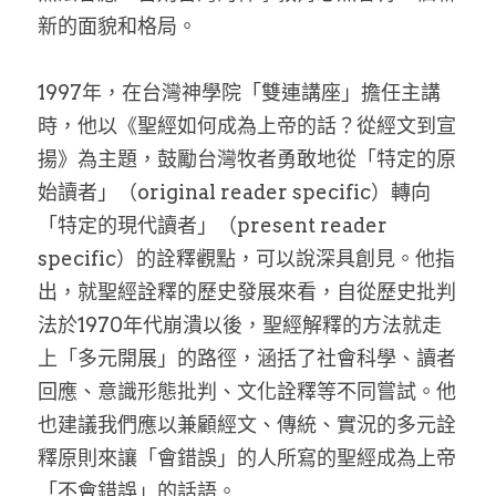
新的面貌和格局。
1997年，在台灣神學院「雙連講座」擔任主講
時，他以《聖經如何成為上帝的話？從經文到宣
揚》為主題，鼓勵台灣牧者勇敢地從「特定的原
始讀者」（original reader specific）轉向
「特定的現代讀者」（present reader 
specific）的詮釋觀點，可以說深具創見。他指
出，就聖經詮釋的歷史發展來看，自從歷史批判
法於1970年代崩潰以後，聖經解釋的方法就走
上「多元開展」的路徑，涵括了社會科學、讀者
回應、意識形態批判、文化詮釋等不同嘗試。他
也建議我們應以兼顧經文、傳統、實況的多元詮
釋原則來讓「會錯誤」的人所寫的聖經成為上帝
「不會錯誤」的話語。