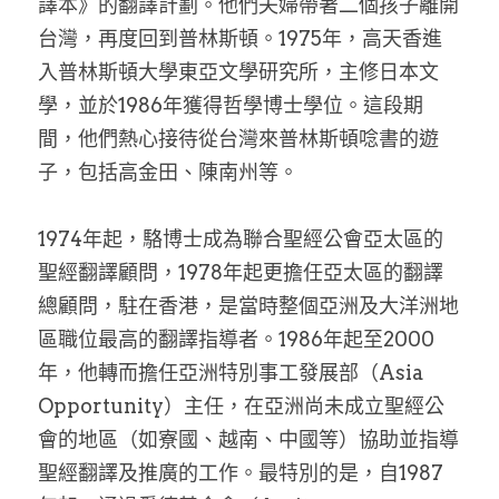
譯本》的翻譯計劃。他們夫婦帶著二個孩子離開
台灣，再度回到普林斯頓。1975年，高天香進
入普林斯頓大學東亞文學研究所，主修日本文
學，並於1986年獲得哲學博士學位。這段期
間，他們熱心接待從台灣來普林斯頓唸書的遊
子，包括高金田、陳南州等。
1974年起，駱博士成為聯合聖經公會亞太區的
聖經翻譯顧問，1978年起更擔任亞太區的翻譯
總顧問，駐在香港，是當時整個亞洲及大洋洲地
區職位最高的翻譯指導者。1986年起至2000
年，他轉而擔任亞洲特別事工發展部（Asia 
Opportunity）主任，在亞洲尚未成立聖經公
會的地區（如寮國、越南、中國等）協助並指導
聖經翻譯及推廣的工作。最特別的是，自1987