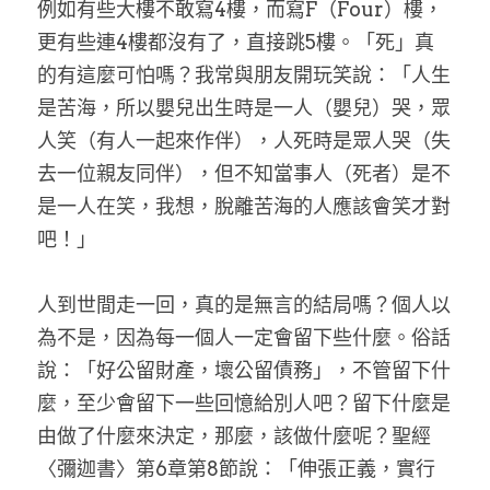
例如有些大樓不敢寫4樓，而寫F（Four）樓，
更有些連4樓都沒有了，直接跳5樓。「死」真
的有這麼可怕嗎？我常與朋友開玩笑說：「人生
是苦海，所以嬰兒出生時是一人（嬰兒）哭，眾
人笑（有人一起來作伴），人死時是眾人哭（失
去一位親友同伴），但不知當事人（死者）是不
是一人在笑，我想，脫離苦海的人應該會笑才對
吧！」
人到世間走一回，真的是無言的結局嗎？個人以
為不是，因為每一個人一定會留下些什麼。俗話
說：「好公留財產，壞公留債務」，不管留下什
麼，至少會留下一些回憶給別人吧？留下什麼是
由做了什麼來決定，那麼，該做什麼呢？聖經
〈彌迦書〉第6章第8節說：「伸張正義，實行