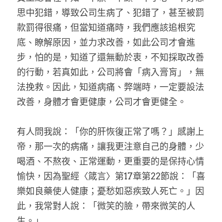
思中犯錯，導致公司生病了、犯錯了，甚至被罰
款罰得很痛，但當知道痛時，我們應該追根究
底、瞭解原因，並力求改善，如此公司才會進
步，怕的是，知道了還無動於衷，不知採取改善
的行動，若真如此，公司將會「病入膏肓」，無
法挽救。因此，知道病痛、弊端時，一定要設法
改善，身體才會更健康，公司才會更健全。
有人問我說：「你的肝恢復正常了嗎？」感謝上
帝，那一次的病痛，讓我更注意自己的身體，少
喝酒、不熬夜、正常運動，更重要的是保持心情
愉快，因為聖經〈箴言〉第17章第22節說：「喜
樂如良藥使人健康；憂愁如惡疾致人死亡。」因
此，我常對人說：「微笑的臉，帶來微笑的人
生。」