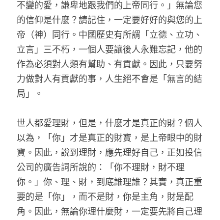
不變的愛，謙卑地跟我們的上帝同行。」無論您
的信仰是什麼？請記住，一定要好好的與您的上
帝（神）同行。中國歷史有所謂「立德、立功、
立言」三不朽，一個人要讓後人永難忘記，他的
作為必須對人類有幫助、有貢獻。因此，只要努
力做對人有貢獻的事，人生絕不會是「無言的結
局」。
世人都愛理財，但是，什麼才是真正的財？個人
以為，「你」才是真正的財寶，是上帝眼中的財
寶。因此，說到理財，應先理好自己，正如投信
公司的廣告詞所說的：「你不理財，財不理
你。」你、理、財，到底誰理誰？其實，真正重
要的是「你」，而不是財，你是主角，財是配
角。因此，無論你理什麼財，一定要先將自己理