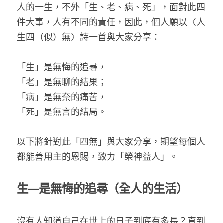
家書
人的一生，不外「生、老、病、死」，面對此四
件大事，人有不同的責任，因此，個人願以〈人
生四（似）無〉詩一首與大家分享：
「生」是無悔的追尋，
「老」是無聊的結果；
「病」是無奈的痛苦，
「死」是無言的結局。
以下將針對此「四無」與大家分享，期望每個人
都能善用主的恩賜，致力「榮神益人」。
生—是無悔的追尋（全人的生活）
沒有人知道自己在世上的日子到底有多長？直到