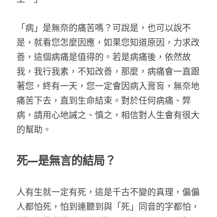
「病」是無奈的痛苦嗎？可說是，也可以說不
是，就看您怎麼因應，如果您知道原因，力求改
善，這個病痛是值得的。若是病痛後，依然故
我，我行我素，不知改善，那麼，病痛會一直跟
著您，終有一天，您一定會因病入膏肓，無奈地
痛苦下去，直到生命結束。對於任何病痛、弊
病，請用心地誡之、慎之，相信對人生會有很大
的幫助。
死—是無言的結局？
人有生就一定有死，這是千古不變的真理，偏偏
人都怕死，怕到連聽到與「死」同音的字都怕，