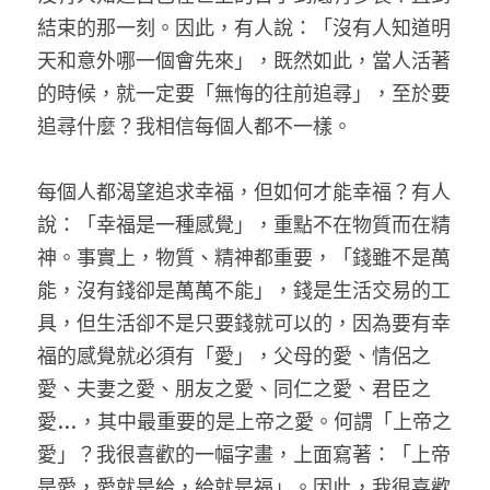
結束的那一刻。因此，有人說：「沒有人知道明
天和意外哪一個會先來」，既然如此，當人活著
的時候，就一定要「無悔的往前追尋」，至於要
追尋什麼？我相信每個人都不一樣。
每個人都渴望追求幸福，但如何才能幸福？有人
說：「幸福是一種感覺」，重點不在物質而在精
神。事實上，物質、精神都重要，「錢雖不是萬
能，沒有錢卻是萬萬不能」，錢是生活交易的工
具，但生活卻不是只要錢就可以的，因為要有幸
福的感覺就必須有「愛」，父母的愛、情侶之
愛、夫妻之愛、朋友之愛、同仁之愛、君臣之
愛…，其中最重要的是上帝之愛。何謂「上帝之
愛」？我很喜歡的一幅字畫，上面寫著：「上帝
是愛，愛就是給，給就是福」。因此，我很喜歡