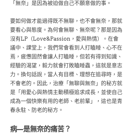
「無奈」是因為被迫做自己不願意做的事。
要如何做才能過得既不無聊，也不會無奈，那就
要看心與態度。為何會無聊、無奈呢？那是因為
沒有LP（Love&Passion，愛與熱情）。在會
議中、課堂上，我們常會看到人打瞌睡、心不在
焉，疲憊固然會讓人打瞌睡，但若有得到知識、
經驗的渴望，毅力就會打敗瞌睡蟲，這就是意志
力。換句話說，當人有目標、理想在追尋時，是
不會老的。因此，治療「無聊與無奈」的秘方就
是「用愛心與熱情主動積極追求成長，並使自己
成為一個快樂有用的老師、老前輩」，這也是青
春永駐、防老的秘方。
病—是無奈的痛苦？