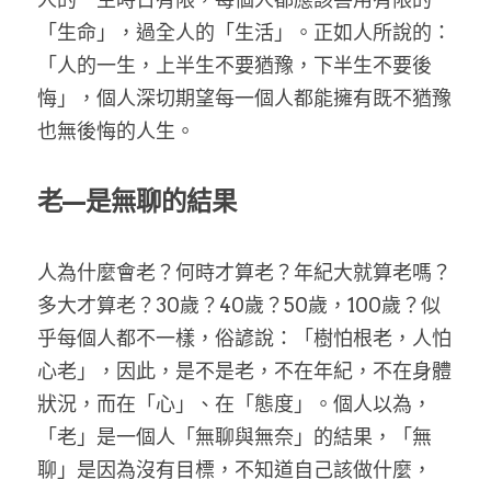
「生命」，過全人的「生活」。正如人所說的：
「人的一生，上半生不要猶豫，下半生不要後
悔」，個人深切期望每一個人都能擁有既不猶豫
也無後悔的人生。
老—是無聊的結果
人為什麼會老？何時才算老？年紀大就算老嗎？
多大才算老？30歲？40歲？50歲，100歲？似
乎每個人都不一樣，俗諺說：「樹怕根老，人怕
心老」，因此，是不是老，不在年紀，不在身體
狀況，而在「心」、在「態度」。個人以為，
「老」是一個人「無聊與無奈」的結果，「無
聊」是因為沒有目標，不知道自己該做什麼，