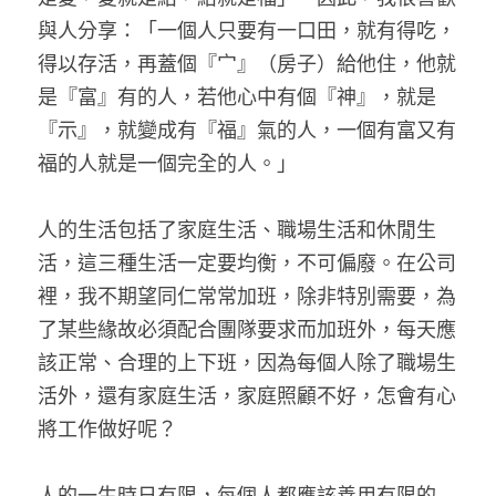
與人分享：「一個人只要有一口田，就有得吃，
得以存活，再蓋個『宀』（房子）給他住，他就
是『富』有的人，若他心中有個『神』，就是
『示』，就變成有『福』氣的人，一個有富又有
福的人就是一個完全的人。」
人的生活包括了家庭生活、職場生活和休閒生
活，這三種生活一定要均衡，不可偏廢。在公司
裡，我不期望同仁常常加班，除非特別需要，為
了某些緣故必須配合團隊要求而加班外，每天應
該正常、合理的上下班，因為每個人除了職場生
活外，還有家庭生活，家庭照顧不好，怎會有心
將工作做好呢？
人的一生時日有限，每個人都應該善用有限的