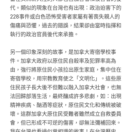
代。類似的現象在台灣也有出現：政治迫害下的
228事件或白色恐怖受害者家屬有著喪失親人的
傷痛與恐懼，過去的錯誤，結果卻由當時指揮和
執行的政治官員後代來承擔。
另一個印象深刻的故事，是加拿大寄宿學校事
件。加拿大政府以原住民自殺率及犯罪率高為
由，強行將原住民小孩拉出原生家庭，集中住在
寄宿學校，用宗教教育使之「文明化」。這些原
住民孩子長大後不但難以融入加拿大社會，也無
法回歸部落生活，最終釀成許多悲劇，如：出現
精神疾病、酗酒等症狀，原住民文化和傳統被破
壞。這群加拿大原住民受難者雖然成立自救委員
會，但已形成不可逆的傷害，卻無法彌補回來。
我在台灣也看過似曾相識的故事！在台灣歷史