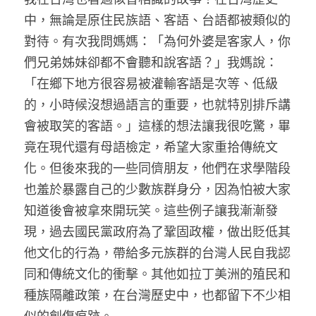
中，無論是原住民族語、客語、台語都被類似的
對待。有次我問媽媽：「為何外婆是客家人，你
們兄弟姊妹卻都不會聽和說客語？」我媽說：
「在鄉下地方很容易被灌輸客語是次等、低級
的，小時候沒想過語言的重要，也就特別排斥講
會被取笑的客語。」這樣的想法讓我很吃驚，畢
竟在現代還有母語檢定，希望大家重拾傳統文
化。但後來我的一些同儕朋友，他們在求學階段
也羞於暴露自己的少數族群身分，因為怕被大家
知道後會被拿來開玩笑。這些例子讓我漸漸發
現，過去國民黨政府為了鞏固政權，做出貶低其
他文化的行為，帶給多元族群的台灣人民自我認
同和傳統文化的衝擊。其他如拉丁美洲的殖民和
種族隔離政策，在台灣歷史中，也都留下不少相