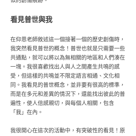
似的創傷痕跡。
看見普世與我
在仰恩老師敘述這一個接著一個的歷史創傷時，
我突然看見普世的概念！普世也就是只需要一些
共通點，就可以將以為無相關的地區和人們湊在
一塊。我很喜歡找出人與人之間產生共鳴的感
受，但這樣的共鳴並不限定語言相通、文化相
同。我看見的普世概念，並非要有很高的標準，
而是在多元和差異的情況下，還能找出彼此的普
遍性，使人倍感親切，與每個人相關，包含
「我」在內。
我很開心在這次的活動中，有突破性的看見！原