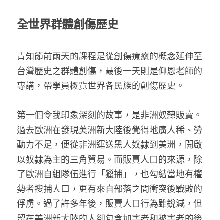
全世界群體創傷歷史
青知節前兩天的課程是從創傷療癒的概念延伸至
台灣歷史之群體創傷，最後一天則是仰恩老師的
專講，帶學員概覽世界各民族的創傷歷史。
第一個令我印象深刻的故事，是非洲奴隸販賣。
過去歐洲在發現美洲新大陸後覺得地廣人稀、勞
動力不足，便從非洲運送黑人奴隸到美洲，開啟
以奴隸為主的三角貿易。而販賣人口的來源，除
了歐洲自組隊伍進行「獵捕」，也勾結當地有權
勢者搜捕人口，更有來自部落之間衝突後戰敗的
俘虜。過了許多年後，販賣人口行為雖銳減，但
留在美洲新大陸的人卻包含加害者和被害者的後