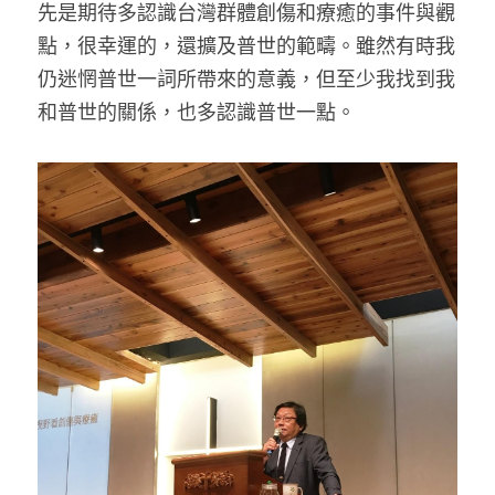
先是期待多認識台灣群體創傷和療癒的事件與觀
點，很幸運的，還擴及普世的範疇。雖然有時我
仍迷惘普世一詞所帶來的意義，但至少我找到我
和普世的關係，也多認識普世一點。