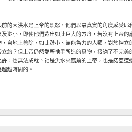
家人而言，眼前的大洪水是上帝的烈怒，他們以最真實
感受到恐懼以及渺小，即使他們造出如此巨大的方舟，
上除滅的萬物，自地上剪除，如此渺小、無能為力的人
何能得與上帝立約？但上帝仍然愛著祂手所造的萬物，
若沒有上帝允許，也無法成就。祂是洪水來臨前的上帝
是和平的，是超越時間的。