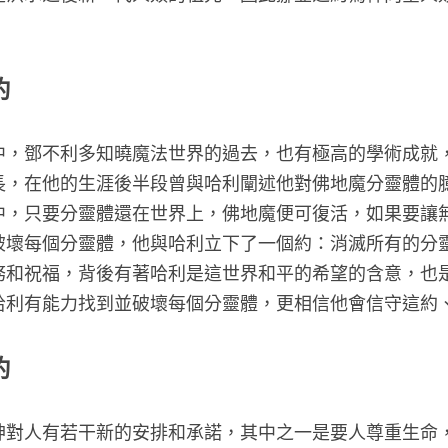
和祝福。
界和平的約
特這部小說中，鄧不利多知曉魔法世界的過去，也有極
霍格華茲校長，在他的生涯後半段曾與哈利闡述他對佛
魂儲存於其中，只要分靈體還在世界上，佛地魔便可復
失，勢必要破壞每個分靈體，他與哈利立下了一個約：
予哈利的任務和祝福，背後有著哈利是這世界和平的希
他不僅相信哈利有能力找到並破壞每個分靈體，更相信
界和平的約
之約」中，神對人有若干新的安排和承諾，其中之一是