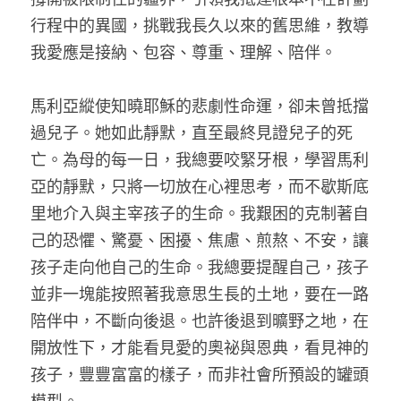
行程中的異國，挑戰我長久以來的舊思維，教導
我愛應是接納、包容、尊重、理解、陪伴。
馬利亞縱使知曉耶穌的悲劇性命運，卻未曾抵擋
過兒子。她如此靜默，直至最終見證兒子的死
亡。為母的每一日，我總要咬緊牙根，學習馬利
亞的靜默，只將一切放在心裡思考，而不歇斯底
里地介入與主宰孩子的生命。我艱困的克制著自
己的恐懼、驚憂、困擾、焦慮、煎熬、不安，讓
孩子走向他自己的生命。我總要提醒自己，孩子
並非一塊能按照著我意思生長的土地，要在一路
陪伴中，不斷向後退。也許後退到曠野之地，在
開放性下，才能看見愛的奧祕與恩典，看見神的
孩子，豐豐富富的樣子，而非社會所預設的罐頭