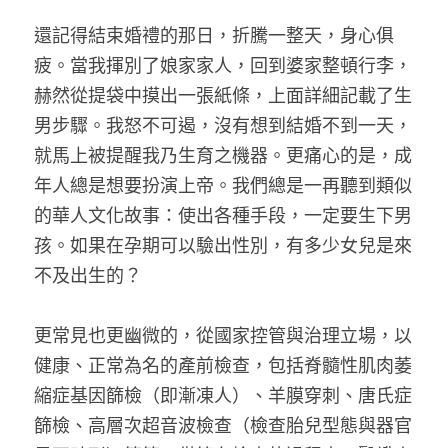
還記得結束婚禮的那日，折騰一整天，身心俱
疲。當我揮別了娘家家人，回到婆家整頓行李，
赫然從提袋中摸出一張紙條，上面詳細記載了生
男步驟。我怒不可遏，沒有想到結婚不到一天，
就馬上被提醒我乃生育之機器。更痛心的是，成
年人總是想要扮演上帝。我們總是一再聽到類似
的華人文化故事：使出各種手段，一定要生下男
孩。如果在孕期可以驗出性別，有多少女兒是來
不及出生的？
更常見也更幽微的，從國家控管與治理立場，以
健康、正常為名的產前檢查，包括脊髓性肌肉萎
縮症基因篩檢（即漸凍人）、羊膜穿刺、唐氏症
篩檢、高層次超音波檢查（檢查胎兒型態與器官