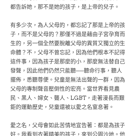
都告訴她，那不是她的孩子，是上帝的兒子。
有多少次，為人父母的，都忘記了那是上帝的孩
子，而不是父母的？那僅不過是藉由子宮孕育而
生的，另一個全然要脫離父母的異質又獨立的生
命體？不，父母不曾忘記，因為他們根本不記得
這件事，因為孩子是那麼的小，那麼無法替自己
發聲，因此他們仍然只能聽──聽命行事，聽人
擺佈，悉聽尊便。兒童是無法出聲的一群，因為
父母的專制聲音壓倒性的宏亮。當世界看見農
民、黑人、婦女、聾人、LGBT，走著漫長而艱
鉅的運動歷史，兒童還被以愛之名窒息著。
愛之名，父母會如此苦情地宣告著：都是為孩子
好。我看到衣著精美的孩子，來到公園沙地。他