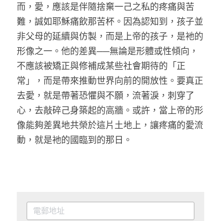
而，愛，應該是伴隨捨棄一己之私的疼痛與苦
難，誠如耶穌痛飲那苦杯。因為認知到，孩子並
非父母的延續與仿製，而是上帝的孩子，是衪的
形像之一。他的差異──無論是形體或性傾向，
不應該被矯正與修補成某些社會期待的「正
常」，而是帶來推動世界向前的開放性。要真正
去愛，就是帶著恐懼與不願，流著淚，刺穿了
心，去敲碎己身築起的高牆。或許，當上帝的形
像能夠差異地共榮於這片土地上，讓疼痛的愛流
動，就是衪的國臨到的那日。