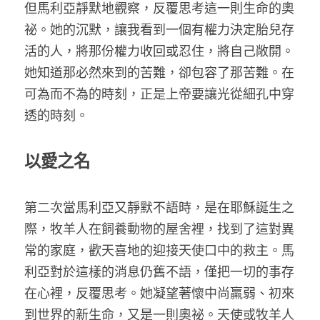
但馬利亞靜默地觀察，反覆思考這一則生命的奧
祕。她的沉默，讓我看到一個有權力決定胎兒存
活的人，將那份權力收回或忍住，將自己敞開。
她知道那必然來到的苦難，卻包容了那苦難。在
可為而不為的時刻，正是上帝要讓光從細孔中穿
透的時刻。
以愛之名
第二次當馬利亞又靜默不語時，是在耶穌誕生之
際，牧羊人在飼養動物的屋舍裡，找到了這對異
常的家庭，歡天喜地的迎接天使口中的救主。馬
利亞對於這樣的消息仍舊不語，僅把一切的事存
在心裡，反覆思考。她凝望著懷中尚羸弱、初來
到世界的新生命，又是一則奧祕。天使或牧羊人