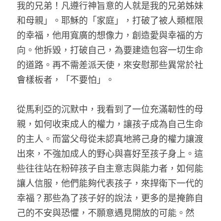
我的兄弟！凡遵行神旨意的人就是我的兄弟姊妹
和母親」。耶穌的「家庭」，打破了被人類框限
的幸福，他用寬廣的想像力，創造愛與幸福的方
向。他拆毀，打破自己，為要建造包容一切生命
的道路。再不需差派天使，來安慰那些異常於社
會樣板者，「不要怕」。
從馬利亞的沉默中，我看到了一位充滿韌性的母
親，如何收束成人的權力，讓孩子成為自己生命
的主人。而當父母從未認真地將己身的權力讓渡
出來，不強加成人的野心與喜好至孩子身上。這
些往往站在粉碎孩子自主意志與能力者，如何能
讓人信服，他們能夠代表孩子，來捍衛下一代的
幸福？那些為了孩子好的說法，更多的是掩飾自
己的不安與恐懼，不願意遇見開放的可能。然