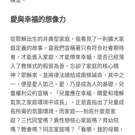
模型。
愛與幸福的想像力
從耶穌出生的非典型家庭，我看見了一則擴大家
庭定義的故事。當我們宣稱著只有符合社會期待
者，才能進入家庭，才能帶來幸福，是否已經落
入了教條式的假冒為善，忘卻了家庭的核心精
神？耶穌來，並將律法總結成兩條誡命，其中之
一，便是愛人如己。愛，乃是成為人的基礎。兒
童權利公約宣稱，「兒童應在幸福、關愛和理解
氣氛之家庭環境中成長」，正是直指出了兒童成
長所需的氛圍環境。而家庭──到底什麼是家
庭？三代同堂嗎？異性戀核心家庭嗎？育幼院
嗎？教會嗎？同志家庭嗎？「看哪，我的母親，