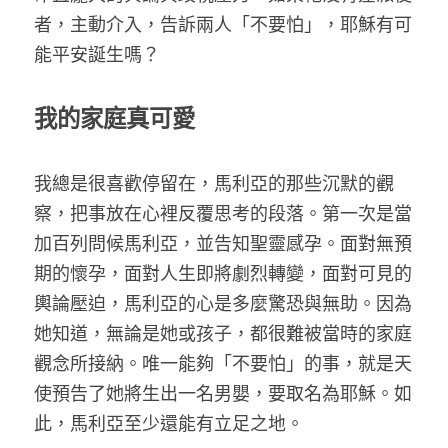
者，主動介入，告訴兩人「不要怕」，耶穌有可
能平安誕生嗎？
我的家庭真可愛
我總是很喜歡停留在，馬利亞的那些沉默的觀
察，把事放在心裡反覆思考的段落。第一次是當
加百列問候馬利亞，並告知聖靈感孕。面對無預
期的懷孕，面對人生即將劇烈轉變，面對可見的
輿論壓迫，馬利亞的心是多麼驚恐與無助。因為
她知道，無論是她或孩子，都很難被當時的家庭
觀念所接納。唯一能夠「不要怕」的事，就是天
使預告了她將生出一名男嬰，要取名為耶穌。如
此，馬利亞至少還能有立足之地。