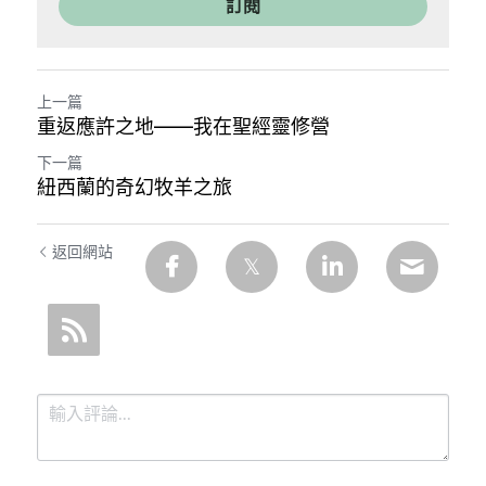
訂閱
上一篇
重返應許之地——我在聖經靈修營
下一篇
紐西蘭的奇幻牧羊之旅
返回網站