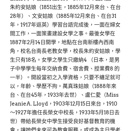
朱約安姑娘（1851出生，1885年12月來台、在台
28年）、文安姑娘（1885年12月來台、在台31
年，1917年返英）學習台語完成後，一面在婦女
間工作，一面策畫建設女學之事。最後女學在
1887年2月14日開學，地點在台南新樓內西南
角，校名台南長老教女學，校長朱約安姑娘，學
生只有18名。女學之學生只繳納4 （日本，是男
子中學學生每年交納食費、宿舍費、授業費8 的
一半）。開設當初之入學資格，只要不纏足就可
以，年齡、學歷不拘。萬真珠姑娘（1888年來
台、在台45年，1933年去世）、盧仁愛（Miss 
JeanieA. Lloyd，1903年12月15日來台，1910
～1927年擔任長榮女中校長，1933年5月18日去
世）帶給長榮女中學生接受良好基督教育的機
會，讓她們未來可為教會服務，或成為主日學老