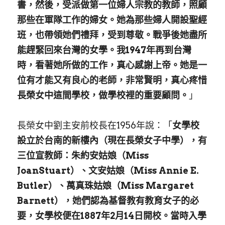
書，然後，受派做第一位婦人宗教的教師，照顧
那些在軍隊工作的婦女。她為那些婦人開設聖經
班，也帶領她們禮拜，受到尊敬。戰爭後她盡所
能趕緊回來台灣的女學。我1947年再到台灣
時，看著她所做的工作，真心感謝上帝。她是一
位有才能又有良心的老師，非常賢明，真心疼惜
長榮女中這間學校，做學校裡的重要顧問。
」
長榮女中劉主安前校長在1956年說：「
女學校
設立於台南的新樓內（現在長榮女子中學），有
三位宣教師：朱約安姑娘（Miss 
JoanStuart）、文安姑娘（Miss Annie E. 
Butler）、萬真珠姑娘（Miss Margaret 
Barnett），她們認為基督教有教育女子的必
要，女學校便在1887年2月14日開校。當時入學