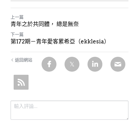
上一篇
青年之於共同體， 總是無奈
下一篇
第172期－青年愛客累希亞（ekklesia）
返回網站