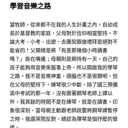
學習音樂之路
當牧師，從來都不在我的人生計畫之內。自幼成
長於基督教的家庭，父母對於信仰相當堅持，不
論大考、小考、出遊，去團契跟做禮拜是絕對不
能省的！父親總是將「有差那幾個小時讀書
嗎？」掛在嘴邊；母親則是期待有一天，自己的
孩子能夠用音樂來服事上帝，所以開啟我的學琴
之路。我不是音樂神童，頭腦也不是很聰明，但
在父母的堅持下，練琴很少中斷，除了國三預備
高中考試的那一年，沒有跟著鋼琴老師上課以
外，我其餘的時間不是在練琴，就是在讀書。印
象很深刻，當母親主動跟老師說要將鋼琴課暫停
之時，我還哭鬧反對，總認為彈琴是個抒壓的管
道。