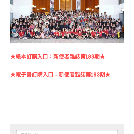
★紙本訂購入口：新使者雜誌第183期★
★電子書訂購入口：新使者雜誌第183期★