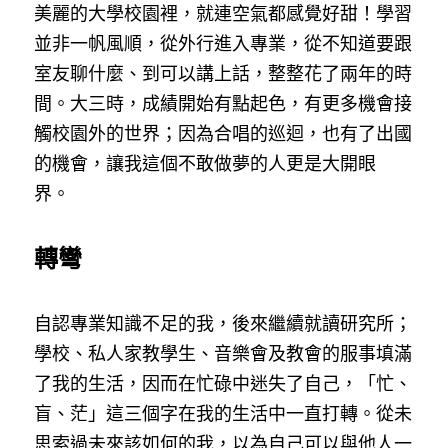
美麗的大學校園裡，就連空氣都感覺好甜！學習
並非一帆風順，從外行進入專業，從不知道要跟
室友聊什麼、到可以講上話，整整花了兩年的時
間。大三時，成績開始有點起色，有更多機會接
觸校園外的世界；因為合唱的巡迴，也有了出國
的機會，讓我這個不敢做夢的人更是大開眼
界。
轉彎
自認專業知識不足的我，後來繼續就讀研究所；
學校、私人家教學生、音樂會及教會的服事填滿
了我的生活，因而在忙碌中迷失了自己，「忙、
盲、茫」這三個字在我的生活中一直打轉。從未
思索過未來該如何的我，以為自己可以與他人一