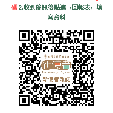
家書
碼 
2.收到簡訊後點進→回報表←填
寫資料