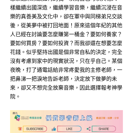
樣繼續出國深造，繼續學習音樂，繼續沉浸在音
樂的真善美及文化中，卻在軍中與同梯弟兄交談
後，從美夢中被打回地面！原來這個年紀的其他
人已經在討論要怎麼賺第一桶金？要如何養家？
要如何買房？要如何投資？而我卻還在想要怎麼
花錢。似乎堅持出國是個非常自私的決定，完全
沒有考慮到家中的現實狀況，只在乎自己。某個
夜晚，打了通電話給非常疼愛我的主修老師，一
把鼻涕一把淚地告訴老師，決定放下做夢的未
來，卻又不想完全放棄音樂，因此選擇報考神學
院。