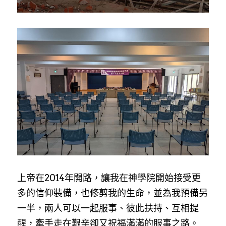
上帝在2014年開路，讓我在神學院開始接受更
多的信仰裝備，也修剪我的生命，並為我預備另
一半，兩人可以一起服事、彼此扶持、互相提
醒，牽手走在艱辛卻又祝福滿滿的服事之路。