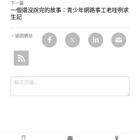
下一篇
一個還沒說完的故事：青少年網路事工老哇咧求
生記
返回網站
提交
取消