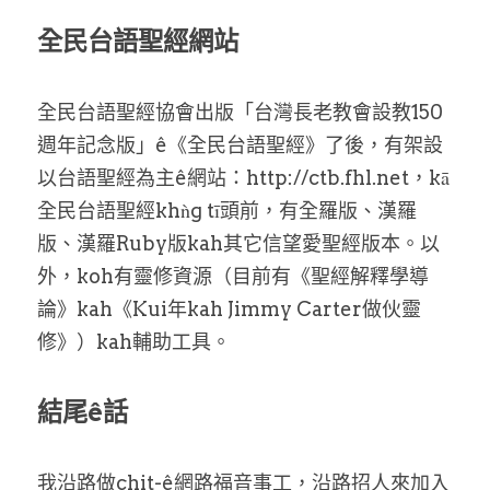
全民台語聖經網站
全民台語聖經協會出版「台灣長老教會設教150
週年記念版」ê《全民台語聖經》了後，有架設
以台語聖經為主ê網站：http://ctb.fhl.net，kā
全民台語聖經khǹg tī頭前，有全羅版、漢羅
版、漢羅Ruby版kah其它信望愛聖經版本。以
外，koh有靈修資源（目前有《聖經解釋學導
論》kah《Kui年kah Jimmy Carter做伙靈
修》）kah輔助工具。
結尾ê話
我沿路做chit-ê網路福音事工，沿路招人來加入