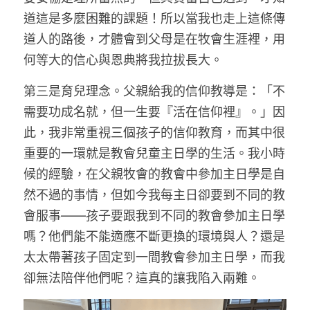
道這是多麼困難的課題！所以當我也走上這條傳
道人的路後，才體會到父母是在牧會生涯裡，用
何等大的信心與恩典將我拉拔長大。
第三是育兒理念。父親給我的信仰教導是：「不
需要功成名就，但一生要『活在信仰裡』。」因
此，我非常重視三個孩子的信仰教育，而其中很
重要的一環就是教會兒童主日學的生活。我小時
候的經驗，在父親牧會的教會中參加主日學是自
然不過的事情，但如今我每主日卻要到不同的教
會服事——孩子要跟我到不同的教會參加主日學
嗎？他們能不能適應不斷更換的環境與人？還是
太太帶著孩子固定到一間教會參加主日學，而我
卻無法陪伴他們呢？這真的讓我陷入兩難。