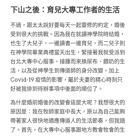
下山之後：育兒大專工作者的生活
不過，跟太太說好要每天一起靈修的約定，婚後
受到很大的挑戰。因為我在就讀神學院時結婚，
也生了大兒子，一邊讀書一邊育兒，而二兒子則
在神學院畢業典禮當天出生，緊接著我就受派到
台北大專中心服事。接踵而來換尿布、餵奶的生
活，以及從神學生到傳道師的身分改變，加上 
Covid-19 疫情的影響，屬於夫妻的精心時刻只
好被我排到待辦事項中後面的順位了。
為什麼婚前婚後的改變會這麼大呢？我想很大的
原因是：我在牧師家庭中長大，原以為自己能夠
帶著家人很快地適應傳道人的生活節奏，但我錯
了。首先，在大專中心服事跟地方教會牧會的生