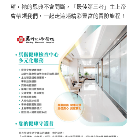
望，祂的恩典不會間斷，「最佳第三者」主上帝
會帶領我們，一起走這趟精彩豐富的冒險旅程！