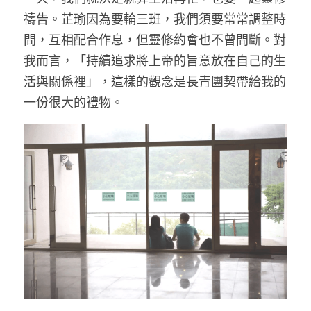
禱告。芷瑜因為要輪三班，我們須要常常調整時
間，互相配合作息，但靈修約會也不曾間斷。對
我而言，「持續追求將上帝的旨意放在自己的生
活與關係裡」，這樣的觀念是長青團契帶給我的
一份很大的禮物。