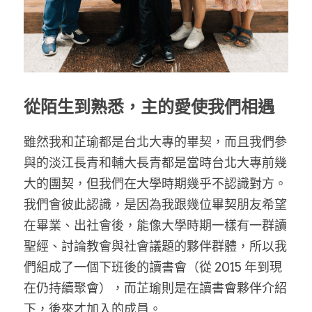
家書
從陌生到熟悉，主的愛使我們相遇
雖然我和芷瑜都是台北大專的畢契，而且我們參
與的淡江長青和輔大長青都是當時台北大專前幾
大的團契，但我們在大學時期幾乎不認識對方。
我們會彼此認識，是因為我跟幾位畢契朋友希望
在畢業、出社會後，能像大學時期一樣有一群讀
聖經、討論教會與社會議題的夥伴群體，所以我
們組成了一個下班後的讀書會（從 2015 年到現
在仍持續聚會），而芷瑜則是在讀書會夥伴介紹
下，後來才加入的成員。