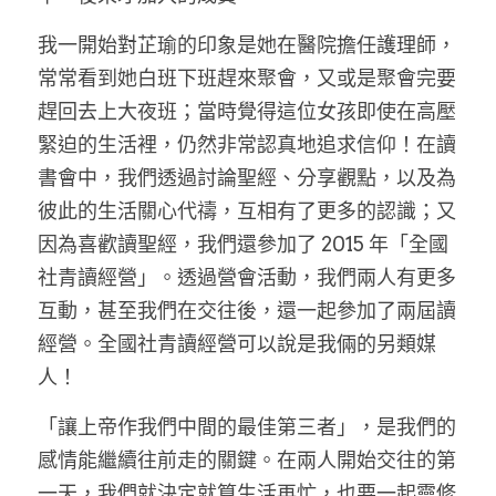
我一開始對芷瑜的印象是她在醫院擔任護理師，
常常看到她白班下班趕來聚會，又或是聚會完要
趕回去上大夜班；當時覺得這位女孩即使在高壓
緊迫的生活裡，仍然非常認真地追求信仰！在讀
書會中，我們透過討論聖經、分享觀點，以及為
彼此的生活關心代禱，互相有了更多的認識；又
因為喜歡讀聖經，我們還參加了 2015 年「全國
社青讀經營」。透過營會活動，我們兩人有更多
互動，甚至我們在交往後，還一起參加了兩屆讀
經營。全國社青讀經營可以說是我倆的另類媒
人！
「讓上帝作我們中間的最佳第三者」，是我們的
感情能繼續往前走的關鍵。在兩人開始交往的第
一天，我們就決定就算生活再忙，也要一起靈修