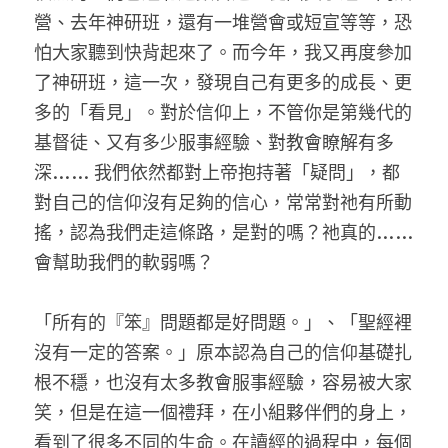
家書
營、去年神研班，還有一堆營會或短宣等等，恐
怕大家聽到快背起來了。而今年，我又再度參加
了神研班，這一次，發現自己有更多的成長、更
多的「看見」。對於信仰上，不管你是第幾代的
基督徒、又有多少服事經驗、對教會瞭解有多
深…… 我們依然都對上帝抱持著「疑問」，都
對自己的信仰沒有足夠的信心，常常對祂有所動
搖，認為我們走這條路，是對的嗎？祂真的……
會幫助我們的軟弱嗎？
「所有的『笨』問題都是好問題。」、「聖經裡
沒有一定的答案。」原本認為自己的信仰基礎扎
根不穩，也沒有太多教會服事經驗，容易被大家
笑，但是在這一個禮拜，在小組夥伴們的身上，
看到了很多不同的生命。在讀經的過程中，每個