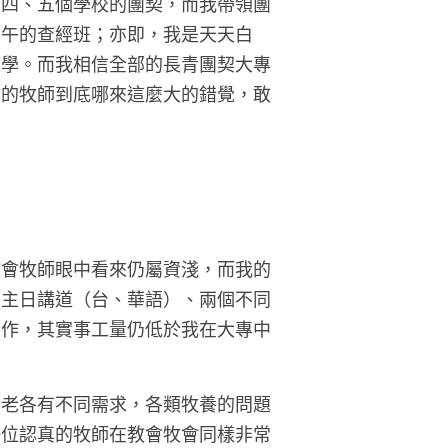
領四、五個學校的團契，而我帶領團
中午的查經班；亦即，我是天天白
大學。而我相信全部的長青團契大專
會的牧師到底哪來這麼大的錯覺，敢
教會牧師眼中看來仍屬資淺，而我的
的主日講道（台、華語）、兩個不同
工作，其實事工量仍低於我在大專中
到老各有不同需求，各類牧養的問題
一位認真的牧師在教會牧會同樣非常