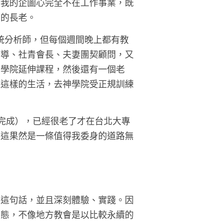
於我的企圖心完全不在工作事業，既
質的長老。
系統分析師，但每個週間晚上都有教
輔導、社青會長、夫妻團契顧問，又
神學院延伸課程，然後還有一個老
過這樣的生活，去神學院受正規訓練
有完成），已經很老了才在台北大專
。這果然是一條值得我委身的道路無
」這句話，並且深刻體驗、實踐。因
常態，不像地方教會是以比較永續的