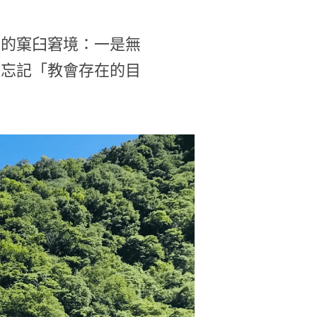
原的窠臼窘境：一是無
全忘記「教會存在的目