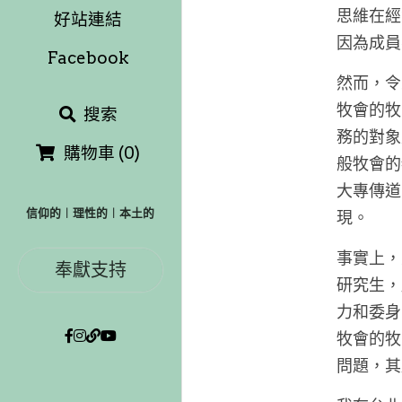
思維在經
好站連結
因為成員
Facebook
然而，令
牧會的牧
搜索
務的對象
購物車
(
0
)
般牧會的
大專傳道
信仰的︱理性的︱本土的
現。
事實上，
奉獻支持
研究生，
力和委身
牧會的牧
問題，其