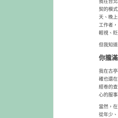
我在台北
契的模式
天、晚上
工作者，
輕視、貶
但我知道
你攏滿
我在古亭
確也還在
經卷的查
心的服事
當然，在
從年少、