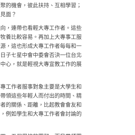
相聚的機會，彼此扶持、互相學習；
再見面？
傾向，連帶也看輕大專工作者。這些
的牧養比較容易。再加上大專事工服
資源，這也形成大專工作者每每和一
些日子七星中會中委會否決一位台北
生中心，就是輕視大專宣教工作的展
大專工作者服事對象主要是大學生和
、帶領這些年輕人而付出的時間、精
作者的關係、距離，比起教會會友和
的，例如學生和大專工作者會討論的