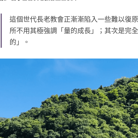
這個世代長老教會正漸漸陷入一些難以復
所不用其極強調「量的成長」；其次是完
的」。