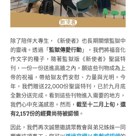
除了陪伴大專生，《新使者》也長期關懷監獄中
的靈魂。透過「
監獄傳愛行動
」，我們將福音化
作文字的種子，隨著監獄版《新使者》聖誕特
刊，一份一份送進高牆之內。願這些刊物成為上
帝的祝福，帶給獄友們安慰、力量與光明。今
年，我們贈送22,000份聖誕特刊，已於九月底
全數分送完成。看到這些刊物進入需要的地方，
我們心中充滿感恩。然而，
截至十二月上旬，還
有2,157份的經費尚待被認領
。
因此，我們再次誠懇邀請眾教會與弟兄姊妹一同