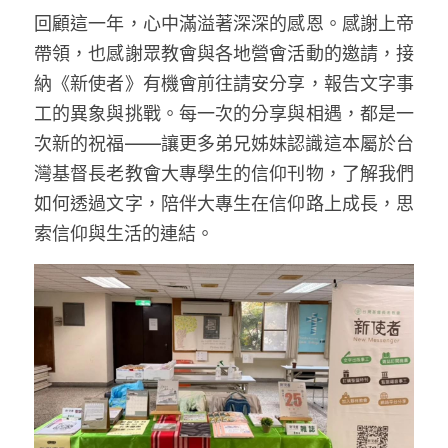
家書
回顧這一年，心中滿溢著深深的感恩。感謝上帝
帶領，也感謝眾教會與各地營會活動的邀請，接
納《新使者》有機會前往請安分享，報告文字事
工的異象與挑戰。每一次的分享與相遇，都是一
次新的祝福——讓更多弟兄姊妹認識這本屬於台
灣基督長老教會大專學生的信仰刊物，了解我們
如何透過文字，陪伴大專生在信仰路上成長，思
索信仰與生活的連結。