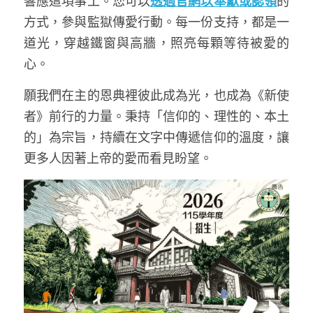
響應這項事工。您可以
透過官網以奉獻或認領
的
方式，參與監獄傳愛行動。每一份支持，都是一
道光，穿越鐵窗與高牆，照亮每顆等待被愛的
心。
願我們在主的恩典裡彼此成為光，也成為《新使
者》前行的力量。秉持「信仰的、理性的、本土
的」為宗旨，持續在文字中傳遞信仰的溫度，讓
更多人因著上帝的愛而看見盼望。