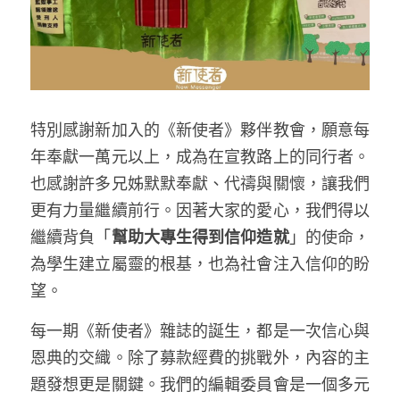
特別感謝新加入的《新使者》夥伴教會，願意每
年奉獻一萬元以上，成為在宣教路上的同行者。
也感謝許多兄姊默默奉獻、代禱與關懷，讓我們
更有力量繼續前行。因著大家的愛心，我們得以
繼續背負「
幫助大專生得到信仰造就
」的使命，
為學生建立屬靈的根基，也為社會注入信仰的盼
望。
每一期《新使者》雜誌的誕生，都是一次信心與
恩典的交織。除了募款經費的挑戰外，內容的主
題發想更是關鍵。我們的編輯委員會是一個多元