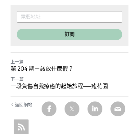
訂閱
上一篇
第 204 期－該放什麼假？
下一篇
一段負傷自我療癒的起始旅程──癒花園
返回網站