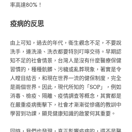
率高達80%！
疫病的反思
由上可知，過去的年代，衛生觀念不足，不要說
洗手，連洗澡、洗衣都要特別叮嚀交待。早期認
知不足的社會情景，台灣人是沒有什麼醫療保健
習慣的，種種骯髒、污穢或亂葬現象，著實是令
人瞠目結舌，和現在世界一流的健保制度，完全
是兩個世界。因此，現代所知的「SOP」，例如
消毒、檢疫、隔離、疫情調查等概念，其實都是
在嚴重疫病衝擊下，社會才漸漸從慘痛的教訓中
學習到功課，顯見健康知識的啟蒙何其重要。
同時，我們也發現，真正影響疫病的，還不是醫