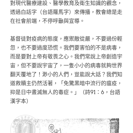
對現代醫療建設、醫學教育及衛生知識的觀念，
透過白話字（台語羅馬字）來傳播，教會總是走
在社會前端，不停呼籲與宣導。
基督徒對疫病的態度，應禦敵從嚴，不要過份輕
忽，也不要過度恐慌。我們要害怕的不是病毒，
而是要對上帝有敬畏之心。我們常說上帝創造宇
宙，但不要說宇宙了，一隻小小的病毒就夠世界
翻天覆地了！渺小的人們，豈能說大話？我們知
道救贖主仍然活著，「免驚黑暗中流行的瘟疫，
抑是日中晝滅無人的毒症。」（詩91：6，台語
漢字本）