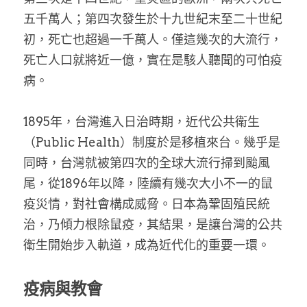
五千萬人；第四次發生於十九世紀末至二十世紀
初，死亡也超過一千萬人。僅這幾次的大流行，
死亡人口就將近一億，實在是駭人聽聞的可怕疫
病。
1895年，台灣進入日治時期，近代公共衛生
（Public Health）制度於是移植來台。幾乎是
同時，台灣就被第四次的全球大流行掃到颱風
尾，從1896年以降，陸續有幾次大小不一的鼠
疫災情，對社會構成威脅。日本為鞏固殖民統
治，乃傾力根除鼠疫，其結果，是讓台灣的公共
衛生開始步入軌道，成為近代化的重要一環。
疫病與教會