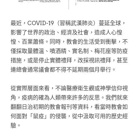
家書
最近，COVID-19（習稱武漢肺炎）蔓延全球，
影響了世界的政治、經濟及社會，造成人心惶
惶、百業蕭條。同時，教會的生活受到衝擊，不
僅採取量體溫、噴酒精、實名制、梅花座等防疫
措施，或是停止實體禮拜，改採視訊禮拜，甚至
連總會通常議會都不得不延期兩個月舉行。
從實際層面來看，不論醫療衛生觀或神學信仰視
角，疫病的確為人類帶來許多的反思。我們就來
翻翻日治初期的教會報刊等資料，看當時教會如
何面對「鼠疫」的侵襲，從中汲取可用的歷史經
驗。