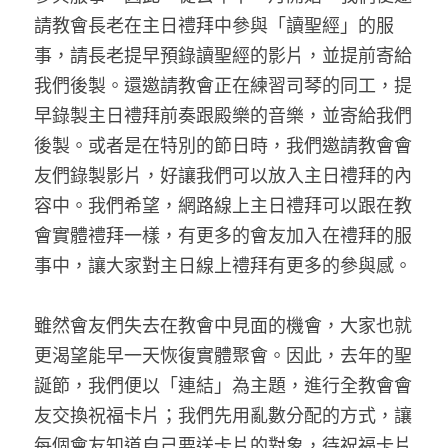
請教會長老在主日禮拜中參與「讀聖經」的服
事，請長老提早預錄讀聖經的影片，並提前寄給
我們後製。還邀請教會正在練習司琴的同工，提
早錄製主日禮拜前奏跟殿樂的音樂，並寄給我們
後製。或者是在特別的節日時，我們邀請教會會
友們錄製影片，好讓我們可以放入主日禮拜的內
容中。我們希望，網路線上主日禮拜可以跟在教
會實體禮拜一樣，有更多的會友加入在禮拜的服
事中，讓大家對主日線上禮拜有更多的參與感。
雖然會友們失去在教會中見面的機會，大家也就
更渴望能早一天恢復實體聚會。因此，去年的聖
誕節，我們便以「連結」為主題，進行全教會會
友交換祝福卡片；我們先用亂數分配的方式，讓
每個會友知道自己要送卡片的對象，待祝福卡片