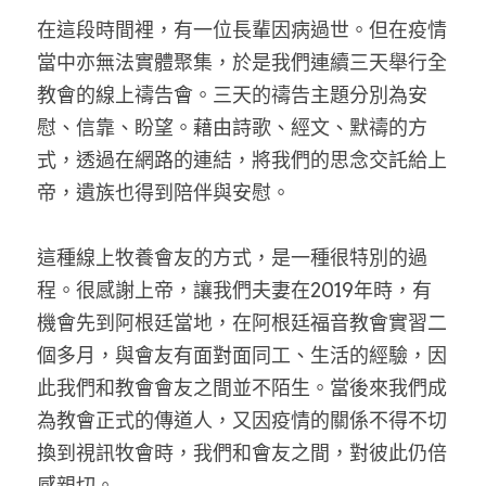
在這段時間裡，有一位長輩因病過世。但在疫情
當中亦無法實體聚集，於是我們連續三天舉行全
教會的線上禱告會。三天的禱告主題分別為安
慰、信靠、盼望。藉由詩歌、經文、默禱的方
式，透過在網路的連結，將我們的思念交託給上
帝，遺族也得到陪伴與安慰。
這種線上牧養會友的方式，是一種很特別的過
程。很感謝上帝，讓我們夫妻在2019年時，有
機會先到阿根廷當地，在阿根廷福音教會實習二
個多月，與會友有面對面同工、生活的經驗，因
此我們和教會會友之間並不陌生。當後來我們成
為教會正式的傳道人，又因疫情的關係不得不切
換到視訊牧會時，我們和會友之間，對彼此仍倍
感親切。