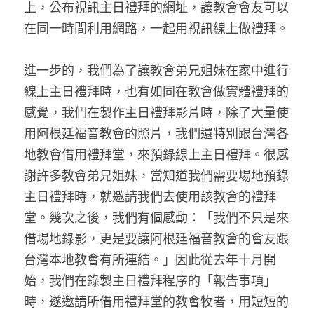
上，公布視訊主日禮拜的網址，讓教會會友可以
在同一時間利用網路，一起用視訊線上做禮拜。
進一步的，我們為了讓教會弟兄姐妹在家中進行
線上主日禮拜時，也有如同在教會做實體禮拜的
感覺，我們在製作主日禮拜影片時，除了大量使
用阿根廷福音教會的照片，我們還特別跟台灣各
地教會借用禮拜堂，來預錄線上主日禮拜。很感
謝許多教會弟兄姐妹，當知道我們需要場地預錄
主日禮拜時，就邀請我們去使用該教會的禮拜
堂。幾次之後，我們有個感動：「我們不只是來
借場地錄影，更是要讓阿根廷福音教會的會友跟
台灣本地教會有所連結。」因此從去年十月開
始，我們在錄製主日禮拜程序的「報告事項」
時，遂邀請所借用禮拜堂的教會牧者，用短短的