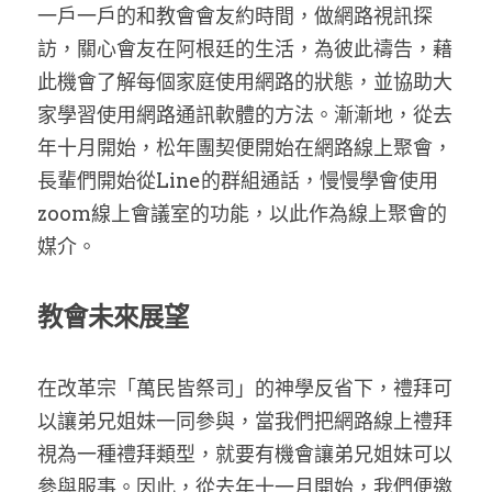
一戶一戶的和教會會友約時間，做網路視訊探
訪，關心會友在阿根廷的生活，為彼此禱告，藉
此機會了解每個家庭使用網路的狀態，並協助大
家學習使用網路通訊軟體的方法。漸漸地，從去
年十月開始，松年團契便開始在網路線上聚會，
長輩們開始從Line的群組通話，慢慢學會使用
zoom線上會議室的功能，以此作為線上聚會的
媒介。
教會未來展望
在改革宗「萬民皆祭司」的神學反省下，禮拜可
以讓弟兄姐妹一同參與，當我們把網路線上禮拜
視為一種禮拜類型，就要有機會讓弟兄姐妹可以
參與服事。因此，從去年十一月開始，我們便邀