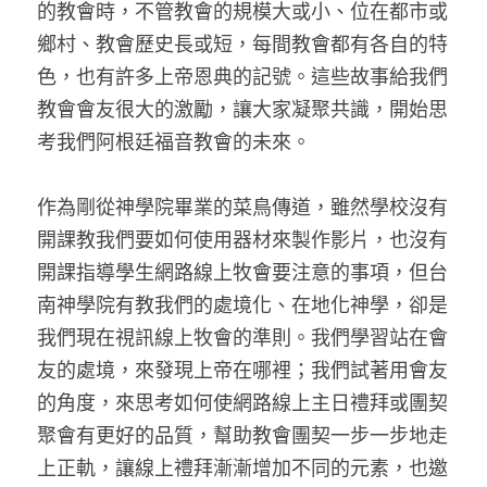
的教會時，不管教會的規模大或小、位在都市或
鄉村、教會歷史長或短，每間教會都有各自的特
色，也有許多上帝恩典的記號。這些故事給我們
教會會友很大的激勵，讓大家凝聚共識，開始思
考我們阿根廷福音教會的未來。
作為剛從神學院畢業的菜鳥傳道，雖然學校沒有
開課教我們要如何使用器材來製作影片，也沒有
開課指導學生網路線上牧會要注意的事項，但台
南神學院有教我們的處境化、在地化神學，卻是
我們現在視訊線上牧會的準則。我們學習站在會
友的處境，來發現上帝在哪裡；我們試著用會友
的角度，來思考如何使網路線上主日禮拜或團契
聚會有更好的品質，幫助教會團契一步一步地走
上正軌，讓線上禮拜漸漸增加不同的元素，也邀