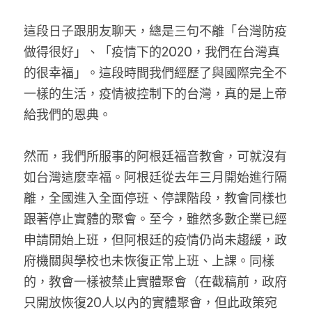
家書
這段日子跟朋友聊天，總是三句不離「台灣防疫
做得很好」、「疫情下的2020，我們在台灣真
的很幸福」。這段時間我們經歷了與國際完全不
一樣的生活，疫情被控制下的台灣，真的是上帝
給我們的恩典。
然而，我們所服事的阿根廷福音教會，可就沒有
如台灣這麼幸福。阿根廷從去年三月開始進行隔
離，全國進入全面停班、停課階段，教會同樣也
跟著停止實體的聚會。至今，雖然多數企業已經
申請開始上班，但阿根廷的疫情仍尚未趨緩，政
府機關與學校也未恢復正常上班、上課。同樣
的，教會一樣被禁止實體聚會（在截稿前，政府
只開放恢復20人以內的實體聚會，但此政策宛