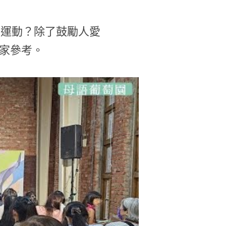
言運動？除了鼓勵人愛
逐家參考。