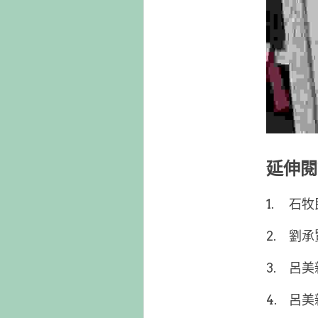
延伸閱
1.
2.
3.
4.