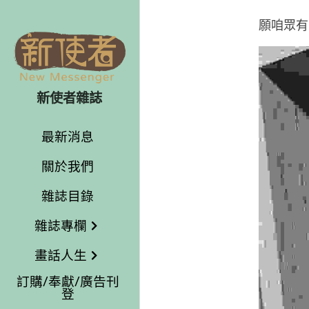
願咱眾有
新使者雜誌
最新消息
關於我們
雜誌目錄
雜誌專欄
畫話人生
訂購/奉獻/廣告刊
登