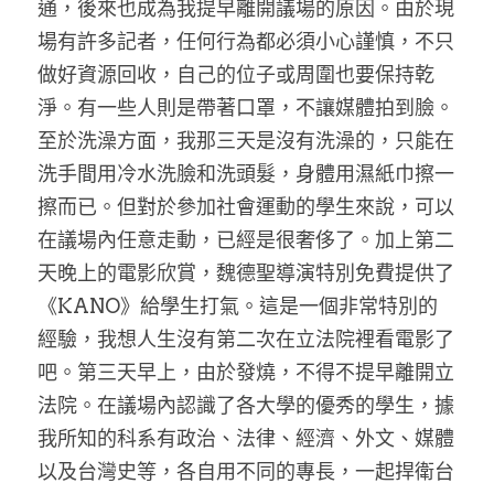
通，後來也成為我提早離開議場的原因。由於現
場有許多記者，任何行為都必須小心謹慎，不只
做好資源回收，自己的位子或周圍也要保持乾
淨。有一些人則是帶著口罩，不讓媒體拍到臉。
至於洗澡方面，我那三天是沒有洗澡的，只能在
洗手間用冷水洗臉和洗頭髮，身體用濕紙巾擦一
擦而已。但對於參加社會運動的學生來說，可以
在議場內任意走動，已經是很奢侈了。加上第二
天晚上的電影欣賞，魏德聖導演特別免費提供了
《KANO》給學生打氣。這是一個非常特別的
經驗，我想人生沒有第二次在立法院裡看電影了
吧。第三天早上，由於發燒，不得不提早離開立
法院。在議場內認識了各大學的優秀的學生，據
我所知的科系有政治、法律、經濟、外文、媒體
以及台灣史等，各自用不同的專長，一起捍衛台