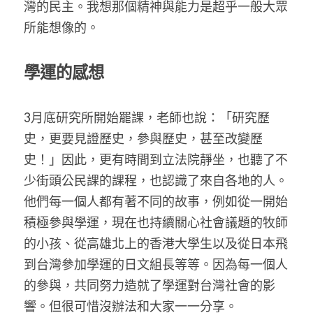
灣的民主。我想那個精神與能力是超乎一般大眾
所能想像的。
學運的感想
3月底研究所開始罷課，老師也說：「研究歷
史，更要見證歷史，參與歷史，甚至改變歷
史！」因此，更有時間到立法院靜坐，也聽了不
少街頭公民課的課程，也認識了來自各地的人。
他們每一個人都有著不同的故事，例如從一開始
積極參與學運，現在也持續關心社會議題的牧師
的小孩、從高雄北上的香港大學生以及從日本飛
到台灣參加學運的日文組長等等。因為每一個人
的參與，共同努力造就了學運對台灣社會的影
響。但很可惜沒辦法和大家一一分享。