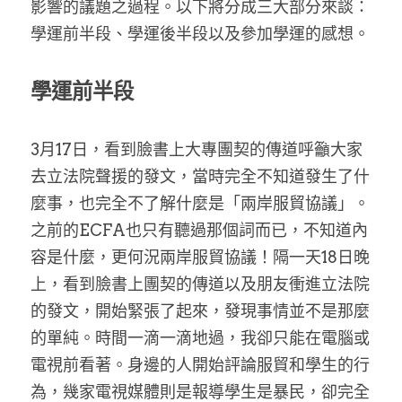
影響的議題之過程。以下將分成三大部分來談：
學運前半段、學運後半段以及參加學運的感想。
學運前半段
3月17日，看到臉書上大專團契的傳道呼籲大家
去立法院聲援的發文，當時完全不知道發生了什
麼事，也完全不了解什麼是「兩岸服貿協議」。
之前的ECFA也只有聽過那個詞而已，不知道內
容是什麼，更何況兩岸服貿協議！隔一天18日晚
上，看到臉書上團契的傳道以及朋友衝進立法院
的發文，開始緊張了起來，發現事情並不是那麼
的單純。時間一滴一滴地過，我卻只能在電腦或
電視前看著。身邊的人開始評論服貿和學生的行
為，幾家電視媒體則是報導學生是暴民，卻完全