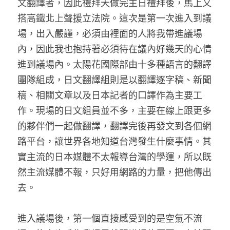
文翻譯者，因此禮拜天做完主日禮拜後，馬上又
搭高鐵北上聲援立法院。這次是第一次進入到議
場，出入嚴謹，必須由裡面的人將我帶進議場
內，因此我也抱持著必須待在議內好幾天的心情
進到議場內。太陽花國際部由十多種語言的翻譯
團隊組成，日文翻譯組則是以翻譯逐字稿、新聞
稿、相關文章以及日本記者的口譯作為主要工
作。現場的日文組員並不多，主要在線上跟更多
的夥伴們一起做翻譯，翻譯完後再發文到各個網
路平台，讓世界各地知道台灣發生什麼事情。其
實主流的日本媒體不太報導台灣的學運，所以既
然主流媒體不報，只好用網路的力量，把他傳出
去。
進入議場後，第一個直接感受到的是空氣不流