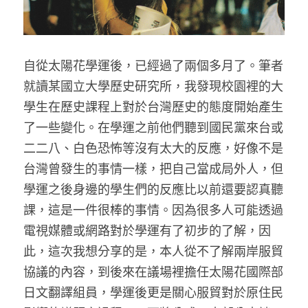
家書
自從太陽花學運後，已經過了兩個多月了。筆者
就讀某國立大學歷史研究所，我發現校園裡的大
學生在歷史課程上對於台灣歷史的態度開始產生
了一些變化。在學運之前他們聽到國民黨來台或
二二八、白色恐怖等沒有太大的反應，好像不是
台灣曾發生的事情一樣，把自己當成局外人，但
學運之後身邊的學生們的反應比以前還要認真聽
課，這是一件很棒的事情。因為很多人可能透過
電視媒體或網路對於學運有了初步的了解，因
此，這次我想分享的是，本人從不了解兩岸服貿
協議的內容，到後來在議場裡擔任太陽花國際部
日文翻譯組員，學運後更是關心服貿對於原住民