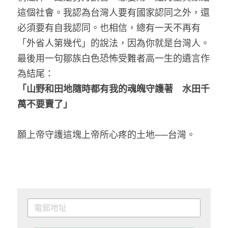
這個社會。我認為台灣人要有國家認同之外，還
必須要有自我認同。也相信，總有一天不再有
「外省人第幾代」的說法，因為你就是台灣人。
最後用一句鄒族白色恐怖受難者高一生的遺言作
為結尾：
「山野和田地隨時都有我的魂魄守護著　水田千
萬不要賣了」
願上帝守護這塊上帝所心疼的土地──台灣。