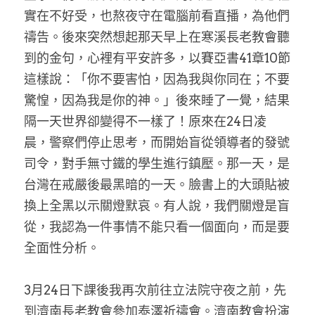
實在不好受，也熬夜守在電腦前看直播，為他們
禱告。後來突然想起那天早上在寒溪長老教會聽
到的金句，心裡有平安許多，以賽亞書41章10節
這樣說：「你不要害怕，因為我與你同在；不要
驚惶，因為我是你的神。」後來睡了一覺，結果
隔一天世界卻變得不一樣了！原來在24日凌
晨，警察們停止思考，而開始盲從領導者的發號
司令，對手無寸鐵的學生進行鎮壓。那一天，是
台灣在戒嚴後最黑暗的一天。臉書上的大頭貼被
換上全黑以示關燈默哀。有人說，我們關燈是盲
從，我認為一件事情不能只看一個面向，而是要
全面性分析。
3月24日下課後我再次前往立法院守夜之前，先
到濟南長老教會參加泰澤祈禱會。濟南教會扮演