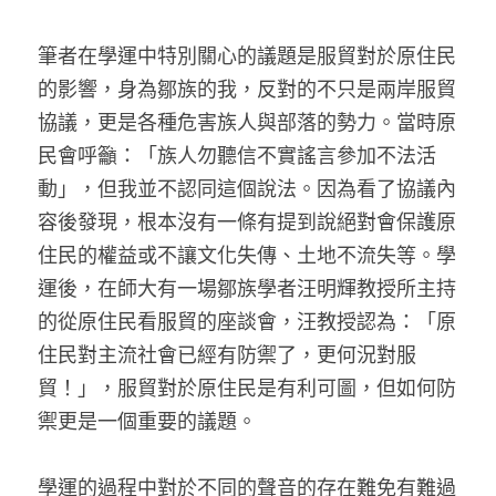
筆者在學運中特別關心的議題是服貿對於原住民
的影響，身為鄒族的我，反對的不只是兩岸服貿
協議，更是各種危害族人與部落的勢力。當時原
民會呼籲：「族人勿聽信不實謠言參加不法活
動」，但我並不認同這個說法。因為看了協議內
容後發現，根本沒有一條有提到說絕對會保護原
住民的權益或不讓文化失傳、土地不流失等。學
運後，在師大有一場鄒族學者汪明輝教授所主持
的從原住民看服貿的座談會，汪教授認為：「原
住民對主流社會已經有防禦了，更何況對服
貿！」，服貿對於原住民是有利可圖，但如何防
禦更是一個重要的議題。
學運的過程中對於不同的聲音的存在難免有難過