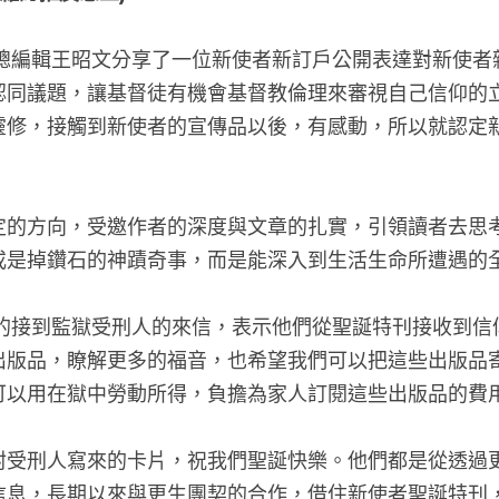
年年末，新使者總編輯王昭文分享了一位新使者新訂戶公開
平權、性別認同議題，讓基督徒有機會基督教倫理來審
振」自己的靈修，接觸到新使者的宣傳品以後，有感動
向！
定新使者設定的方向，受邀作者的深度與文章的扎實，
的律法層面或是掉鑽石的神蹟奇事，而是能深入到生活
年我們也很意外的接到監獄受刑人的來信，表示他們從聖誕
使者的相關出版品，瞭解更多的福音，也希望我們可以
的表示，「可以用在獄中勞動所得，負擔為家人訂閱這
們也收到四封受刑人寫來的卡片，祝我們聖誕快樂。他
道新使者的信息，長期以來與更生團契的合作，借住新