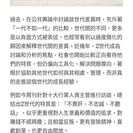
過去，在公共輿論中討論談世代差異時，充斥著
「一代不如一代」的比較，世代間的不同，更多
是以負面方式被表述，也經常看到以過度簡化的
歸因來解釋世代間的差異。近幾年，Z世代成為
討論和分析的焦點，社會也開始比較正向看待他
們的特質，但仍偏向工具化、解決問題導向，著
眼於協助其他世代如何與其相處、管理，而非真
的走進這個世代的成長經驗。
例如今周刊針對十大行業人資主管進行訪談，總
結出Z世代的特質是：「不賣肝、不忠誠、不聽
話」，似乎更重視對人生意義和價值的追求，對
賺錢不感興趣；且相當反叛，更有冒險精神，喜
歡創業，也更自由開放。