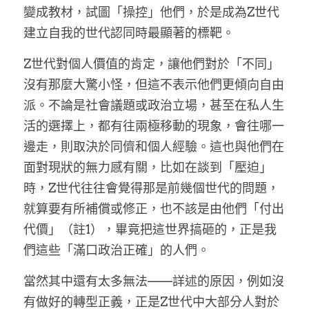
變成教材，試圖「操控」他們，於是成為Z世代
建立自我的世代認同時最顯著的標靶。
Z世代對個人價值的肯定，讓他們對於「不同」
沒有那麼大驚小怪，但這不表示他們更傾向自由
派。不論是社會議題或政治立場，甚至在私人生
活的選擇上，都有往兩極移動的現象，會往哪一
邊走，則取決於同儕和個人經驗。這也與他們在
面對現狀的無力感有關，比如在談到「壓迫」
時，Z世代往往會覺得那是前幾個世代的問題，
就算要有所補償或修正，也不該是由他們「付出
代價」（註1），畢竟把這世界搞砸的，正是我
們這些「滿口政治正確」的人們。
當然其中還有太多無法——詳述的原因，例如沒
有做好的轉型正義，正是Z世代中大部分人對於