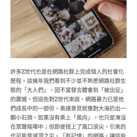
許多Z世代也是在網路社群上完成個人的社會化
歷程。這幾年我們看到不少並不熟悉網路社群生
態的「大人們」，因不當發言體會到「被出征」
的震憾。但這些對Z世代來說，網路暴力已是他
們成長中的一部份，表達意見就像對大海扔出一
顆小石頭，如果沒有乘上「風向」，也只是淹沒
在眾聲暄嘩中；但即使搭上了風口浪尖，引來的
也可能是滅頂之災。「有記憶」的網路，讓這些