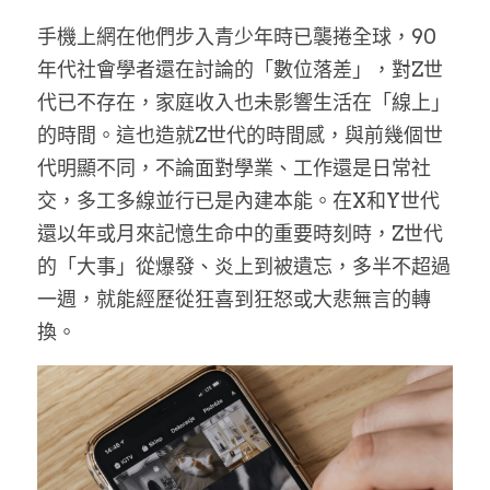
手機上網在他們步入青少年時已襲捲全球，90
年代社會學者還在討論的「數位落差」，對Z世
代已不存在，家庭收入也未影響生活在「線上」
的時間。這也造就Z世代的時間感，與前幾個世
代明顯不同，不論面對學業、工作還是日常社
交，多工多線並行已是內建本能。在X和Y世代
還以年或月來記憶生命中的重要時刻時，Z世代
的「大事」從爆發、炎上到被遺忘，多半不超過
一週，就能經歷從狂喜到狂怒或大悲無言的轉
換。