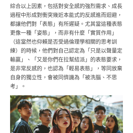
綜合以上因素，包括對安全感的強烈需求、成長
過程中形成對衝突幾近本能式的反感進而迴避，
都讓他們對「表態」有所遲疑。尤其當這種表態
更像一種「姿態」，而非有什麼「實質作用」
（這當然也仰賴是否受過倫理學相關的思考訓
練）的時候，他們對自己認定為「只是以聲量定
輸贏」、「又是你們在拉幫結派」的表態要求，
是非常反感的，也認為「輕易表態」，等同放棄
自身的獨立性，會被同儕譏為「被洗腦、不思
考」。