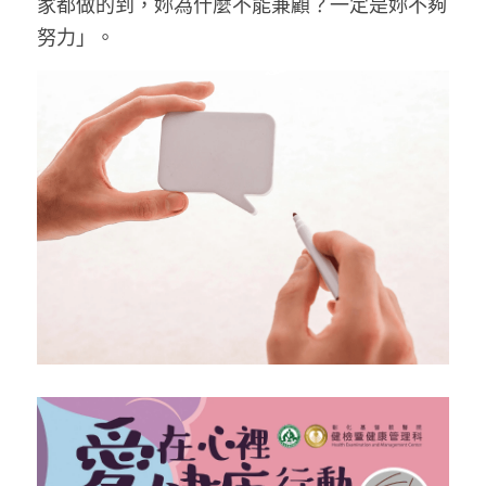
家都做的到，妳為什麼不能兼顧？一定是妳不夠
努力」。