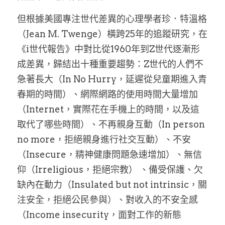
但根據美國專注世代差異的心理學者珍．特溫格
（Jean M. Twenge）橫跨25年的追蹤研究，在
《i世代報告》中對比從1960年到Z世代逐漸形
成差異，歸結出十種重要趨勢：Z世代的人們不
急著長大（In No Hurry，延遲從兒童期進入青
春期的時間）、網際網路的使用時間大量增加
（Internet，實際花在手機上的時間，以及這
取代了哪些時間）、不再親身互動（In person 
no more，拒絕親身進行社交互動）、不安
（Insecure，精神健康問題急速增加）、無信
仰（Irreligious，拒絕宗教） 、備受保護、欠
缺內在動力（Insulated but not intrinsic，關
注安全，拒絕公民參與）、對收入的不安全感
（Income insecurity，面對工作的新態