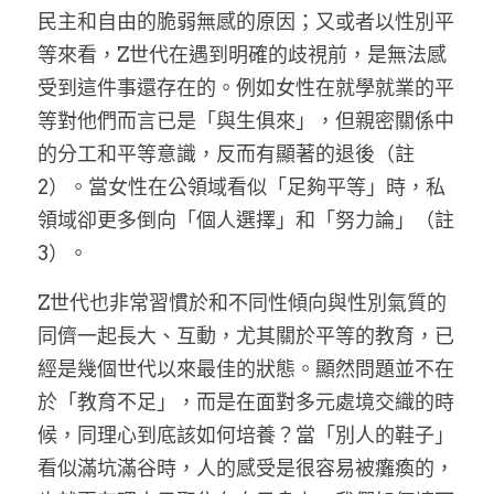
民主和自由的脆弱無感的原因；又或者以性別平
等來看，Z世代在遇到明確的歧視前，是無法感
受到這件事還存在的。例如女性在就學就業的平
等對他們而言已是「與生俱來」，但親密關係中
的分工和平等意識，反而有顯著的退後（註
2）。當女性在公領域看似「足夠平等」時，私
領域卻更多倒向「個人選擇」和「努力論」（註
3）。
Z世代也非常習慣於和不同性傾向與性別氣質的
同儕一起長大、互動，尤其關於平等的教育，已
經是幾個世代以來最佳的狀態。顯然問題並不在
於「教育不足」，而是在面對多元處境交織的時
候，同理心到底該如何培養？當「別人的鞋子」
看似滿坑滿谷時，人的感受是很容易被癱瘓的，