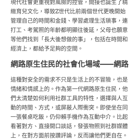
現代社會更重視對風險的控管，間接也誕生了精
緻育兒文化，導致Z世代比前兩個世代更晚開始
管理自己的時間和金錢、學習處理生活瑣事，連
打工、考駕照的年齡都明顯往後延，父母也願意
等他們找到「長大後想做的事」，包括在時間和
經濟上，都給予足夠的空間。
網路原生住民的社會化場域——網路
這種對安全的需求不只是生活上的不冒險，也是
情緒和情感上的。作為第一代網路原生住民，他
們太清楚如何利用社群工具的特性，選擇與人互
動的時間、方式，或屏蔽人際衝突。即使坐在同
一張餐桌吃飯，仍仰賴手機作為互動中介。比起
看著對方、直接開口談話，發張物照到社群媒體
上，在對方面前按讚評論，反而讓他們更自在。