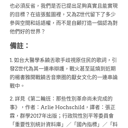
也必須反省，我們是否已提出足夠真實且能實現
的目標？在這張藍圖裡，又為Z世代留下了多少
參與空間和話語權，而不是自顧打造一個認為對
他們好的世界？
備註：
1. 如台大醫學系饒舌歌手歧視原住民的歌詞，引
發Z世代為其一連串辯護，戰火甚至延燒到近期
的楊書雅開戰饒舌音樂圈的厭女文化的一連串論
戰中。
2. 詳見《第二輪班：那些性別革命尚未完成的
事》，作者：Arlie Hochschild，譯者：張正
霖，群學2017年出版；行政院性別平等委員會
「重要性別統計資料庫」／「國內指標」／「料