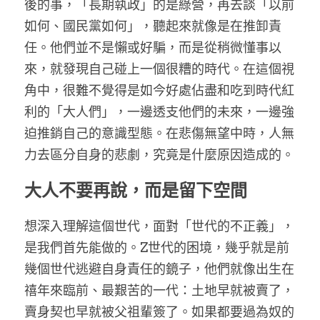
後的事，「長期執政」的是綠營，再去談「以前
如何、國民黨如何」，聽起來就像是在推卸責
任。他們並不是懶或好騙，而是從稍微懂事以
來，就發現自己碰上一個很糟的時代。在這個視
角中，很難不覺得是如今好處佔盡和吃到時代紅
利的「大人們」，一邊透支他們的未來，一邊強
迫推銷自己的意識型態。在悲傷無望中時，人無
力去區分自身的悲劇，究竟是什麼原因造成的。
大人不要再說，而是留下空間
想深入理解這個世代，面對「世代的不正義」，
是我們首先能做的。Z世代的困境，幾乎就是前
幾個世代逃避自身責任的鏡子，他們就像出生在
禧年來臨前、最艱苦的一代：土地早就被賣了，
賣身契也早就被父祖輩簽了。如果都要過為奴的