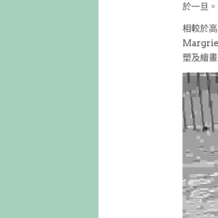
於一旦。
相較於高
Marg
塑及繪畫