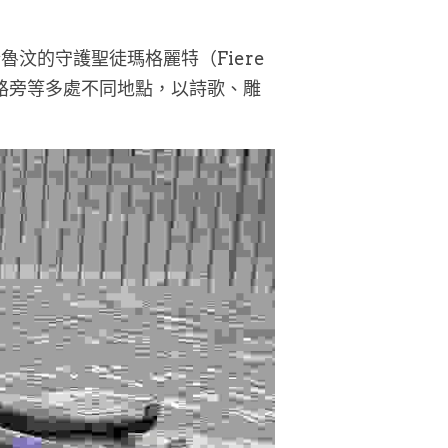
的守護聖徒瑪格麗特（Fiere 
、公路旁等多處不同地點，以詩歌、雕