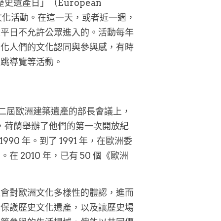
歷史遺產日」（European 
年度文化活動。在這一天，或者近一週，
是平日不允許公眾進入的。活動每年
深化人們的文化認同與參與感，有時
走跳導覽等活動。
第二屆歐洲建築遺產的部長會議上，
年，荷蘭舉辦了他們的第一次開放紀
90 年。到了 1991 年，在歐洲委
2010 年，已有 50 個《歐洲
社會對歐洲文化多樣性的體認，進而
與保護歷史文化遺產，以及讓歷史場