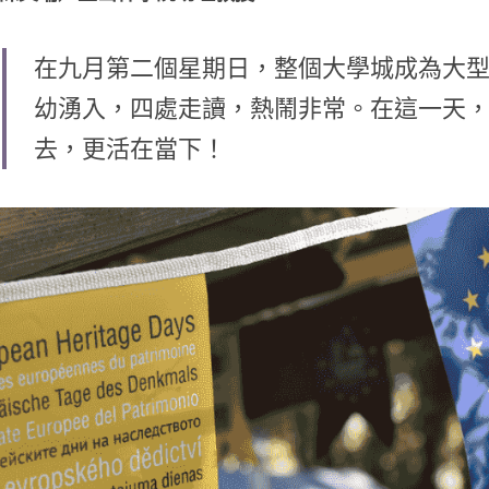
在九月第二個星期日，整個大學城成為大
幼湧入，四處走讀，熱鬧非常。在這一天
去，更活在當下！