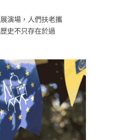
型展演場，人們扶老攜
，歷史不只存在於過