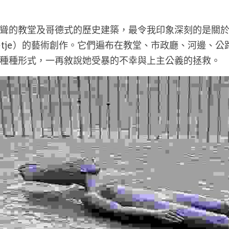
聳的教堂及哥德式的歷史建築，最令我印象深刻的是關於魯汶
rietje）的藝術創作。它們遍布在教堂、市政廳、河邊
種種形式，一再敘說她受暴的不幸與上主公義的拯救。