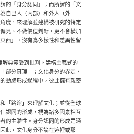
所謂的「身分認同」；而所謂的「文
何為自己人（內部）和外人（外
的角度，來理解並建構被研究的特定
何偏見、不做價值判斷，更不會橫加
「東西」，沒有為多樣性和差異性留
的理解典範受到批判。建構主義式的
生「部分真理」；文化身分的界定，
分的動態形成過程中，彼此擁有親密
」和「路途」來理解文化；並從全球
文化認同的形成，視為諸多因素相互
利者的主體性。身分認同的形成是通
。因此，文化身分不論在這裡或那