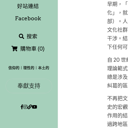
早期，「
好站連結
化」，就
Facebook
部）。人
文化社群
搜索
干涉。結
下任何可
購物車
(
0
)
自 20
理論範式
信仰的︱理性的︱本土的
總是涉及
奉獻支持
糾葛的區
不再把文
史的宏觀
作用的結
過跨地區