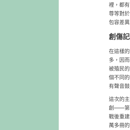
裡，都有
尊等對於
包容差異
創傷記
在這樣的
多，因而
被殖民的
個不同的
有聲音鼓
這次的主
創——第
戰後重建
萬多冊的