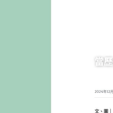
當歷
2024年12
文、圖｜