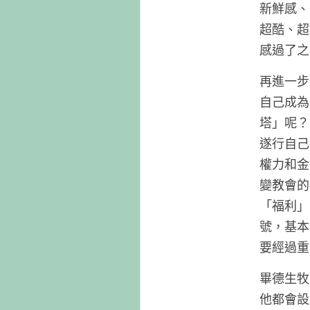
新鮮感、
超酷、超
感過了之
再進一步
自己成為
塔」呢？
遂行自己
權力和金
變教會的
「福利」
號，基本
要經過重
畢德生牧
他都會設