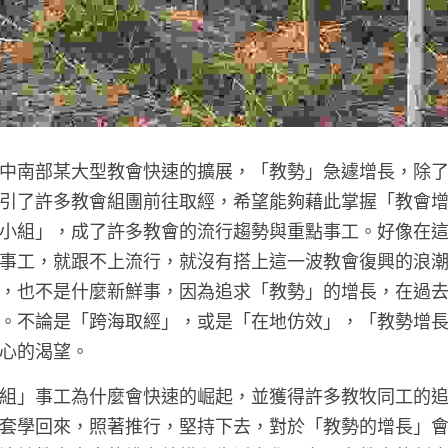
中南部某大型教會快速的擴展，「教勢」急遽增長，除
引了許多教會組團前往取經，希望能夠藉此掌握「教會
小組」，成了許多教會的流行趨勢與重點事工。好像在
事工，就跟不上流行，就沒有搭上這一波教會復興的浪
，也不是什麼新鮮事，因為追求「教勢」的增長，在過
。不論是「跨海取經」，或是「在地仿效」，「教勢增
心的渴望。
組」事工為什麼會快速的崛起，並獲得許多教牧同工的
套學回來，照著推行，堅持下去，對於「教勢的增長」