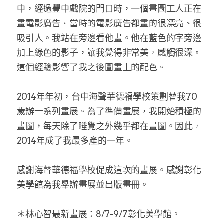
中，經過豐中戲院的門口時，一個畫圖工人正在
畫電影廣告。當時的電影廣告都畫的很漂亮、很
吸引人。我站在旁邊看他畫。他在藍色的字旁邊
加上綠色的影子，讓我覺得非常美，感觸很深。
這個經驗影響了我之後圖畫上的配色。
2014年年初，台中海聲華德福學校策劃替我70
歲辦一系列畫展。為了準備畫展，我開始積極的
畫圖，每天除了睡覺之外幾乎都在畫圖。因此，
2014年成了我最多產的一年。
感謝海聲華德福學校促成這次的畫展。感謝彰化
美學館為我舉辦畫展並出版畫冊。
＊林心智最新畫展：8/7-9/7彰化美學館。