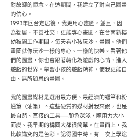
對故鄉的懷念。在這期間，我建立了對自己圖畫
的信心。
1993年回台定居後，我更用心畫圖。並且，因
為獨居、不善社交，更能專心畫圖。在台南新樓
幼稚園工作期間，每天看小孩玩沙、畫圖。他們
畫圖就像玩沙一樣的專心、一樣的快樂。看著他
們的圖畫，你也會跟著轉化為遊戲的心情，進入
遊戲的世界。學習小孩的遊戲精神，使我更能自
由、無所顧忌的畫圖。
我的圖畫媒材是選用最方便、最經濟的蠟筆和粉
蠟筆（油筆）。這些硬質的媒材對我來說，也是
最自然、直接的工具──顏色深淺，隨用力大小
而變。我早期的構圖大都很簡單。在畫面上，我
比較講究的是色彩。記得國中時，有一次上學途