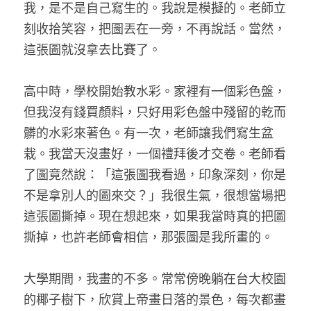
我，是不是自己寫生的。我說是模擬的。老師立
刻收拾笑容，把圖丟在一旁，不再說話。當然，
這張圖就沒拿去比賽了。
高中時，學校開始教水彩。家裡有一個彩色盤，
但我沒有錢買顏料，只好用彩色盤中殘留的乾而
髒的水彩來著色。有一次，老師讓我們寫生盆
栽。我當天沒畫好，一個禮拜後才交卷。老師看
了圖竟然說：「這張圖我看過，印象深刻，你是
不是拿別人的圖來交？」我很生氣，很想當場把
這張圖撕掉。現在想起來，如果我當時真的把圖
撕掉，也許老師會相信，那張圖是我所畫的。
大學期間，我畫的不多。常常傍晚躺在台大校園
的椰子樹下，欣賞上帝畫日落的景色，每次都畫