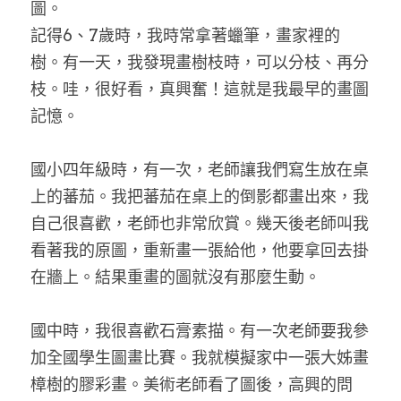
家書
圖。
記得6、7歲時，我時常拿著蠟筆，畫家裡的
樹。有一天，我發現畫樹枝時，可以分枝、再分
枝。哇，很好看，真興奮！這就是我最早的畫圖
記憶。
國小四年級時，有一次，老師讓我們寫生放在桌
上的蕃茄。我把蕃茄在桌上的倒影都畫出來，我
自己很喜歡，老師也非常欣賞。幾天後老師叫我
看著我的原圖，重新畫一張給他，他要拿回去掛
在牆上。結果重畫的圖就沒有那麼生動。
國中時，我很喜歡石膏素描。有一次老師要我參
加全國學生圖畫比賽。我就模擬家中一張大姊畫
樟樹的膠彩畫。美術老師看了圖後，高興的問