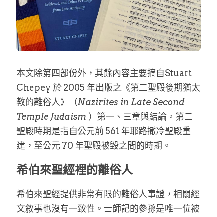
家書
本文除第四部份外，其餘內容主要摘自Stuart 
Chepey 於 2005 年出版之《第二聖殿後期猶太
教的離俗人》（
Nazirites in Late Second 
Temple Judaism
 ）第一、三章與結論。第二
聖殿時期是指自公元前 561 年耶路撒冷聖殿重
建，至公元 70 年聖殿被毀之間的時期。
希伯來聖經裡的離俗人
希伯來聖經提供非常有限的離俗人事證，相關經
文敘事也沒有一致性。士師記的參孫是唯一位被