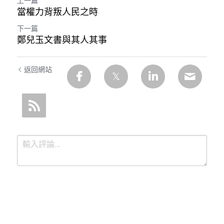
上一篇
當權力背叛人民之時
下一篇
鄭兒玉文書與其人其事
返回網站