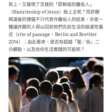
架上，又展現了怎樣的「耶穌版的離俗人」
（Naziriteship of Jesus）給上主呢？而許願
期滿後的禮儀不只代表作離俗人的結束，亦是一
種讓許願的人得以回到他們先前生活的過渡性儀
式（rite of passage，Berlin and Brettler 
2014）；由此看來，是否有超越「聖／俗」二
分觀點，以及信仰生活實踐的可能呢？