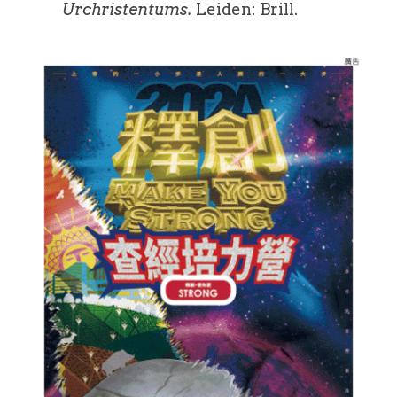
Urchristentums.
 Leiden: Brill.