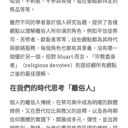
萄酒、不剃髮、不參與喪禮，或在聖殿獻特定的
祭品等等。
雖然不同的學者基於個人研究旨趣，提供了各樣
觀點以理解離俗人所扮演的角色，例如平信徒祭
司、苦修者、獻髮者等等；這些觀點都為其時代
與脈絡服務，每個角色也都有其意義，沒有哪一
個優於另一個。但對 Stuart 而言，「宗教委身
者」（religious devotee）則是綜觀所有觀點
之後的最佳理解。
在我們的時代思考「離俗人」
個人的離俗人傳統，在祭司典中成為明確的群體
條例，又在歷代拉比與教父的詮釋，以及各時期
信仰團體的實踐下，開展成多元、彈性，並且跨