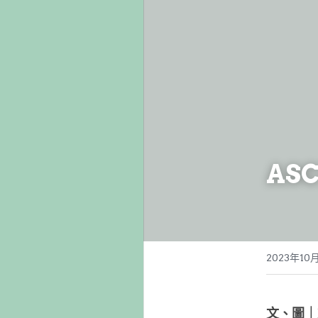
AS
2023年10
文、圖｜