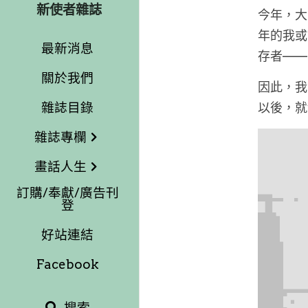
新使者雜誌
今年，大
年的我或
最新消息
存者——
關於我們
因此，我
雜誌目錄
以後，就
雜誌專欄
畫話人生
訂購/奉獻/廣告刊
登
好站連結
Facebook
搜索