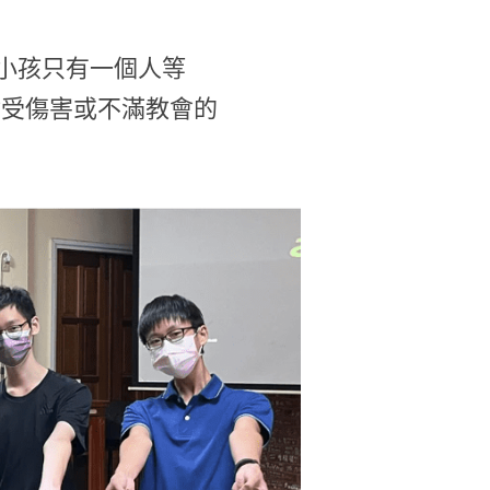
專小孩只有一個人等
會受傷害或不滿教會的