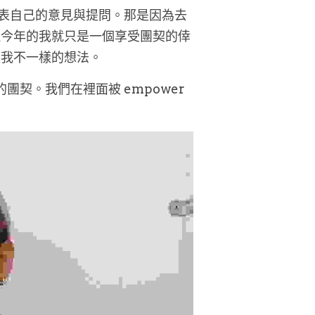
發表自己的意見與提問。那是因為去
但今年的我就只是一個享受團契的倖
跟我不一樣的想法。
契。我們在裡面被 empower 