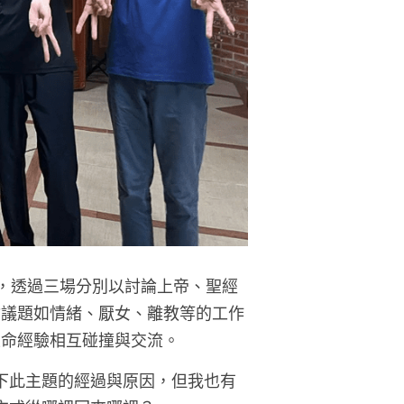
主辦，透過三場分別以討論上帝、聖經
會議題如情緒、厭女、離教等的工作
生命經驗相互碰撞與交流。
訂下此主題的經過與原因，但我也有