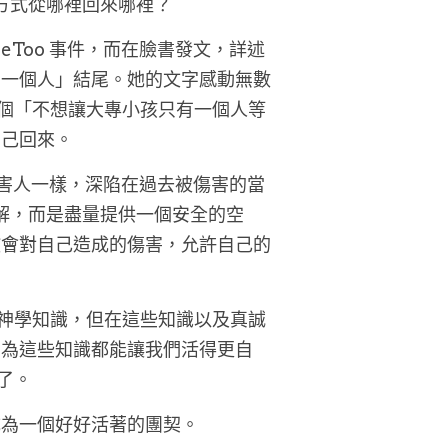
方式從哪裡回來哪裡？
Too 事件，而在臉書發文，詳述
有一個人」結尾。她的文字感動無數
一個「不想讓大專小孩只有一個人等
自己回來。
受害人一樣，深陷在過去被傷害的當
和解，而是盡量提供一個安全的空
教會對自己造成的傷害，允許自己的
。
的神學知識，但在這些知識以及真誠
因為這些知識都能讓我們活得更自
了。
成為一個好好活著的團契。