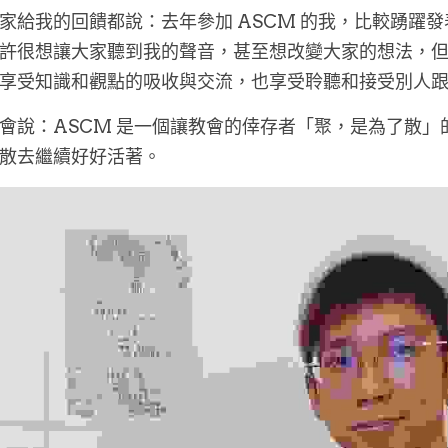
家給我的回饋都說：去年參加 ASCM 的我，比較踴躍
許很想讓大家聽到我的聲音，甚至想改變大家的想法，
享受知識和觀點的吸收與交流，也享受聆聽和接受別人
會說：ASCM 是一個讓教會的倖存者「聚，是為了散」的團
散去繼續好好活著。