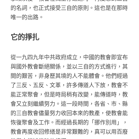
的名詞，也正式接受三自的原則。這也是在那時
唯一的出路。
它的掙扎
從一九四九年中共政府成立，中國的教會即宣布
與國外教會斷絕關係，並以三自的方式進行，其
間的艱苦，非身歷其境的人不能體會。他們經過
了三反、五反、文革，許多傳道人下放，教會不
能正常聚會，但是時局稍有改變，能傳道時，教
會又立刻繼續努力。這一段時間，各省、市、縣
的三自教會儘量努力收回本來的教產，使教會能
恢復聚會及工作。而經過長期的「挪作別用」，
教會再度收回修繕是非常艱難的，真可以用百廢