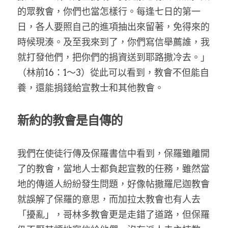
的眾教會，你們也當怎樣行。每逢七日的第一
日，各人要照自己的進項抽出來留著，免得來的
時候現湊。及至我來到了，你們寫信舉薦誰，我
就打發他們，把你們的捐資送到耶路撒冷去。」
（林前16：1～3）從此可以看到，教會不但能自
養，還能捐錢給宣教士和其他教會。
新約的教會是自傳的
我們在使徒行傳及保羅書信中看到，保羅雖離開
了的教會，當地人士都負起宣教的任務，雖然當
地的傳道人紛紛發生問題，好像帖撒羅尼迦教會
就誤解了保羅的意思，而加拉太教會也有人去
「擾亂」，哥林多教會更是走錯了道路，但保羅