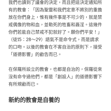
我們也讀到了議會的決定，而且把這決定通知所
有的教會：「因為聖靈和我們定意不將別的重擔
放在你們身上，惟有幾件事是不可少的，就是禁
戒偶像的物和血，並勒死的牲畜和姦淫。這幾件
你們若能自己禁戒不犯就好了。願你們平安！」
（徒15：28～29）語氣不是命令式，而是請求
的口吻。以後的教會在不害自治的原則下，接受
「道德影響」的勸告而已。
在保羅所設立的教會，也都是自治的，保羅從來
沒有命令過他們，都是「創設人」的道德影響下
有所規勸而已。
新約的教會是自養的