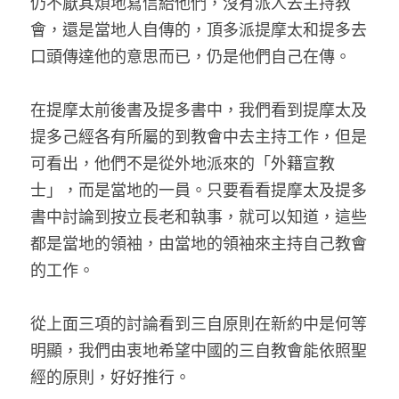
仍不厭其煩地寫信給他們，沒有派人去主持教
會，還是當地人自傳的，頂多派提摩太和提多去
口頭傳達他的意思而已，仍是他們自己在傳。
在提摩太前後書及提多書中，我們看到提摩太及
提多己經各有所屬的到教會中去主持工作，但是
可看出，他們不是從外地派來的「外籍宣教
士」，而是當地的一員。只要看看提摩太及提多
書中討論到按立長老和執事，就可以知道，這些
都是當地的領袖，由當地的領袖來主持自己教會
的工作。
從上面三項的討論看到三自原則在新約中是何等
明顯，我們由衷地希望中國的三自教會能依照聖
經的原則，好好推行。