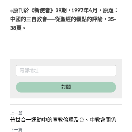
※原刊於《新使者》39期，1997年4月，原題：
中國的三自教會──從聖經的觀點的評論，35-
38頁。
訂閱
上一篇
普世合一運動中的宣教倫理及台、中教會關係
下一篇