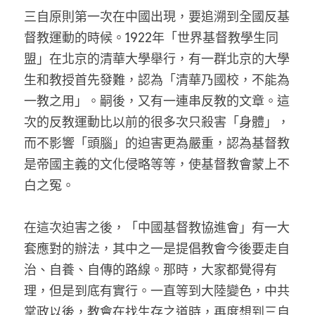
三自原則第一次在中國出現，要追溯到全國反基
督教運動的時候。1922年「世界基督教學生同
盟」在北京的清華大學舉行，有一群北京的大學
生和教授首先發難，認為「清華乃國校，不能為
一教之用」。嗣後，又有一連串反教的文章。這
次的反教運動比以前的很多次只殺害「身體」，
而不影響「頭腦」的迫害更為嚴重，認為基督教
是帝國主義的文化侵略等等，使基督教會蒙上不
白之冤。
在這次迫害之後，「中國基督教協進會」有一大
套應對的辦法，其中之一是提倡教會今後要走自
治、自養、自傳的路線。那時，大家都覺得有
理，但是到底有實行。一直等到大陸變色，中共
掌政以後，教會在找生存之道時，再度想到三自