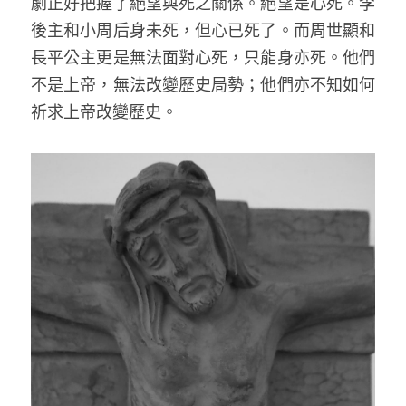
劇正好把握了絕望與死之關係。絕望是心死。李
後主和小周后身未死，但心已死了。而周世顯和
長平公主更是無法面對心死，只能身亦死。他們
不是上帝，無法改變歷史局勢；他們亦不知如何
祈求上帝改變歷史。 