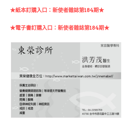
★紙本訂購入口：新使者雜誌第184期★
★電子書訂購入口：新使者雜誌第184期★