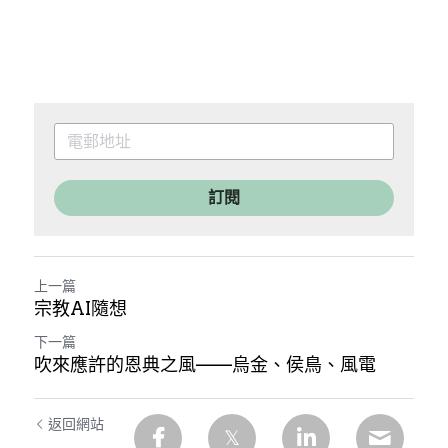
訂閱
上一篇
宗教AI隨想
下一篇
吹來應許的恩典之風——烏金、侯鳥、風電
返回網站