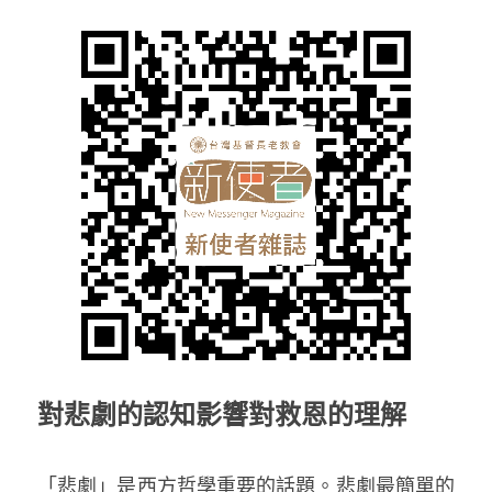
對悲劇的認知影響對救恩的理解
「悲劇」是西方哲學重要的話題。悲劇最簡單的