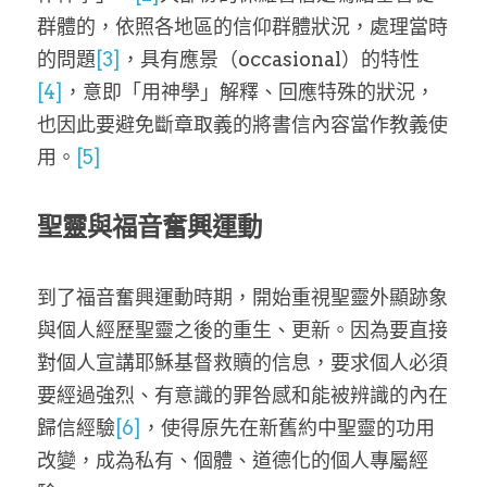
群體的，依照各地區的信仰群體狀況，處理當時
的問題
[3]
，具有應景（occasional）的特性
[4]
，意即「用神學」解釋、回應特殊的狀況，
也因此要避免斷章取義的將書信內容當作教義使
用。
[5]
聖靈與福音奮興運動
到了福音奮興運動時期，開始重視聖靈外顯跡象
與個人經歷聖靈之後的重生、更新。因為要直接
對個人宣講耶穌基督救贖的信息，要求個人必須
要經過強烈、有意識的罪咎感和能被辨識的內在
歸信經驗
[6]
，使得原先在新舊約中聖靈的功用
改變，成為私有、個體、道德化的個人專屬經