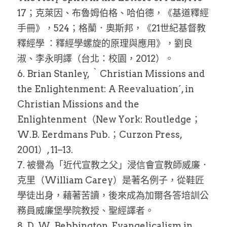
17；克萊因、布魯姆伯格、哈伯德，《基道釋經
手冊》，524；格蘭．奧斯邦，《21世紀基督教
釋經學 ：釋經學螺旋的原理與應用》，劉良
淑、李永明譯（台北：校園，2012）。
6. Brian Stanley, ｀Christian Missions and 
the Enlightenment: A Reevaluation´, in 
Christian Missions and the 
Enlightenment（New York: Routledge；
W.B. Eerdmans Pub.；Curzon Press, 
2001）, 11–13.
7. 被譽為「近代宣教之父」浸信會宣教師威廉．
克里（William Carey）是著名例子，從鞋匠
學徒出身，藉著苦讀，後來成為加爾各答培訓公
務員威廉堡學院教授、聖經譯者。
8. D. W. Bebbington, Evangelicalism in 