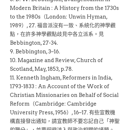
Modern Britain : A History from the 1730s 
to the 1980s（London: Unwin Hyman, 
1989）, 27. 福音派沒有一致、系統化的神學觀
點，在許多神學觀點歧見中各立派系。見
Bebbington, 27-34.
9. Bebbington, 3–16.
10. Magazine and Review, Church of 
Scotland, May, 1853, p.78.
11. Kenneth Ingham, Reformers in India, 
1793-1833 : An Account of the Work of 
Christian Missionaries on Behalf of Social 
Reform（Cambridge: Cambridge 
University Press, 1956）, 16–17. 有些宣教機
構直接發出通知，請宣教師不要忘記自己「神聖
的職分」，並要迴避涉入與政治相關的議題。