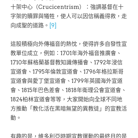
十架中心（Crucicentrism）：強調基督在十
字架的贖罪與犧牲，使人可以因信稱義得救，走
向成聖的道路。
[9]
這股積極向外傳福音的熱忱，使得許多自發性宣
教單位成立，例如：1701年海外福音推廣會、
1710年蘇格蘭基督教知識傳播會、1792年浸信
宣道會、1795年倫敦宣道會、1796年格拉斯哥
宣道會與愛丁堡宣道會、1799年英國海外宣道
會、1815年巴色差會、1818年衛理公會宣道會、
1824柏林宣道會等等，大家開始向全球不同地
方推動「教化活在黑暗無望的異教徒」的宣教活
動。
有趣的是，維多利亞時期宣教運動的最終目的是