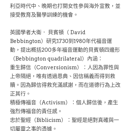
利亞時代中、晚期也打開女性參與海外宣教，並
接受教育及醫學訓練的機會。
英國學者大衛． 貝賓頓（ David 
Bebbington）研究1730到1980年代福音運
動，提出概括200多年福音運動的貝賓頓四邊形
（Bebbington quadrilateral）內涵：
重生歸信（Conversionism）：人因為罪性與
上帝隔絕，唯有透過恩典、因信稱義而得到救
贖。因為歸信得救充滿感謝，而在道德行為上改
正其行。
積極傳福音（Activism）：個人歸信後，產生
強烈傳福音的責任感。
忠於聖經（Biblicism）：聖經是絕對真確與一
切屬靈之事的憑據。