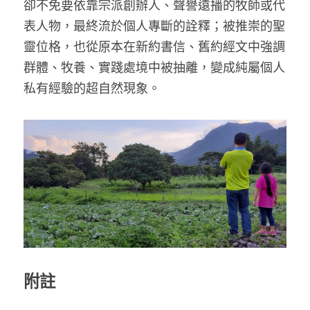
卻不免要依靠宗派創辦人、聲譽遠播的牧師或代
表人物，最終流於個人專斷的詮釋；被推崇的聖
靈位格，也從原本在新約書信、舊約經文中強調
群體、牧養、實踐處境中被抽離，變成純屬個人
私有經驗的超自然現象。
附註