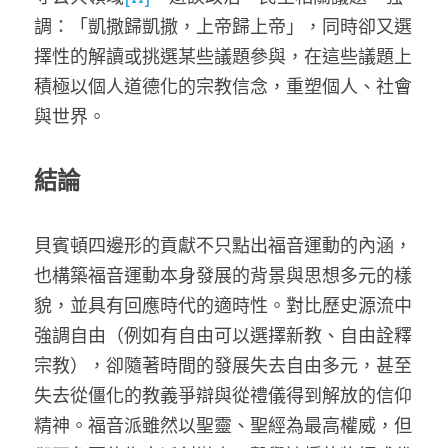
調：「凱撒歸凱撒，上帝歸上帝」，同時卻又選
擇性的解讀或挑選某些議題參與，在這些議題上
積極以個人道德化的宗教信念，重塑個人、社會
與世界。
結論
貝賓頓四邊形的貢獻不只點出福音運動的內涵，
也構築福音運動本身發展的背景與思想多元的樣
貌，並具有回應時代的適時性。對比歷史源流中
強調自由（例如有自由可以選擇新教、自由詮釋
宗教），卻隨著時間的發展失去自由多元，甚至
失去從僵化的教義爭辯與從禮儀得到解放的信仰
精神。福音派雖然以聖靈、聖經為最高權威，但