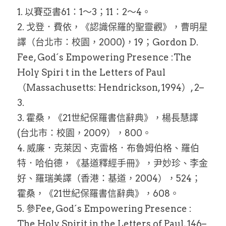
1. 以賽亞書61：1～3；11：2～4。
2. 戈登．費依，《認識保羅的聖靈觀》，曹明星
譯（台北市：校園，2000)，19；Gordon D. 
Fee, God´s Empowering Presence :The 
Holy Spiri t in the Letters of Paul
（Massachusetts: Hendrickson, 1994）, 2–
3.
3. 霍桑，《21世紀保羅書信辭典》，楊長慧譯 
(台北市：校園，2009），800。
4. 威廉．克萊因、克雷格．布魯姆伯格、羅伯
特．哈伯德，《基道釋經手冊》，尹妙珍、李金
好、羅瑞美譯（香港：基道，2004），524；
霍桑，《21世紀保羅書信辭典》，608。
5. 參Fee, God´s Empowering Presence : 
The Holy Spirit in the Letters of Paul, 146–