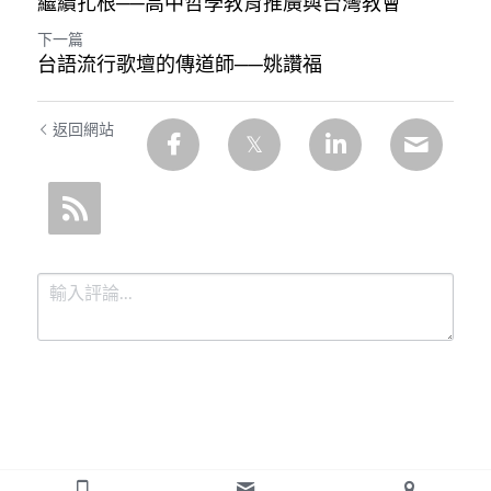
繼續扎根──高中哲學教育推廣與台灣教會
下一篇
台語流行歌壇的傳道師──姚讚福
返回網站