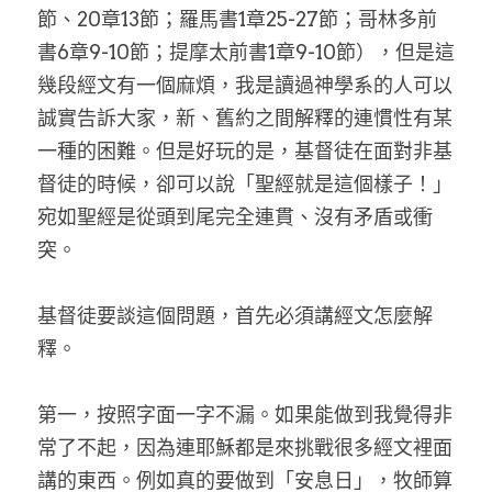
節、20章13節；羅馬書1章25-27節；哥林多前
書6章9-10節；提摩太前書1章9-10節），但是這
幾段經文有一個麻煩，我是讀過神學系的人可以
誠實告訴大家，新、舊約之間解釋的連慣性有某
一種的困難。但是好玩的是，基督徒在面對非基
督徒的時候，卻可以說「聖經就是這個樣子！」
宛如聖經是從頭到尾完全連貫、沒有矛盾或衝
突。
基督徒要談這個問題，首先必須講經文怎麼解
釋。
第一，按照字面一字不漏。如果能做到我覺得非
常了不起，因為連耶穌都是來挑戰很多經文裡面
講的東西。例如真的要做到「安息日」，牧師算