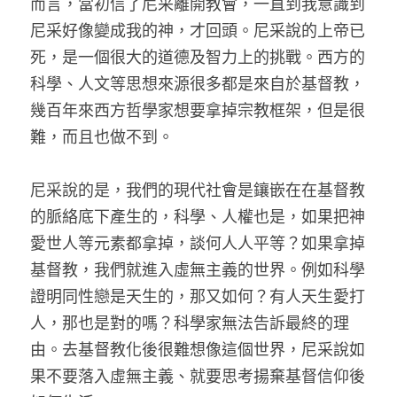
而言，當初信了尼采離開教會，一直到我意識到
尼采好像變成我的神，才回頭。尼采說的上帝已
死，是一個很大的道德及智力上的挑戰。西方的
科學、人文等思想來源很多都是來自於基督教，
幾百年來西方哲學家想要拿掉宗教框架，但是很
難，而且也做不到。
尼采說的是，我們的現代社會是鑲嵌在在基督教
的脈絡底下產生的，科學、人權也是，如果把神
愛世人等元素都拿掉，談何人人平等？如果拿掉
基督教，我們就進入虛無主義的世界。例如科學
證明同性戀是天生的，那又如何？有人天生愛打
人，那也是對的嗎？科學家無法告訴最終的理
由。去基督教化後很難想像這個世界，尼采說如
果不要落入虛無主義、就要思考揚棄基督信仰後