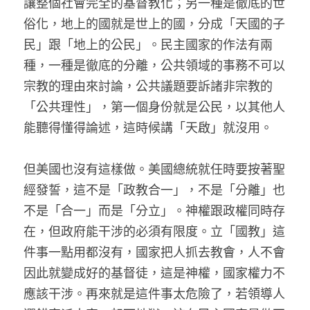
讓整個社會完全的基督教化；另一種是徹底的世
俗化，地上的國就是世上的國，分成「天國的子
民」跟「地上的公民」。民主國家的作法有兩
種，一種是徹底的分離，公共領域的事務不可以
宗教的理由來討論，公共議題要訴諸非宗教的
「公共理性」，第一個身份就是公民，以其他人
能聽得懂得論述，這時候講「天啟」就沒用。
但美國也沒有這樣做。美國總統就任時要按著聖
經發誓，這不是「政教合一」，不是「分離」也
不是「合一」而是「分立」。神權跟政權同時存
在，但政府能干涉的必須有限度。立「國教」這
件事一點用都沒有，國家把人抓去教會，人不會
因此就變成好的基督徒，這是神權，國家權力不
應該干涉。再來就是這件事太危險了，若領導人