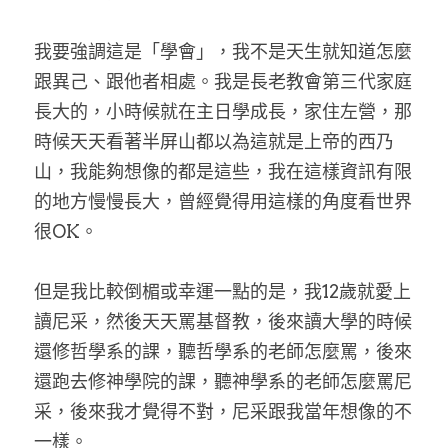
我要強調這是「學會」，我不是天生就知道怎麼
跟異己、跟他者相處。我是長老教會第三代家庭
長大的，小時候就在主日學成長，家住左營，那
時候天天看著半屏山都以為這就是上帝的西乃
山，我能夠想像的都是這些，我在這樣資訊有限
的地方慢慢長大，曾經覺得用這樣的角度看世界
很OK。
但是我比較倒楣或幸運一點的是，我12歲就愛上
讀尼采，然後天天罵基督教，後來讀大學的時候
還修哲學系的課，聽哲學系的老師怎麼罵，後來
還跑去修神學院的課，聽神學系的老師怎麼罵尼
采，後來我才覺得不對，尼采跟我當年想像的不
一樣。