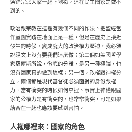
選錯宗派大家一起下地獄，這在民主國家是做不
到的。
政治跟宗教在這裡有幾個不同的作法。把聖經當
作藍圖實踐在地面上是一種，但是在歷史上接近
發生的時候，變成龐大的政治權力壓迫，我必須
說經文上沒有要我們這麼做；第二個如美國哲學
家羅爾斯所說，徹底的分離，是另一種極端，也
沒有國家真的做到這樣；另一個，政權跟神權分
立，兩個都是現代基督徒必須面對的身份跟權
力，當有衝突的時候如何拿捏。事實上神權跟國
家的公權力是有衝突的，也常常衝突，可是如果
結合在一起也應該要感到害怕。
人權哪裡來：國家的角色