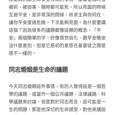
家書
被抓、被迫害、隨時都可能死，所以見面的時候
互道平安，是非常深的問候，祈求主與你同在、
讓你平安度過危險，下次能夠見面。為什麼要講
這個？因為很多的議題都像這類的概念，「平
安」兩個簡單的字，好像很世俗化、跟早安晚安
沒什麼差別，但是它原初的意思在基督徒之間是
很不一樣的。
同志婚姻是生命的議題
今天同志婚姻這件事情，有的人覺得這是一個哲
學的議題、或當作一個公共議題、法律議題、科
學議題來討論，但是對於同志而言，這可能是一
生的問題，那是他深切的生命感受，對他來講這