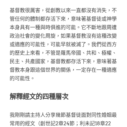
基督教很厲害，從創教以來一直都沒有消失，不
管任何的體制都存活下來，意味著基督徒或神學
本身具有一種與時俱進的可能。它不斷地跟周遭
政治社會的變化周旋，如果基督教沒有這種改變
或適應的可能性，可能早就被滅了。我們從西方
的歷史上來看，不管是羅馬帝國、共和、極權、
民主、共產國家，基督教都存活下來，意味著基
督教本身跟這個世界的關係，一定存在一種適應
的可能性。
解釋經文的四種層次
我剛剛請主持人分享幾節基督徒面對同性婚姻最
常用的經文（創世記2章24節；利未記18章22