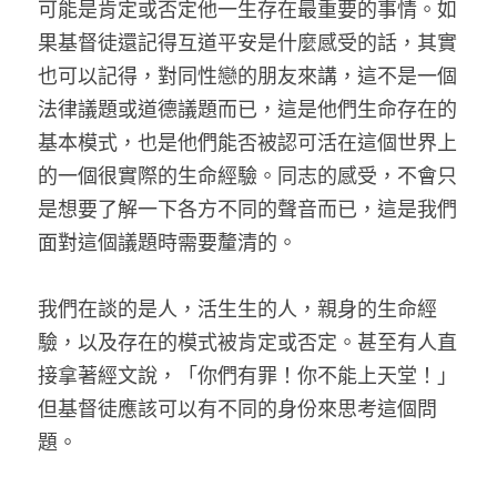
可能是肯定或否定他一生存在最重要的事情。如
果基督徒還記得互道平安是什麼感受的話，其實
也可以記得，對同性戀的朋友來講，這不是一個
法律議題或道德議題而已，這是他們生命存在的
基本模式，也是他們能否被認可活在這個世界上
的一個很實際的生命經驗。同志的感受，不會只
是想要了解一下各方不同的聲音而已，這是我們
面對這個議題時需要釐清的。
我們在談的是人，活生生的人，親身的生命經
驗，以及存在的模式被肯定或否定。甚至有人直
接拿著經文說，「你們有罪！你不能上天堂！」
但基督徒應該可以有不同的身份來思考這個問
題。