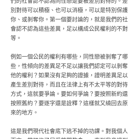
們的社會認不認為同性戀是要被差別對待的。差
別對待可以積極、也可以消極，可以是特別保護
你、或剝奪你。第一個要討論的，就是我們的社
會認不認為這些差異，足以構成公民權利的不對
等。
例如一個公民的權利有哪些，同性戀被剝奪了哪
些，性傾向的差異足不足以讓我們認定可以剝奪
他的權利？如果沒有足夠的證據，證明差異足以
產生差別對待，而且在法律上有不太平等的對待
方式，這就要爭論。要如何爭論？要按照新約還
按照舊約？要逐字還是詮釋？這樣就又繞回去原
來的地方。
這是我們現代社會底下逃不掉的功課。對我個人