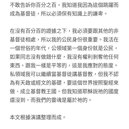
不敢告訴你百分之百，我知道我因為這個跳躍而
成為基督徒，所以必須保有知識上的謙卑。
在沒有百分百的證據之下，我必須要跟其他的非
基督徒相處，所以我的公民身份很重要。我活在
一個世俗的年代，公領域第一個身份就是公民，
如果同志沒有做錯什麼，我沒有權利剝奪他任何
東西，跟我一樣是平等的，這是我應對的態度。
私領域我可以繼續當基督徒講基督教，但我不認
為有天啟或經文的基礎，要這個世界按照聖經來
做、成立基督教王國，但我知道耶穌說祂的國度
還沒到，而我們的靈魂是屬於祂的。
本文根據演講整理而成。