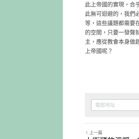
此上帝國
此無可迴
等，這些
的空間，
主，應從
上帝國呢
上一篇