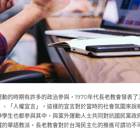
在台灣黨外運動的時期有許多的政治參與，1970年代長
我們的呼籲」、「人權宣言」，這樣的宣言對於當時的
會的牧者與神學生也都參與其中，與黨外運動人士共同
民黨政府靠攏的華語教派，長老教會對於台灣民主化的