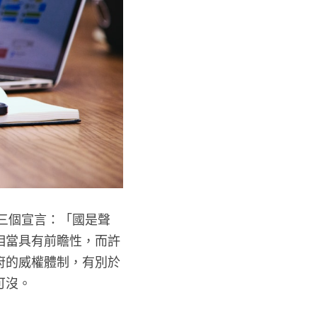
老教會發表了三個宣言：「國是聲
社會氛圍來說相當具有前瞻性，而許
對抗國民黨政府的威權體制，有別於
推進可謂功不可沒。