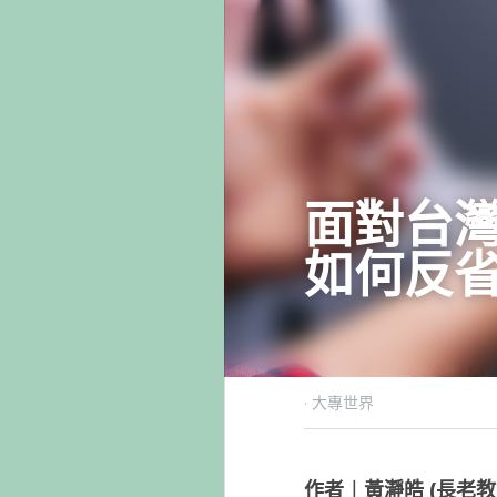
面對
2016年4月
作者︱黃