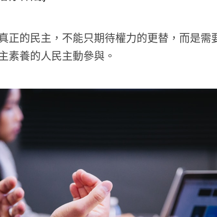
要推行真正的民主，不能只期待權力的更
力及民主素養的人民主動參與。