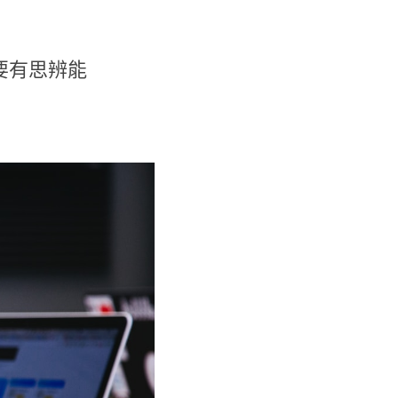
替，而是需要有思辨能