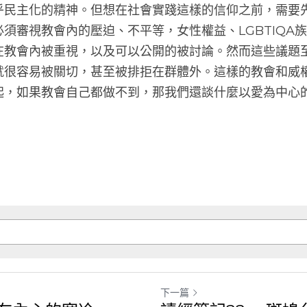
的實現，合乎民主化的精神。但想在社會實踐這樣的信
避的，我們必須審視教會內的壓迫、不平等，女性權益、L
議題都需要在教會內被重視，以及可以公開的被討論。
只要一發聲就很容易被關切，甚至被排拒在群體外。這
教會本身做起，如果教會自己都做不到，那我們還談什
？
下一篇