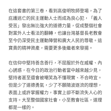
在這套書的第三卷，看到高俊明牧師登場，為了
庇護逃亡的民主運動人士而成為良心犯，「義人
受苦」發出無比強大的道德力量，促成整個社會
對黨外人士看法的翻轉，也讓台灣基督長老教會
至今仍深受民主運動陣營和廣大人民的尊敬。這
寶貴的精神資產，需要更多後繼者來發揚。
在信仰中堅持善念善行，不屈服於外在威權、內
心誘惑，在今日的政治行動者當中越來越少見，
堅持者甚至還會被嘲笑為不懂現實、不合時宜。
但是少了道德勇氣，少了不願隨波逐流的理想，
表面上或許掌握權力，事實上卻不斷流失人心的
支持。大至整個國家社會，小至教會社區，道理
都是一樣的。