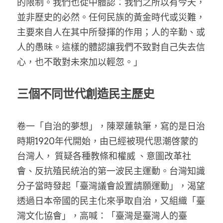
的限制。我們也從中體認：我們之所以有今天，
並非歷史的必然。任何民族的黃金時代或災難，
主要來自人在其中所發揮的作用；人的辛勤、或
人的愚昧。這樣的體認讓我們不致對自己失去信
心，也不敢對未來加以輕忽。」
三個不同世代創造民主歷史
卷一「自治的夢想」，陳翠蓮執筆，寫的是日治
時期1920年代開始，由已經被現代思潮啓蒙的
台灣人， 質疑各種教條和權威 、意圖改革社
會、反抗殖民統治的第一波民主運動。台灣知識
分子當時發起「臺灣議會設置請願運動」，渴望
透過日本帝國的民主化來爭取自治，又組織「臺
灣文化協會」，高喊：「臺灣是臺灣人的臺