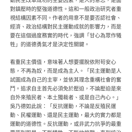
動民主改革成功的主要因素，是人的意志，是面
對鎮壓時的堅強道德性。這和一般政治研究者重
視結構因素不同。作者的用意不是要否認社會、
經濟、政治結構對民主運動成就的影響力，而是
要在這個過度務實的時代，強調「甘心為眾作犧
牲」的道德勇氣才是決定性關鍵。
看重民主價值，意味著人想要擺脫依附苟安心
態，不再為奴，而是成為主人。「民主運動是人
試圖成為自己的主宰，並依其理念重構社會的奮
鬥。追求自主首先必須免於壓迫，不論壓迫是來
自外來殖民者、本土獨裁者、或是自己內心。」
吳乃德如此說：「反抗運動，不論是反殖民運
動、民權運動、還是民主運動，最大的實力都是
運動的道德性。反抗運動，或非武力抗爭的最重