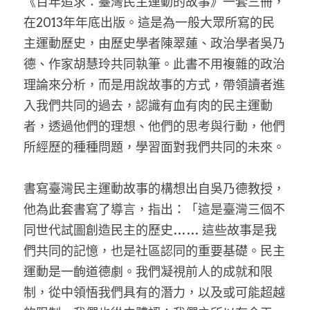
《百年追求：臺灣民主運動的故事》一套三冊，
在2013年年底出版。這是為一般大眾所寫的民
主運動歷史，由歷史學者陳翠蓮、政治學者吳乃
德、作家胡慧玲共同執筆。此書不用複雜的政治
理論來分析，而是用說故事的方式，帶領讀者進
入我們共同的過去，認識有血有肉的民主運動
者，透過他們的理想、他們的思考與行動，他們
所經歷的種種問題，學習面對我們共同的未來。
書寫臺灣民主運動故事的構想出自吳乃德教授，
他為此套書寫了導言，指出：「這是臺灣三個不
同世代試圖創造民主的歷史…… 這些故事是我
們共同的記憶，也是社區認同的重要基礎。民主
運動是一齣道德劇。我們凝視前人的成就和限
制，從中領悟我們具有的潛力，以及或可能超越