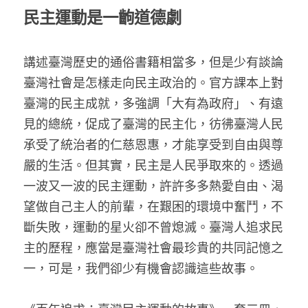
家書
民主運動是一齣道德劇
講述臺灣歷史的通俗書籍相當多，但是少有談論
臺灣社會是怎樣走向民主政治的。官方課本上對
臺灣的民主成就，多強調「大有為政府」、有遠
見的總統，促成了臺灣的民主化，彷彿臺灣人民
承受了統治者的仁慈恩惠，才能享受到自由與尊
嚴的生活。但其實，民主是人民爭取來的。透過
一波又一波的民主運動，許許多多熱愛自由、渴
望做自己主人的前輩，在艱困的環境中奮鬥，不
斷失敗，運動的星火卻不曾熄滅。臺灣人追求民
主的歷程，應當是臺灣社會最珍貴的共同記憶之
一，可是，我們卻少有機會認識這些故事。