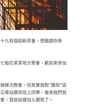
二十九有個迎新茶會，想邀請你參
上七點在某某地方聚會，歡迎來參加
過幾次教會，但其實我對“團契”這
在公車站遇到班上同學，後來我們就
聚會，我就這樣加入團契了。