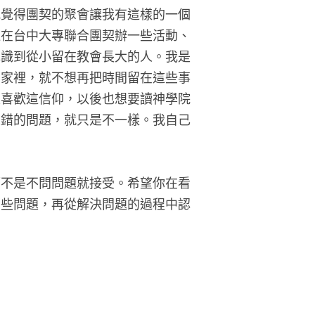
我覺得團契的聚會讓我有這樣的一個
過在台中大專聯合團契辦一些活動、
認識到從小留在教會長大的人。我是
開家裡，就不想再把時間留在這些事
很喜歡這信仰，以後也想要讀神學院
誰錯的問題，就只是不一樣。我自己
而不是不問問題就接受。希望你在看
那些問題，再從解決問題的過程中認