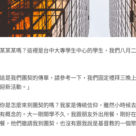
某某某嗎？這裡是台中大專學生中心的學生，我們八月
這是我們團契的傳單，請參考一下，我們固定禮拜三晚
迎新活動。」
你是怎麼來到團契的嗎？我家是傳統信仰，雖然小時候去
有概念的。大一剛開學不久，我跟朋友外出用餐，剛好
餐，他們邀請我到團契，也沒有跟我說是基督教的一個