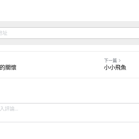
下一篇
的關懷
小小飛魚​