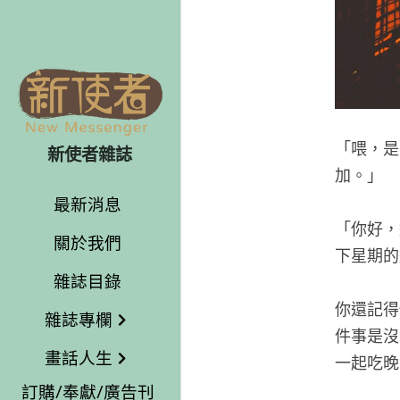
「喂，是
新使者雜誌
加。」
最新消息
「你好，
關於我們
下星期的
雜誌目錄
你還記得
雜誌專欄
件事是沒
畫話人生
一起吃晚
訂購/奉獻/廣告刊