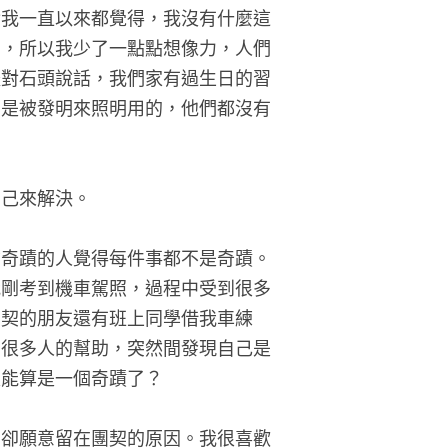
實我一直以來都覺得，我沒有什麼這
因，所以我少了一點點想像力，人們
體對石頭說話，我們家有過生日的習
燭是被發明來照明用的，他們都沒有
自己來解決。
信奇蹟的人覺得每件事都不是奇蹟。
我剛考到機車駕照，過程中受到很多
團契的朋友還有班上同學借我車練
到很多人的幫助，突然間發現自己是
是能算是一個奇蹟了？
，卻願意留在團契的原因。我很喜歡