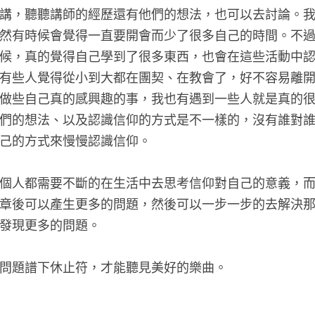
講，聽聽講師的經歷還有他們的想法，也可以去討論。
然有時候會覺得一直要開會而少了很多自己的時間。不
候，真的覺得自己學到了很多東西，也會在這些活動中
有些人覺得從小到大都在團契、在教會了，好不容易離
做些自己真的感興趣的事，我也有遇到一些人就是真的
們的想法、以及認識信仰的方式是不一樣的，沒有誰對
己的方式來慢慢認識信仰。
個人都需要不斷的在生活中去思考信仰對自己的意義，
章後可以產生更多的問題，然後可以一步一步的去解決
發現更多的問題。
問題譜下休止符，才能聽見美好的樂曲。