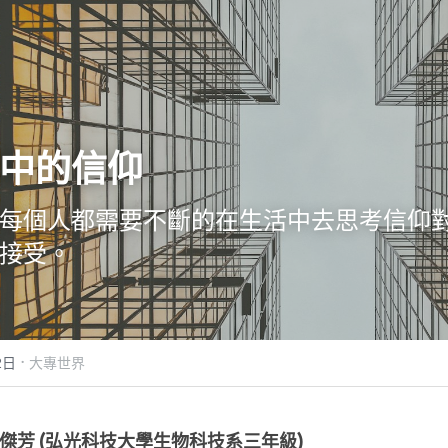
中的信仰
每個人都需要不斷的在生活中去思考信仰
接受。
·
2日
大專世界
傑芳 (弘光科技大學生物科技系三年級)