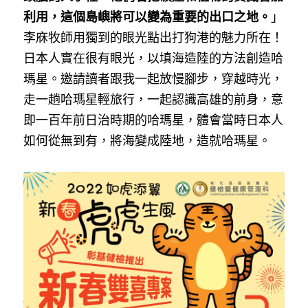
利用，這個島嶼將可以變為重要的出口之地。
」
李庥牧師用獨到的眼光點出打狗港的魅力所在！
日本人實在很有眼光，以填海造陸的方法創造哈
瑪星。邀請讀者跟我一起放慢腳步，穿越時光，
走一趟哈瑪星輕旅行，一起認識高雄的前身，意
即一百年前日治時期的哈瑪星，體會當時日本人
如何從無到有，將海變成陸地，造就哈瑪星。