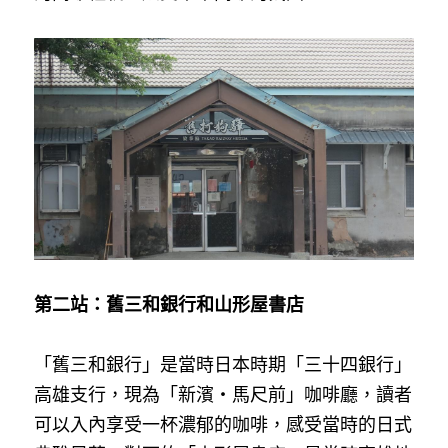
第二站：舊三和銀行和山形屋書店
「舊三和銀行」是當時日本時期「三十四銀行」
高雄支行，現為「新濱・馬尺前」咖啡廳，讀者
可以入內享受一杯濃郁的咖啡，感受當時的日式