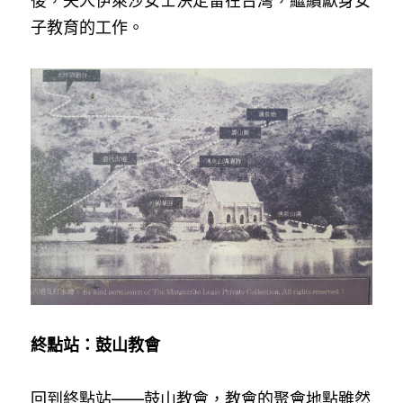
後，夫人伊萊沙女士決定留在台灣，繼續獻身女
子教育的工作。
終點站：鼓山教會
回到終點站——鼓山教會，教會的聚會地點雖然