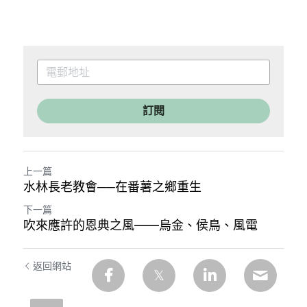
訂閱
上一篇
水林長老教會──在番薯之鄉重生
下一篇
吹來應許的恩典之風——烏金、侯鳥、風電
返回網站