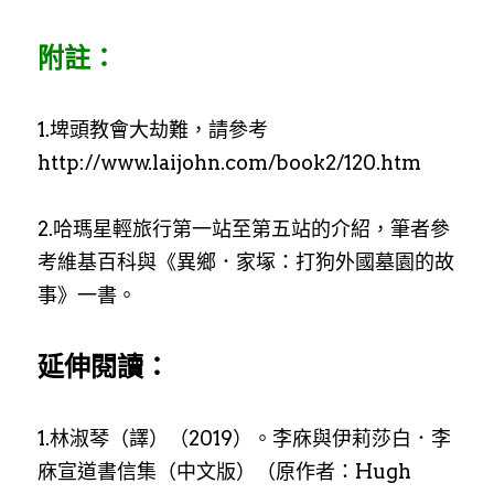
附註：
1.埤頭教會大劫難，請參考
http://www.laijohn.com/book2/120.htm
2.哈瑪星輕旅行第一站至第五站的介紹，筆者參
考維基百科與《異鄉．家塚：打狗外國墓園的故
事》一書。
延伸閱讀：
1.林淑琴（譯）（2019）。李庥與伊莉莎白．李
庥宣道書信集（中文版）（原作者：Hugh 