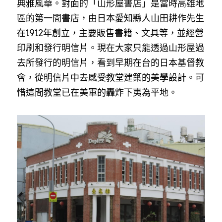
典雅風華。對面的「山形屋書店」是當時高雄地
區的第一間書店，由日本愛知縣人山田耕作先生
在1912年創立，主要販售書籍、文具等，並經營
印刷和發行明信片。現在大家只能透過山形屋過
去所發行的明信片，看到早期在台的日本基督教
會，從明信片中去感受教堂建築的美學設計。可
惜這間教堂已在美軍的轟炸下夷為平地。