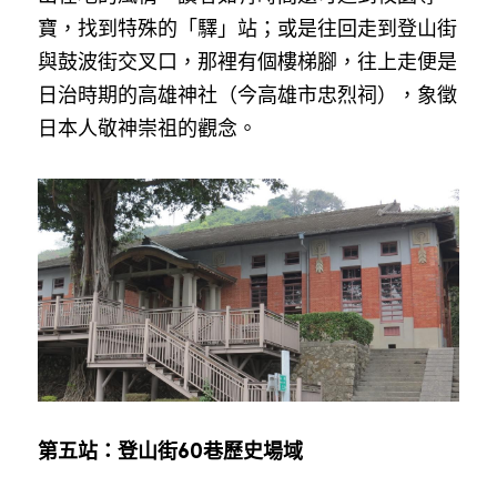
寶，找到特殊的「驛」站；或是往回走到登山街
與鼓波街交叉口，那裡有個樓梯腳，往上走便是
日治時期的高雄神社（今高雄市忠烈祠），象徵
日本人敬神崇祖的觀念。
第五站：登山街60巷歷史場域