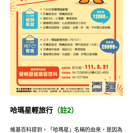
哈瑪星輕旅行
（註2）
維基百科提到，「哈瑪星」名稱的由來，是因為