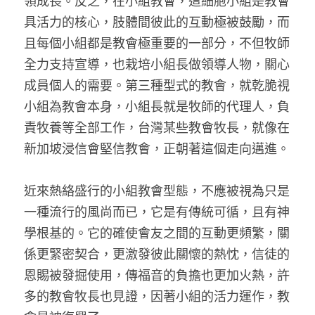
領成長。反之，在小組教會，這細胞小組是教會
具活力的核心，肢體間彼此的互動極被鼓勵，而
且每個小組都是教會極重要的一部分，不但牧師
全力支持宣導，也栽培小組長做領導人物，關心
成員個人的需要。第三種型式的教會，就乾脆視
小組為教會本身，小組長就是牧師的代理人，負
責牧養等全部工作，台灣某些教會牧長，就像在
新加坡浸信會堅信教會，正朝著這個走向邁進。
近來熱絡盛行的小組教會型態，不應被視為只是
一種流行的風尚而已，它是有傳統可循，且有神
學根基的。它的確使會友之間的互動更頻繁，關
係更緊密契合，更激發彼此關懷的熱忱，信徒的
恩賜被發掘使用，傳福音的負擔也更加火熱，許
多的教會牧長也見證，因著小組的活力運作，教