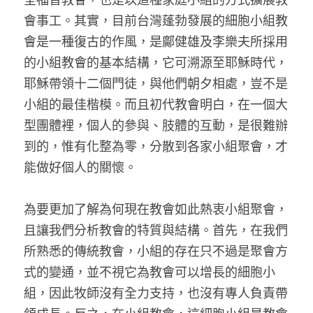
會事工。其實，目前台灣蓬勃發展的細胞小組教
會是一種復古的作風，是鄺健雄及李樂夫所採用
的小組教會的基本結構，它可溯源至耶穌時代，
耶穌帶領十二個門徒，與他們朝夕相處，豈不是
小組的最佳楷模。而且初代教會明白，在一個大
型團體裡，個人的參與、肢體的互動，是很難辦
到的，惟有化整為零，分散到各家小組聚會，才
能做好個人的關懷。
為要更加了解為何現在教會如此熱衷小組聚會，
且讓我們分析教會的特質與結構。首先，在我們
所熟悉的傳統教會，小組的存在只不過是聚會方
式的變通，並不視它為教會可以增長的細胞小
組，因此牧師沒有全力支持，也沒有專人負責帶