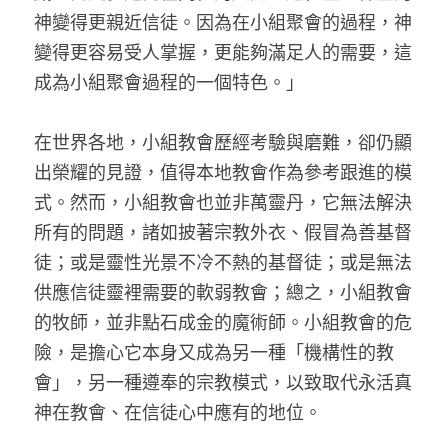
神變得更親近信徒。因為在小組聚會的過程，神
變得更容易受人掌握，更能夠滿足人的需要，這
成為小組聚會過程的一個特色。」
在世界各地，小組教會歷經考驗與磨難，卻仍顯
出榮耀的見證，值得本地教會作為參考跟進的模
式。然而，小組教會也並非萬靈丹，它無法解決
所有的問題，諸如披著宗教外衣、假冒為善基督
徒；或是靈性光景不冷不熱的基督徒；或是無法
供應信徒靈裡需要的軟弱教會；總之，小組教會
的牧師，並非點石成金的魔術師。小組教會的危
險，是擔心它本身又成為另一種「機構性的教
會」，另一種遵奉的宗教模式，以致取代永活真
神在教會、在信徒心中應有的地位。