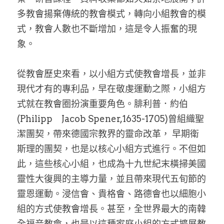
多教會揚棄傳統的教會模式，轉向小組教會的模
式，教會人數也不斷增加，這是令人振奮的現
象。
從教會歷史來看，以小組方式使教會增長，並非
現代才有的專利品，早在敬虔運動之際，小組方
式就在教會圈扮演重要角色。腓利普．約伯
(Philipp　Jacob Spener,1635-1705)曾組織聖
潔團契，帶來德國宗教界的靈命改革， 早期衛
斯理的團契，也是以核心小組方式進行。不但如
此，這些核心小組，也成為十九世紀末橫掃美國
靈性大復興的主導力量，並且帶來現代五旬節的
靈恩運動。浸信會、貴格會、路德會也以細胞小
組的方式使教會增長。甚至，全世界最大的南韓
全福音教會，也是以這種家庭小組的方式擴展教