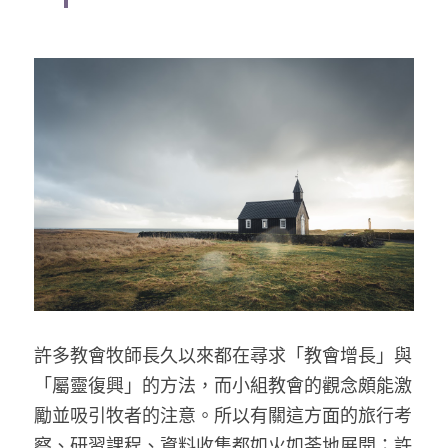
家書
許多教會牧師長久以來都在尋求「教會增長」與
「屬靈復興」的方法，而小組教會的觀念頗能激
勵並吸引牧者的注意。所以有關這方面的旅行考
察、研習課程、資料收集都如火如荼地展開；許