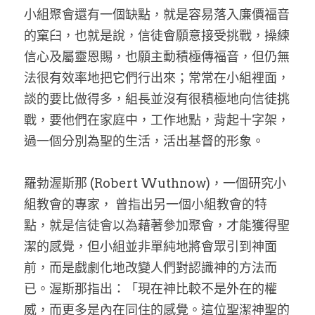
小組聚會還有一個缺點，就是容易落入廉價福音
的窠臼，也就是說，信徒會願意接受挑戰，操練
信心及屬靈恩賜，也願主動積極傳福音，但仍無
法很有效率地把它們行出來；常常在小組裡面，
談的要比做得多，組長並沒有很積極地向信徒挑
戰，要他們在家庭中，工作地點，背起十字架，
過一個分別為聖的生活，活出基督的形象。
羅勃渥斯那 (Robert Wuthnow)，一個研究小
組教會的專家， 曾指出另一個小組教會的特
點，就是信徒會以為藉著參加聚會，才能獲得聖
潔的感覺，但小組並非單純地將會眾引到神面
前，而是戲劇化地改變人們對認識神的方法而
已。渥斯那指出：「現在神比較不是外在的權
威，而更多是內在同住的感覺。這位聖潔神聖的