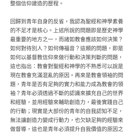
整個信仰建造的歷程。
回歸到青年自身的反省，我認為聖經和神學素養
的不足才是核心。上述所說的問題即是歷史神學
最重要的地方之一，而諸如教會應該如何決策？
如何對待別人？如何傳福音？這類的問題，即是
如何以基督教信仰來做行動和決策判斷的問題，
這也指出：教會對聖經和神學的不熟悉可以說是
現在教會充滿混亂的原因。再來是教會領袖的問
題，青年是否有足夠的實力和能力成為教會的領
袖？青年必須透過不斷的認識來擴充自己的世界
和經驗，並用經驗來輔助創造力，最後實踐自己
的行動；現實是大部份的青年的自我認知不足，
無法讓創造力變成行動力，也欠缺足夠的經驗來
做督導，這也是青年必須提升自我價值的原因之