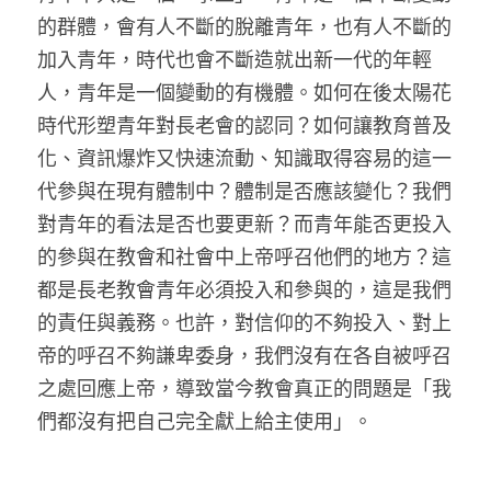
的群體，會有人不斷的脫離青年，也有人不斷的
加入青年，時代也會不斷造就出新一代的年輕
人，青年是一個變動的有機體。如何在後太陽花
時代形塑青年對長老會的認同？如何讓教育普及
化、資訊爆炸又快速流動、知識取得容易的這一
代參與在現有體制中？體制是否應該變化？我們
對青年的看法是否也要更新？而青年能否更投入
的參與在教會和社會中上帝呼召他們的地方？這
都是長老教會青年必須投入和參與的，這是我們
的責任與義務。也許，對信仰的不夠投入、對上
帝的呼召不夠謙卑委身，我們沒有在各自被呼召
之處回應上帝，導致當今教會真正的問題是「我
們都沒有把自己完全獻上給主使用」。