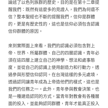
論述了以色列族群的歷史，目的是在第十二章提
醒我們：既然有這麼多的見證人，我們為何還不
信？整本聖經也不斷的提醒我們，信仰是群體
的，更是有歷史性的，這也是信仰必須包含認識
信仰群體的原因。
來到實際面上來看，我們的認識必須包含對上
帝、世界、所屬群體、自己的四層認識。青年必
須在這四層上建立自己的神學、想法和處事態
度，並從自己的認識上使用創造力和行動力，透
過參與形塑信仰認同。在台灣這樣的多元處境，
透過認同讓青年成為上帝造他們的樣式，這也是
我們的任務之一。此外，青年參與教會決策，也
是一種建造認同的方式，當青年對教會有各種層
面的投入，並能夠認同群體，青年才能真正投入