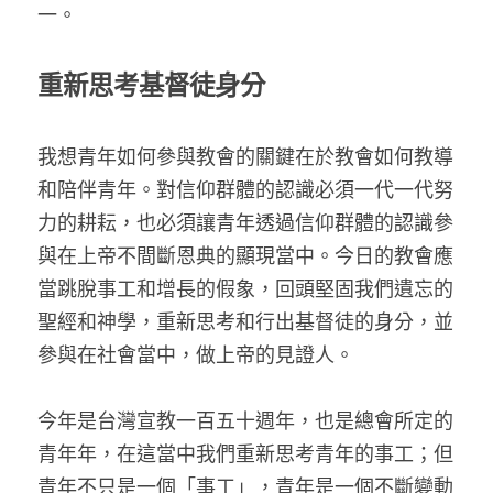
一。
重新思考基督徒身分
我想青年如何參與教會的關鍵在於教會如何教導
和陪伴青年。對信仰群體的認識必須一代一代努
力的耕耘，也必須讓青年透過信仰群體的認識參
與在上帝不間斷恩典的顯現當中。今日的教會應
當跳脫事工和增長的假象，回頭堅固我們遺忘的
聖經和神學，重新思考和行出基督徒的身分，並
參與在社會當中，做上帝的見證人。
今年是台灣宣教一百五十週年，也是總會所定的
青年年，在這當中我們重新思考青年的事工；但
青年不只是一個「事工」，青年是一個不斷變動