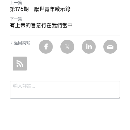
上一篇
第176期－厭世青年啟示錄
下一篇
有上帝的旨意行在我們當中
返回網站