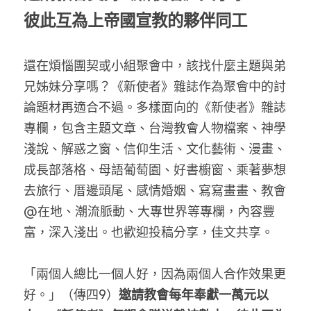
彼此互為上帝國宣教的夥伴同工
還在煩惱團契或小組聚會中，該找什麼主題與弟
兄姊妹分享嗎？《新使者》雜誌作為聚會中的討
論題材再適合不過。多樣面向的《新使者》雜誌
專欄，包含主題文章、台灣教會人物檔案、神學
淺說、解惑之窗、信仰生活、文化藝術、漫畫、
成長部落格、母語葡萄園、好書櫥窗、乘著夢想
去旅行、厝邊頭尾、感情婚姻、寫寫畫畫、教會
@在地、潮流脈動、大專世界等專欄，內容豐
富，深入淺出。也歡迎投稿分享，佳文共享。
「兩個人總比一個人好，因為兩個人合作效果更
好。」（傳四9）
邀請教會每年奉獻一萬元以