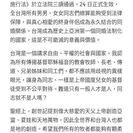
家書
施行法》於立法院三讀通過，24 日正式生效，
全台灣所有男男、女女同志們總算能夠受到法律
保障，與真心相愛的終身伴侶成為永久結合的同
婚關係。台灣成為歷史上亞洲第一個同婚法制化
的國家，這是不可磨滅的意義與價值。
台灣是一個講求自由、平權的社會與國家，我認
為所有傳揚基督耶穌福音的教會牧師、長老、傳
道、兄弟姊妹和同工們，都不應該用歧視的異樣
眼光，讓身為同志、一樣是上帝國度兒女的基督
徒受到不公平對待。難道只有一般人才是人，同
志就不是人嗎？
聖經上，創世記提到偉大慈愛的天父上帝創造亞
當、夏娃和天地萬物，因此全世界和台灣人也都
是祂的創造。希望我們所有的牧者都能夠有顆柔