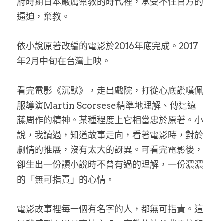
府時期日本嚴厲禁教的時代裡，承受不住官方的
家書
逼迫，棄教。
依小說原著改編的電影於2016年底完成。2017
年2月中旬在台灣上映。
看完電影《沉默》，走出戲院，打從心底讚嘆佩
服導演Martin Scorsese精準地理解、傳達遠
藤周作的精神。某種程度上它相當忠於原著。小
說，我讀過，知道故事走向，看著電影時，對於
劇情的推展，沒有太大的訝異。可看完電影後，
卻生出一份讀小說時不曾有過的理解，一份濃濃
的「無可指責」的心情。
電影故事裡每一個有名字的人，都無可指責。這