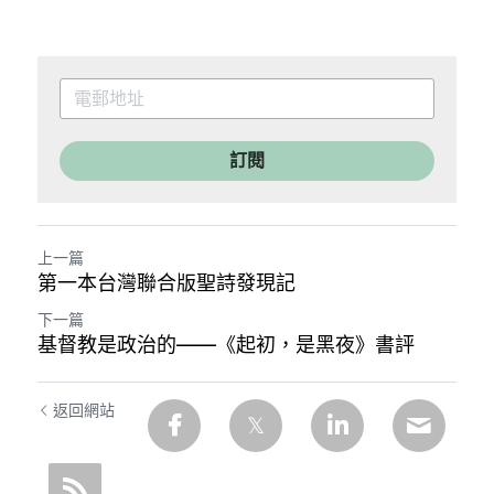
訂閱
上一篇
第一本台灣聯合版聖詩發現記
下一篇
基督教是政治的——《起初，是黑夜》書評
返回網站