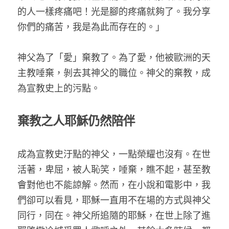
的人一樣疼痛吧！光是腳的疼痛就夠了。我分享
你們的痛苦，我是為此而存在的。」
神父為了「愛」棄教了。為了愛，他被歐洲的天
主教唾棄，剝去其神父的職位。神父的棄教，成
為宣教史上的污點。
棄教之人耶穌仍然陪伴
成為宣教史汙點的神父，一點榮耀也沒有。在世
活著，卑屈，被人恥笑，唾棄，瞧不起，甚至教
會對他也不能諒解。然而，在小說和電影中，我
們卻可以看見，耶穌一直用不在場的方式與神父
同行，同在。神父所追隨的耶穌，在世上除了進