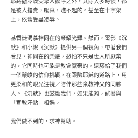
耶路撒冷城受眾人歡呼之外，其餘大多時候，都
是被人指責，厭棄，瞧不起的。甚至在十字架
上，依舊受盡凌辱。
基督徒渴慕神同在的榮耀光輝。然而，電影《沉
默》和小說《沉默》提供另一個視角，帶著我們
看見，神同在的榮耀，恐怕不只是世人所厭棄
的，它同時也可能是教會厭棄的。遠藤給了我們
一個嚴峻的信仰挑戰，在跟隨耶穌的道路上，用
更柔和的眼光注視／陪伴那些棄教神父的同夥
人。《沉默》也鼓勵我們，如果能夠，試著與
「宣教汙點」相遇。
我們做不到的，求神幫助。