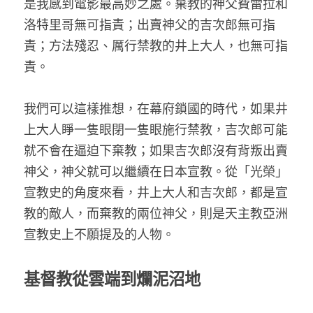
是我感到電影最高妙之處。棄教的神父費雷拉和
洛特里哥無可指責；出賣神父的吉次郎無可指
責；方法殘忍、厲行禁教的井上大人，也無可指
責。
我們可以這樣推想，在幕府鎖國的時代，如果井
上大人睜一隻眼閉一隻眼施行禁教，吉次郎可能
就不會在逼迫下棄教；如果吉次郎沒有背叛出賣
神父，神父就可以繼續在日本宣教。從「光榮」
宣教史的角度來看，井上大人和吉次郎，都是宣
教的敵人，而棄教的兩位神父，則是天主教亞洲
宣教史上不願提及的人物。
基督教從雲端到爛泥沼地