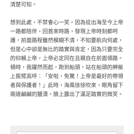
清楚可知。
想到此處，不禁會心一笑。因為從出海至今上帝
一路都陪伴，回首來時路，發現上帝時刻都呵
護，前面路程雖然模糊不清，不知要航向何處，
但是心中卻是無比的踏實與肯定，因為只要完全
的仰賴上帝，上帝必定同在且親自在前面領路。
頓時，我躍然而起，跑到船頭，站在船頭的舺舨
上振臂高呼：「安啦，免驚！上帝是最好的帶領
者與保護者！」此時，海風徐徐吹來，眼角留下
兩道鹹鹹的鹽漬，臉上露出了滿足踏實的微笑。