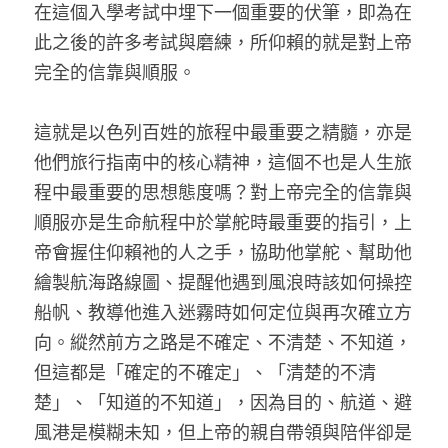
在這個入學考試中埋下一個重要的伏筆，即為在
此之後的許多考試與磨練，所仰賴的就是對上帝
完全的信靠與順服。
這就是以色列百姓的旅程中最重要之精髓，亦是
他們旅行指南中的核心精神，這個不也是人生旅
程中最重要的思想態度嗎？對上帝完全的信靠與
順服亦是生命航程中於掌舵時最重要的指引，上
帝會握住仰賴祂的人之手，協助他掌舵、幫助他
繪製航海路線圖、提醒他遇到風浪時該如何操控
船帆、教導他進入迷霧時如何定位與再次確立方
向。縱然前方之路是不確定、不清楚、不知道，
但這都是「確定的不確定」、「清楚的不清
楚」、「知道的不知道」，因為目的、航道、避
風港是模糊未知，但上帝的親自帶領與陪伴卻是