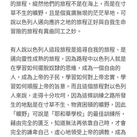
的旅程，縱然他們的旅程不是在海上，而是在寸
草不生的曠野，且是個寬廣無垠的茫茫旱地，可
說以色列人邁向應許之地的旅程正好與自我生命
冒險的旅程有異曲同工之妙。
有人說以色列人這段旅程是追尋自我的旅程、是
邁向靈性成熟的旅程，因為路程中以色列人就是
在學習如何擺脫奴隸的思維，成為一個自由的
人，成為上帝的子民，學習如何對上帝忠實、學
習如何順服上帝的旨意。而且這個旅程對以色列
人來說，走得十分坎坷，因為這條訓練之路所發
生的地點是在寸草不生、物資困頓的曠野，因此
「曠野」可說是「耶和華學校」的最佳訓練所，
藉由完全的匱乏，知道無法再依靠自己時，才會
完全的謙卑自己，虛心地領受上帝的調教，成為