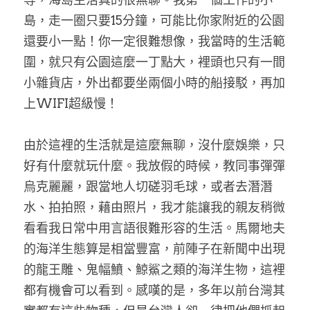
島，走一圈只要15分鐘，可能比你家附近的公園
還要小一點！你一定很難想像，我當時的生活範
圍，就只有公園這麼一丁點大，裡頭也只有一間
小雜貨店，外出都要坐兩個小時的船接駁，再加
上WIFI超級慢！
由於這裡的生活就是這麼無聊，沒什麼娛樂，只
好有什麼就玩什麼。我放假的時候，教同事彈彈
烏克麗麗，跟當地人切磋羽毛球，或者去潛潛
水、拍拍照，藉由照片，我才能讓我的親友稍微
看看我日常中用言語很難形容的生活。馬爾地夫
的海洋生態算是相當豐富，前陣子在新聞中出現
的龍王雕、鬼幅鱝、鯨鯊之類的海洋生物，這裡
都有機會可以看到。感嘆的是，多年以前台灣其