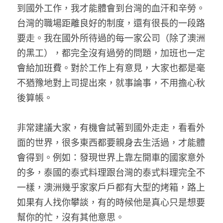
到國外工作，我才能體會到台灣的血汗和辛勞。
台灣的職場距離良好的制度，還有很長的一段路
要走。我在國外所待過的每一家公司（除了澳洲
的黑工），都完全沒有過勞的問題，加班也一定
會給加班費。對於工作上有意見，大家也都是毫
不猶豫地對上司提出來，就事論事，不用擔心秋
後算帳。
非常建議大家，有機會試著到國外走走，看看外
面的世界，很多東西都要親身去生活過，才能體
會得到。例如：發現世界上靠左開車的國家意外
的多，泰國的泰式料理跟台灣的泰式料理完全不
一樣，澳洲幾乎家家戶戶都有大型的烤箱，路上
如果有人找你攀談，有的時候他是真心只是想要
幫你的忙，沒有其他意思。