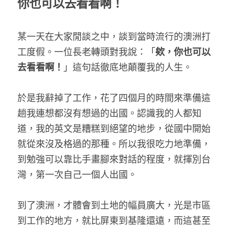
你也可以去看看啊！
某一天在大家閒談之中，談到當時流行的澳洲打
工度假。一位長老轉頭對我說：「
欸，你也可以
去看看啊！
」這句話徹底地顛覆我的人生。
於是我辭掉了工作，花了四個月的時間來準備這
趟我連想都沒有想過的出國。認識我的人都知
道，我的英文是糟糕到絕望的地步，從國中開始
就從來沒及格過的那種。所以我很吃力地準備，
到勉強可以靠比手畫腳來對話的程度，就揮別台
灣，第一次自己一個人出國。
到了澳洲，才體會到土地的幅員廣大，光是市區
到工作的地方，就比屏東到基隆還遠，而這甚至