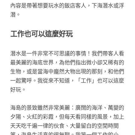
內容是帶著想要玩水的飯店客人，下海潛水或浮
潛。
工作也可以這麼好玩
潛水是一件非常不可思議的事情！我們帶客人看
最美麗的海底世界，為他們指出微小卻又稀有的
生物，或是當海中龐然大物出現的那刻，和他們
一起驚呼。我從來不知道，「工作」也可以這麼
好玩。
海島的景致雖然非常美麗：廣闊的海洋、萬變的
夕陽、火紅的彩霞，但每天看同樣的風景，加上
天天吃千遍一律的伙食、大量留白的空閒時間
等，海島生活真的很無聊。我第一個工作的小