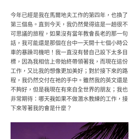
今年已經是我在馬爾地夫工作的第四年，也換了
第三個島。直到今天，我仍然覺得這是一趟很不
可思議的旅程，如果沒有當年教會長老的那一句
話，我可能還是那個在台中一天開十七個小時公
車的暴躁司機吧！我一直沒有替自己設下太多目
標，因為我相信上帝始終帶領著我，而現在這份
工作，又比我的想像更加美好；對於接下來的路
程，我仍然交付在祂的手中。雖然我的英文還是
不夠好，但是
我
現在有來自全世界的朋友；我也
非常期待：哪天
我
如果不做潛水教練的工作，接
下來等著我的會是什麼？