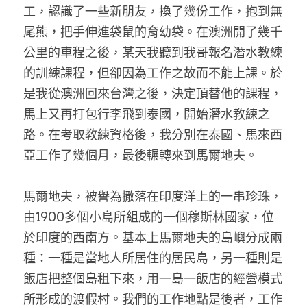
工，認識了一些新朋友，換了幾份工作，抱到無
尾熊，把手伸進袋鼠的育幼袋。在澳洲開了幾千
公里的車程之後，某天我聽到我哥報名潛水教練
的訓練課程，但卻因為工作之故而不能上課。於
是我從澳洲回來台灣之後，決定頂替他的課程，
馬上又再打包行李飛到泰國，開始潛水教練之
路。在考取教練資格後，我分別在泰國、馬來西
亞工作了幾個月，最後輾轉來到馬爾地夫。
馬爾地夫，被譽為撒落在印度洋上的一串珍珠，
由1900多個小島所組成的一個穆斯林國家，位
於印度的西南方。基本上馬爾地夫的島嶼分成兩
種：一種是當地人所居住的居民島，另一種則是
飯店把整個島租下來，用一島一飯店的經營模式
所形成的渡假村。我們的工作地點是後者，工作