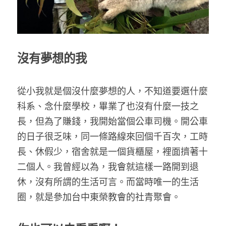
家書
沒
有夢想的
我
從小我就是個沒什麼夢想的人，不知道要選什麼
科系、念什麼學校，畢業了也沒有什麼一技之
長，但為了賺錢，我開始當個公車司機。開公車
的日子很乏味，同一條路線來回個千百次，工時
長、休假少，宿舍就是一個貨櫃屋，裡面擠著十
二個人。我曾經以為，我會就這樣一路開到退
休，沒有所謂的生活可言。而當時唯一的生活
圈，就是參加台中東榮教會的社青聚會。