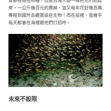
實都有這些物種，但是台灣人卻一律把他們抓起
來，一公斤幾百元的賣掉，並又每年花好幾百萬
專程到國外去觀賞這些生物！而在這裡，我幾乎
每天都會在海裡跟他們打招呼。
未來不設限