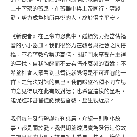
上十字架的苦路。在苦難中與上帝同行、實踐
愛，努力成為祂所喜悅的人，終於得享平安。
《新使者》在上帝的恩典中，繼續努力擔當傳福
音的小小器皿。我們很努力在教會與社會之間搭
橋，不希望教會築起高牆、關起門來享受在主裡
的喜悅、自我陶醉而不去看牆外哀哭的百姓；不
希望社會大眾看到基督徒就覺得是不可理喻的一
群、是無法對話的異己。我們盼望各種不同立場
的意見得以在此有效對話；也希望這樣的呈現，
能促進非基督徒認識基督教、產生親近感。
我們每年發行聖誕特刊桌曆，介紹一則則小故
事，都是關於愛。我們期望透過廣為發行這份故