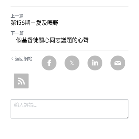
上一篇
第156期－愛及曠野
下一篇
一個基督徒關心同志議題的心聲
返回網站