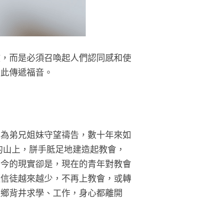
教，而是必須召喚起人們認同感和使
彼此傳遞福音。
，為弟兄姐妹守望禱告，數十年來如
的山上，胼手胝足地建造起教會，
如今的現實卻是，現在的青年對教會
輕信徒越來越少，不再上教會，或轉
離鄉背井求學、工作，身心都離開