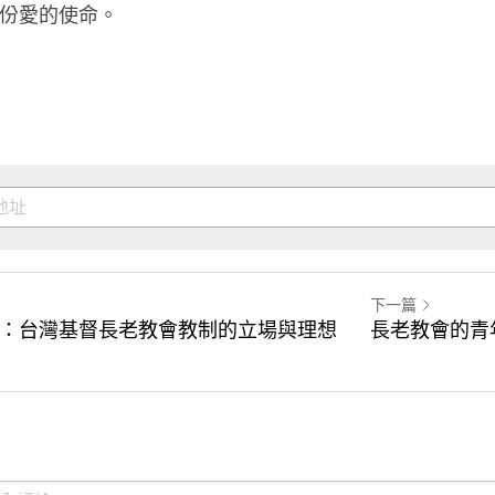
份愛的使命。
下一篇
：台灣基督長老教會教制的立場與理想
長老教會的青