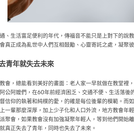
通、生活富足便利的年代，傳福音不能只是上對下的說
會真正成為亂世中人們互相鼓勵、心靈寄託之處，凝聚
去青年就失去未來
教會，總能看到美好的畫面：老人家一早就做在教堂裡
阿公阿嬤們，在60年前經濟困乏、交通不便、生活落後
督信仰的執著和純樸的愛，的確是每位後輩的模範。而
上一輩那麼深厚，加上少子化和人口外流，地方教會年
派聚會，如果教會沒有加強凝聚年輕人，等到他們開始
就真正失去了青年，同時也失去了未來。