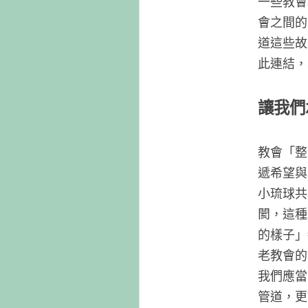
一些教會
會之間的
道這些故
此連結，
讓我們
教會「整
遞希望與
小琉球共
閡，這種
的樣子」
老教會的
我們應當
管道，更