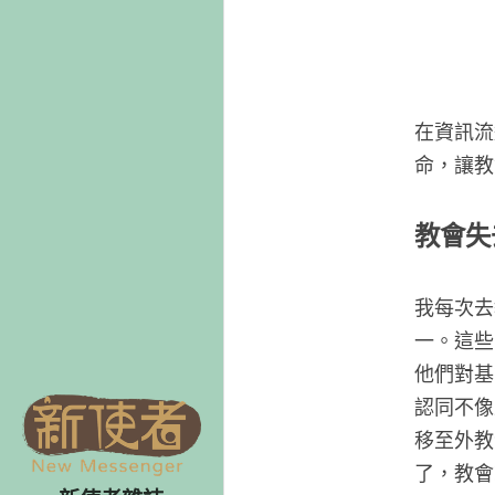
在資訊流
命，讓教
教會失
我每次去
一。這些
他們對基
認同不像
移至外教
了，教會