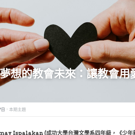
夢想的教會未來：讓教會用
·
7日
本期主題
mav Ispalakan (成功大學台灣文學系四年級，《少