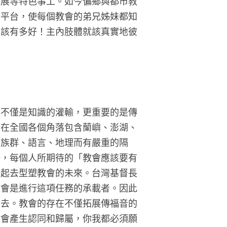
發展等特色事工。如今偏鄉與都市教
廣平台，使每個教會的弟兄姊妹都知
，該有多好！主內肢體就該真實地彼
，不僅是知識的灌輸，更重要的是傳
會在全國各個角落包含蘭嶼、澎湖、
為族群、語言、地理而有嚴重的隔
許，每個人所期待的「教會應該要有
一起去型塑教會的未來。台灣基督長
教會是進行這項任務的承載者。因此
出去。教會的存在不僅拓展傳福音的
教會產生認同和歸屬，你我都必須願