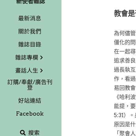
新使者雜誌
教會是
最新消息
關於我們
為何儘管
僵化的問
雜誌目錄
在一起尋
雜誌專欄
追求善良
過長執互
畫話人生
作，看過
訂購/奉獻/廣告刊
登
易回教會
《哈利波
好站連結
能提，要
Facebook
5:31
原因是什
搜索
「聚會人