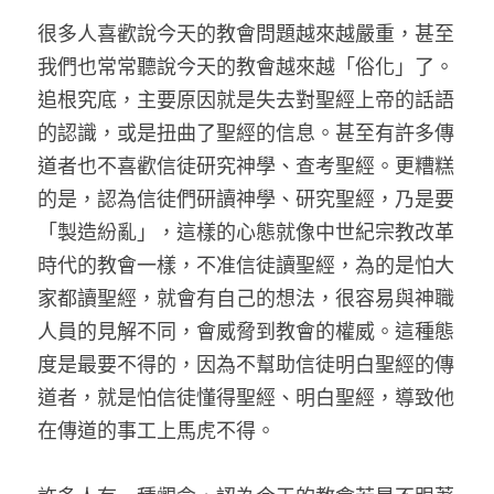
很多人喜歡說今天的教會問題越來越嚴重，甚至
我們也常常聽說今天的教會越來越「俗化」了。
追根究底，主要原因就是失去對聖經上帝的話語
的認識，或是扭曲了聖經的信息。甚至有許多傳
道者也不喜歡信徒研究神學、查考聖經。更糟糕
的是，認為信徒們研讀神學、研究聖經，乃是要
「製造紛亂」，這樣的心態就像中世紀宗教改革
時代的教會一樣，不准信徒讀聖經，為的是怕大
家都讀聖經，就會有自己的想法，很容易與神職
人員的見解不同，會威脅到教會的權威。這種態
度是最要不得的，因為不幫助信徒明白聖經的傳
道者，就是怕信徒懂得聖經、明白聖經，導致他
在傳道的事工上馬虎不得。