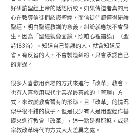
好研讀聖經上帝的話語所致。如果傳道者真的用
心在教導信徒們認識聖經，而信徒們都懂得研讀
聖經，明白聖經教訓的意義，糾紛就應該不會發
生。因為「聖經親像面鏡，照咱心裡錯誤」（聖
詩183首）。知道自己錯誤的人，就會知道反
省。有反省的人，不會製造糾紛，只會承認自己
的罪過。
很多人喜歡用商場的方式來進行「改革」教會，
也有人喜歡用現代企業界最喜歡的「管理」方
式，來改變教會舊有的形態，且「改革」的情況
似乎很不錯的樣子。但是很少有人是用聖經作基
礎來進行教會「改革」，這一點是與耶穌，或是
宗教改革時代的方式大大差異之處。