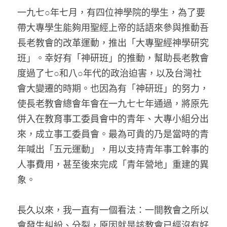
一九七○年七月，有四位神學院的學生，為了要
帶大專學生能夠用聖經上帝的話語來參與推動吾
長老教會的改革運動，推出「大專聖經神學研究
班」。幸好有「神研班」的推動，幫助長老教會
度過了七○和八○年代的政治迫害，以及台灣社
會大變遷的時期。也因為有「神研班」的努力，
使長老教會總會年會在一九七七年通過，將原先
併入在教育事工委員會中的青年、大專小組分出
來，成立事工委員會。最為可貴的乃是當時的青
年喊出「五元運動」，用以支持青年事工幹事的
人事費用，甚至後來完成「青年營地」重建的異
象。
長久以來，我一直有一個看法：一間教會之所以
會發生糾紛、分裂，原因就是該教會已經沒有好