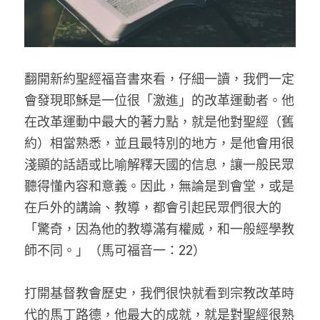
家書
翻開新約聖經福音書來看，仔細一讀，我們一定
會發現耶穌是一位很「激進」的改革運動者。他
在改革運動中最大的著力點，就是他對聖經（舊
約）相當熟悉，並且最特別的地方，是他會用很
淺顯的話語或比喻解釋天國的信息，讓一般民眾
聽得懂內容和意義。因此，無論是到會堂，或是
在戶外的講論、教導，都會引起民眾們很大的
「驚奇，因為他的教導滿有權威，和一般經學教
師不同。」（馬可福音一：22）
打開基督教會歷史，我們很快就看到宗教改革時
代的馬丁路德，他最大的成就，就是對聖經很熟