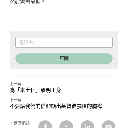
然能減到最低。
訂閱
上一篇
為「本土化」驗明正身
下一篇
不要讓我們的信仰顯出基督徒狹隘的胸襟
返回網站