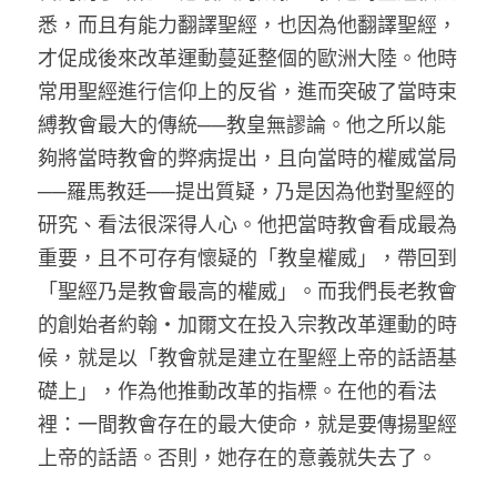
悉，而且有能力翻譯聖經，也因為他翻譯聖經，
才促成後來改革運動蔓延整個的歐洲大陸。他時
常用聖經進行信仰上的反省，進而突破了當時束
縛教會最大的傳統──教皇無謬論。他之所以能
夠將當時教會的弊病提出，且向當時的權威當局
──羅馬教廷──提出質疑，乃是因為他對聖經的
研究、看法很深得人心。他把當時教會看成最為
重要，且不可存有懷疑的「教皇權威」，帶回到
「聖經乃是教會最高的權威」。而我們長老教會
的創始者約翰‧加爾文在投入宗教改革運動的時
候，就是以「教會就是建立在聖經上帝的話語基
礎上」，作為他推動改革的指標。在他的看法
裡：一間教會存在的最大使命，就是要傳揚聖經
上帝的話語。否則，她存在的意義就失去了。