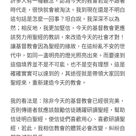
許多人有一種觀念，認為今天的教會若是不跟著
時代走，很快就會被淘汰。我到現在還是不明白
這句話是怎麼一回事？坦白說，我深深不以為
然；相反地，我更加堅信，今天的基督教會更應
該努力用聖經的教訓，來改造今天的社會才對！
讓基督教會因為聖經的緣故，在這紛亂不安的世
代中，如同一盞明亮的燈光照亮出來。而要達到
這個境界並不是不可能，也不是空有理想，這是
確確實實可以達到的，其途徑就是帶領大家回到
聖經來，重新建造今天的教會。
我的看法是：除非今天的基督教會已經很完美，
否則傳道者就應該鼓勵信徒踴躍研讀聖經，幫助
信徒明白聖經，使信徒們喜歡用心、喜歡研讀聖
經，若此，我相信教會的體質必會改變，糾紛自