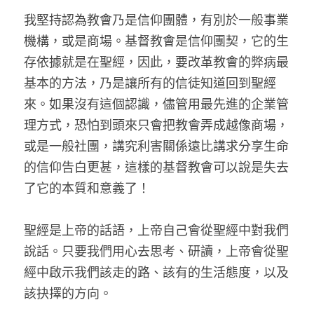
我堅持認為教會乃是信仰團體，有別於一般事業
機構，或是商場。基督教會是信仰團契，它的生
存依據就是在聖經，因此，要改革教會的弊病最
基本的方法，乃是讓所有的信徒知道回到聖經
來。如果沒有這個認識，儘管用最先進的企業管
理方式，恐怕到頭來只會把教會弄成越像商場，
或是一般社團，講究利害關係遠比講求分享生命
的信仰告白更甚，這樣的基督教會可以說是失去
了它的本質和意義了！
聖經是上帝的話語，上帝自己會從聖經中對我們
說話。只要我們用心去思考、研讀，上帝會從聖
經中啟示我們該走的路、該有的生活態度，以及
該抉擇的方向。