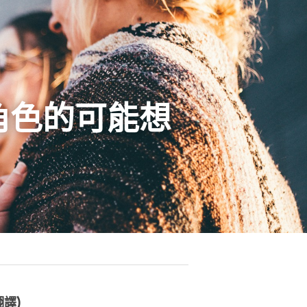
角色的可能想
翻譯)