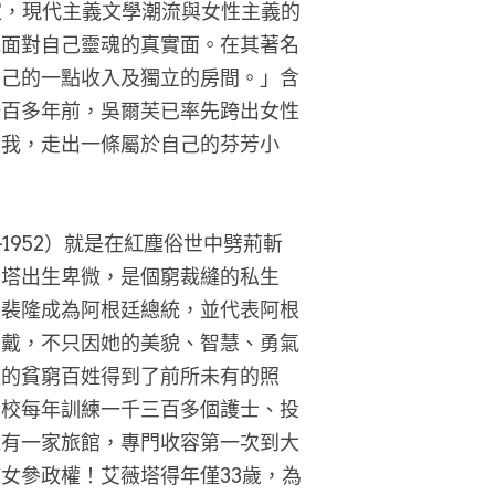
小說家，現代主義文學潮流與女性主義的
地面對自己靈魂的真實面。在其著名
自己的一點收入及獨立的房間。」含
一百多年前，吳爾芙已率先跨出女性
自我，走出一條屬於自己的芬芳小
9—1952）就是在紅塵俗世中劈荊斬
薇塔出生卑微，是個窮裁縫的私生
助裴隆成為阿根廷總統，並代表阿根
愛戴，不只因她的美貌、智慧、勇氣
廷的貧窮百姓得到了前所未有的照
學校每年訓練一千三百多個護士、投
還有一家旅館，專門收容第一次到大
女參政權！艾薇塔得年僅33歲，為