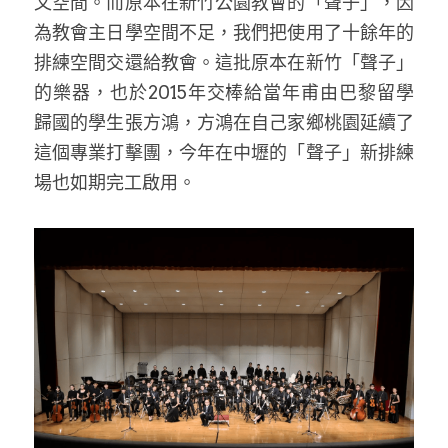
文空間。而原本在新竹公園教會的「聲子」，因
為教會主日學空間不足，我們把使用了十餘年的
排練空間交還給教會。這批原本在新竹「聲子」
的樂器，也於2015年交棒給當年甫由巴黎留學
歸國的學生張方鴻，方鴻在自己家鄉桃園延續了
這個專業打擊團，今年在中壢的「聲子」新排練
場也如期完工啟用。 