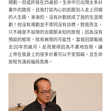
規劃。但或許我在25歲前，生命中已出現太多計
畫外的路徑，且我打從內心抗拒跟別人走上同樣
的人生路，漸漸的，沒有計劃就成了我的生涯規
劃！但沒有規劃並不等同沒有目標，對我而言，
只不過是不設限的去闖那未知的旅程；因為沒有
預設的框架，就有無限的可能性。當我回頭看過
去20年的歲月，反而覺得因為不畫地自限，讓
上帝在我身上的很多計畫可以不受阻礙，且生命
旅程充滿祝福與恩典。 