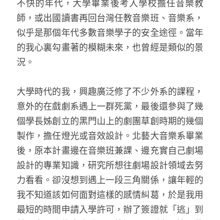
不快的年代，大學畢業後考入學校擔任音樂教
師，或出國讀書再回台灣任教音樂班、音樂系，
似乎是那個年代多數音樂學子的安全途徑。當年
的我心裏勾畫著的模糊未來，也曾經是類似的景
況。 
大學時代的我，興趣廣泛修了不少外系的課程，
意外的在戲劇系遇上一群死黨，最後還參與了幾
個學長姊創立的黑門山上的劇團草創時期的幾個
製作，擔任燈光或音效設計。北藝大音樂系畢業
後，原本計畫邊在音樂班兼課、邊充實自己劇場
設計的專業知識，研究所想往劇場設計領域去努
力看看。卻沒想到遇上一段三角關係，讓年輕的
我不知道該如何面對這樣的感情糾葛，於是我用
最短的時間申請入學許可，辦了簽證就「逃」到