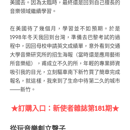
美國去。因為太臨時，最終還是回到自己擅長的
音樂領域繼續學習。 
在美國待了幾個月，學習並不如預期。於是
1998年冬天我回到台灣，準備去巴黎考試的過
程中，因回母校申請英文成績單，意外看到交通
大學音樂研究所的招生海報（當時還是應用藝術
所音樂組），甫成立不久的所，年輕的專業師資
吸引我的目光，立刻驅車南下新竹買了簡章完成
報名，就這樣，我來到了生命中待第二久的城市
——新竹。 
★訂購入口：新使者雜誌第181期★
從玩音樂創立聲子