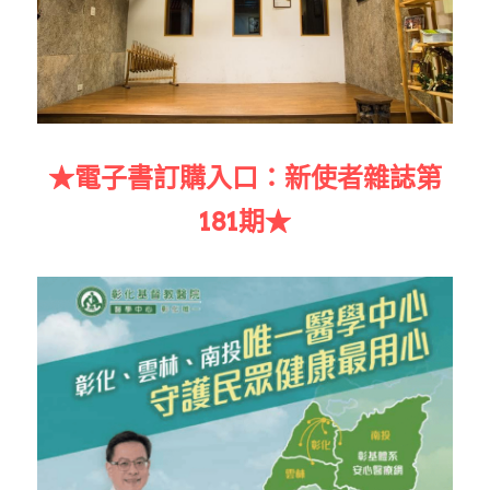
★電子書訂購入口：新使者雜誌第
181期★