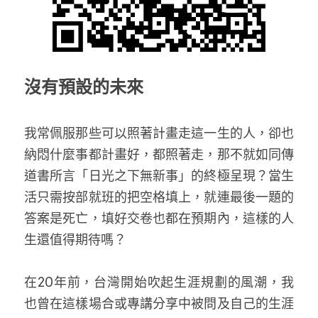
沒有預設的未來
我常佩服那些可以照著計畫走這一生的人，卻也
納悶什麼事都計畫好，都照著走，那不就如同傳
道書所言「日光之下無新事」的終極呈現？當生
活只需按部就班的把空格填上，就連最後一題的
答案是死亡，填好交卷也都在預期內，這樣的人
生還值得期待嗎？ 
在20年前，台灣開始吹起生涯規劃的風潮，我
也曾在這樣場合或專講分享中被問及自己的生涯