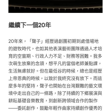
繼續下一個20年
20年來，「聲子」經歷過創團初期到處借場地
的遊牧時代，也如其他表演藝術團隊遇過人才培
育的空窗期、行政人力不足、財務等困難。我多
次萌生放棄的念頭，想平凡的當個老師兼點課，
生活無慮就好。但在最低谷的時候，總也是經歷
上帝恩典的時候，以致於我終究沒有放下。而這
麼多年的堅持，聲子也開始在台灣艱難的藝文環
境中走出自己的一條路，除了持續的下鄉展演與
耕耘基礎音樂教育，到創新跨領域合作的製作
——委託創作，鼓勵年輕作曲家持續創作優秀的