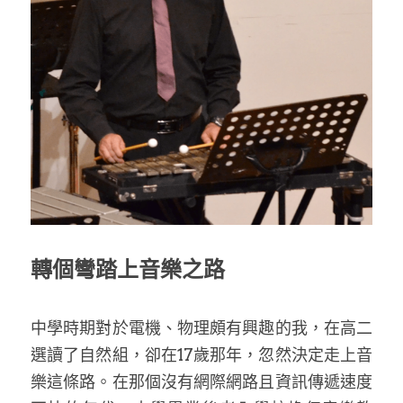
轉個彎踏上音樂之路
中學時期對於電機、物理頗有興趣的我，在高二
選讀了自然組，卻在17歲那年，忽然決定走上音
樂這條路。在那個沒有網際網路且資訊傳遞速度